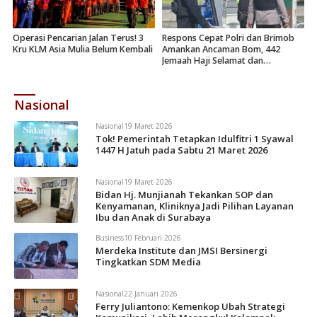
Operasi Pencarian Jalan Terus! 3
Respons Cepat Polri dan Brimob
Kru KLM Asia Mulia Belum Kembali
Amankan Ancaman Bom, 442
Jemaah Haji Selamat dan
Dievakuasi
Nasional
Nasional
19 Maret 2026
Tok! Pemerintah Tetapkan Idulfitri 1 Syawal
1447 H Jatuh pada Sabtu 21 Maret 2026
Nasional
19 Maret 2026
Bidan Hj. Munjianah Tekankan SOP dan
Kenyamanan, Kliniknya Jadi Pilihan Layanan
Ibu dan Anak di Surabaya
Business
10 Februari 2026
Merdeka Institute dan JMSI Bersinergi
Tingkatkan SDM Media
Nasional
22 Januari 2026
Ferry Juliantono: Kemenkop Ubah Strategi