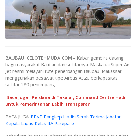
BAUBAU, CELOTEHMUDA.COM
– Kabar gembira datang
bagi masyarakat Baubau dan sekitarnya. Maskapai Super Air
Jet resmi melayani rute penerbangan Baubau–Makassar
menggunakan pesawat tipe Airbus A320 berkapasitas
sekitar 180 penumpang.
Baca Juga : Perdana di Takalar, Command Centre Hadir
untuk Pemerintahan Lebih Transparan
BACA JUGA:
BPVP Pangkep Hadiri Serah Terima Jabatan
Kepala Lapas Kelas IIA Parepare