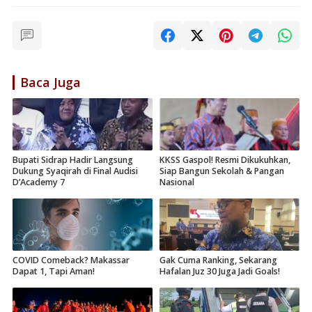
Baca Juga
Bupati Sidrap Hadir Langsung
KKSS Gaspol! Resmi Dikukuhkan,
Dukung Syaqirah di Final Audisi
Siap Bangun Sekolah & Pangan
D’Academy 7
Nasional
COVID Comeback? Makassar
Gak Cuma Ranking, Sekarang
Dapat 1, Tapi Aman!
Hafalan Juz 30 Juga Jadi Goals!