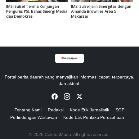
JMSI Sulsel Terima Kunjungan
JMSI Sulsel Jalin Sinergitas dengan
Pengurus PSI, Bahas Sinergi Media
Amanda Brownies Area 5
dan Demokrasi
Makassar
Portal berita daerah yang menyajikan informasi cepat, terpercaya,
dan aktual.
Tentang Kami
Redaksi
Kode Etik Jurnalistik
SOP
Perlindungan Wartawan
Kode Etik Perilaku Perusahaan
© 2026 CelotehMuda. All rights reserved.