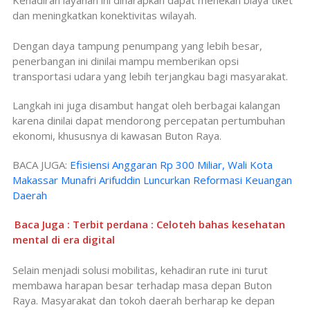
Kehadiran layanan ini diharapkan dapat menekan biaya tiket
dan meningkatkan konektivitas wilayah.
Dengan daya tampung penumpang yang lebih besar,
penerbangan ini dinilai mampu memberikan opsi
transportasi udara yang lebih terjangkau bagi masyarakat.
Langkah ini juga disambut hangat oleh berbagai kalangan
karena dinilai dapat mendorong percepatan pertumbuhan
ekonomi, khususnya di kawasan Buton Raya.
BACA JUGA:
Efisiensi Anggaran Rp 300 Miliar, Wali Kota
Makassar Munafri Arifuddin Luncurkan Reformasi Keuangan
Daerah
Baca Juga : Terbit perdana : Celoteh bahas kesehatan
mental di era digital
Selain menjadi solusi mobilitas, kehadiran rute ini turut
membawa harapan besar terhadap masa depan Buton
Raya. Masyarakat dan tokoh daerah berharap ke depan