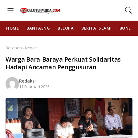
HOME
BANTAENG
BELOPA
BERITA ISLAMI
BONE
Beranda › News ›
Warga Bara-Baraya Perkuat Solidaritas
Hadapi Ancaman Penggusuran
Redaksi
11 Februari 2025