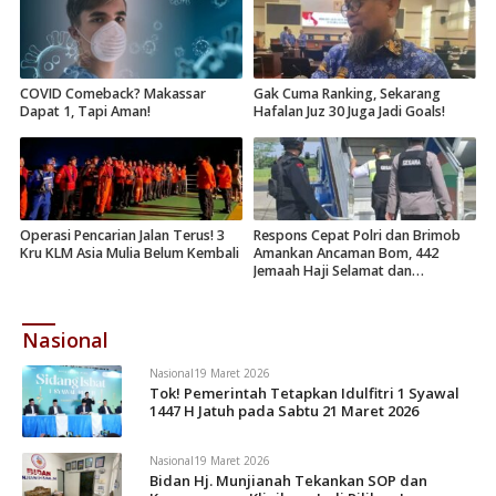
COVID Comeback? Makassar
Gak Cuma Ranking, Sekarang
Dapat 1, Tapi Aman!
Hafalan Juz 30 Juga Jadi Goals!
Operasi Pencarian Jalan Terus! 3
Respons Cepat Polri dan Brimob
Kru KLM Asia Mulia Belum Kembali
Amankan Ancaman Bom, 442
Jemaah Haji Selamat dan
Dievakuasi
Nasional
Nasional
19 Maret 2026
Tok! Pemerintah Tetapkan Idulfitri 1 Syawal
1447 H Jatuh pada Sabtu 21 Maret 2026
Nasional
19 Maret 2026
Bidan Hj. Munjianah Tekankan SOP dan