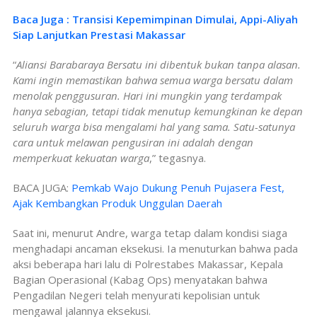
Baca Juga : Transisi Kepemimpinan Dimulai, Appi-Aliyah
Siap Lanjutkan Prestasi Makassar
“
Aliansi Barabaraya Bersatu ini dibentuk bukan tanpa alasan.
Kami ingin memastikan bahwa semua warga bersatu dalam
menolak penggusuran. Hari ini mungkin yang terdampak
hanya sebagian, tetapi tidak menutup kemungkinan ke depan
seluruh warga bisa mengalami hal yang sama. Satu-satunya
cara untuk melawan pengusiran ini adalah dengan
memperkuat kekuatan warga
,” tegasnya.
BACA JUGA:
Pemkab Wajo Dukung Penuh Pujasera Fest,
Ajak Kembangkan Produk Unggulan Daerah
Saat ini, menurut Andre, warga tetap dalam kondisi siaga
menghadapi ancaman eksekusi. Ia menuturkan bahwa pada
aksi beberapa hari lalu di Polrestabes Makassar, Kepala
Bagian Operasional (Kabag Ops) menyatakan bahwa
Pengadilan Negeri telah menyurati kepolisian untuk
mengawal jalannya eksekusi.