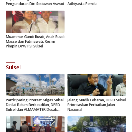
Pengunduran Diri Setiawan Aswad
Adhiyasta Pemilu
Muammar Gandi Rusdi, Anak Rusdi
Masse dan Fatmawati, Resmi
Pimpin DPW PSI Sulsel
Sulsel
Participating Interest Migas Sulsel
Jelang Mudik Lebaran, DPRD Sulsel
Dinilai Belum Berkeadilan, DPRD
Prioritaskan Perbaikan Jalan
Sulsel dan ALMAMATER Desak
Nasional
Hak Daerah 10 Persen