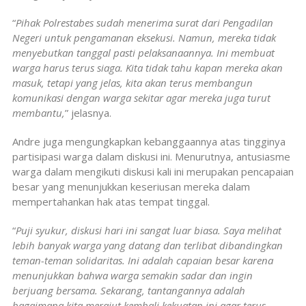
“
Pihak Polrestabes sudah menerima surat dari Pengadilan
Negeri untuk pengamanan eksekusi. Namun, mereka tidak
menyebutkan tanggal pasti pelaksanaannya. Ini membuat
warga harus terus siaga. Kita tidak tahu kapan mereka akan
masuk, tetapi yang jelas, kita akan terus membangun
komunikasi dengan warga sekitar agar mereka juga turut
membantu,
” jelasnya.
Andre juga mengungkapkan kebanggaannya atas tingginya
partisipasi warga dalam diskusi ini. Menurutnya, antusiasme
warga dalam mengikuti diskusi kali ini merupakan pencapaian
besar yang menunjukkan keseriusan mereka dalam
mempertahankan hak atas tempat tinggal.
“
Puji syukur, diskusi hari ini sangat luar biasa. Saya melihat
lebih banyak warga yang datang dan terlibat dibandingkan
teman-teman solidaritas. Ini adalah capaian besar karena
menunjukkan bahwa warga semakin sadar dan ingin
berjuang bersama. Sekarang, tantangannya adalah
bagaimana kita merajut kembali kekuatan ini agar terus