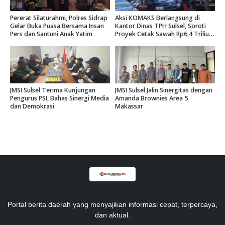
Pererat Silaturahmi, Polres Sidrap
Aksi KOMAKS Berlangsung di
Gelar Buka Puasa Bersama Insan
Kantor Dinas TPH Sulsel, Soroti
Pers dan Santuni Anak Yatim
Proyek Cetak Sawah Rp6,4 Triliun
di Gowa.
JMSI Sulsel Terima Kunjungan
JMSI Sulsel Jalin Sinergitas dengan
Pengurus PSI, Bahas Sinergi Media
Amanda Brownies Area 5
dan Demokrasi
Makassar
Portal berita daerah yang menyajikan informasi cepat, terpercaya,
dan aktual.