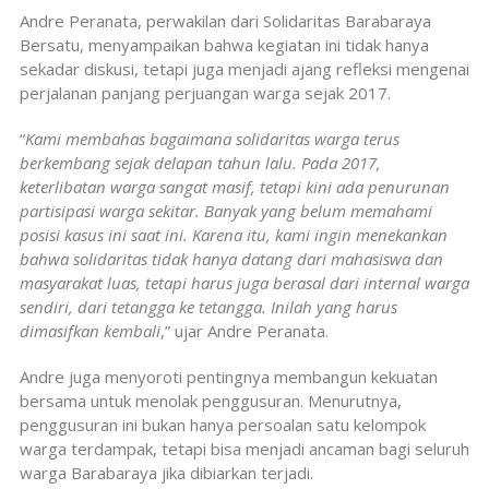
Andre Peranata, perwakilan dari Solidaritas Barabaraya
Bersatu, menyampaikan bahwa kegiatan ini tidak hanya
sekadar diskusi, tetapi juga menjadi ajang refleksi mengenai
perjalanan panjang perjuangan warga sejak 2017.
“
Kami membahas bagaimana solidaritas warga terus
berkembang sejak delapan tahun lalu. Pada 2017,
keterlibatan warga sangat masif, tetapi kini ada penurunan
partisipasi warga sekitar. Banyak yang belum memahami
posisi kasus ini saat ini. Karena itu, kami ingin menekankan
bahwa solidaritas tidak hanya datang dari mahasiswa dan
masyarakat luas, tetapi harus juga berasal dari internal warga
sendiri, dari tetangga ke tetangga. Inilah yang harus
dimasifkan kembali
,” ujar Andre Peranata.
Andre juga menyoroti pentingnya membangun kekuatan
bersama untuk menolak penggusuran. Menurutnya,
penggusuran ini bukan hanya persoalan satu kelompok
warga terdampak, tetapi bisa menjadi ancaman bagi seluruh
warga Barabaraya jika dibiarkan terjadi.