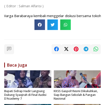
( Editor : Salman Alfarisi )
ga Barabaraya kembali menggelar diskusi bersama tokoh masyar
Baca Juga
Bupati Sidrap Hadir Langsung
KKSS Gaspol! Resmi Dikukuhkan,
Dukung Syaqirah di Final Audisi
Siap Bangun Sekolah & Pangan
D’Academy 7
Nasional