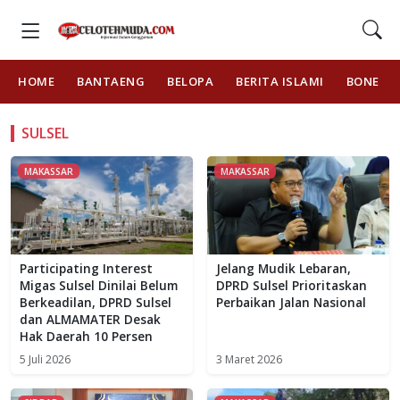
HOME
BANTAENG
BELOPA
BERITA ISLAMI
BONE
SULSEL
MAKASSAR
MAKASSAR
Participating Interest
Jelang Mudik Lebaran,
Migas Sulsel Dinilai Belum
DPRD Sulsel Prioritaskan
Berkeadilan, DPRD Sulsel
Perbaikan Jalan Nasional
dan ALMAMATER Desak
Hak Daerah 10 Persen
5 Juli 2026
3 Maret 2026