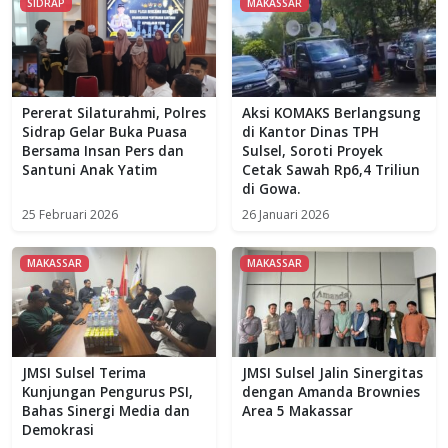
SIDRAP
MAKASSAR
Pererat Silaturahmi, Polres
Aksi KOMAKS Berlangsung
Sidrap Gelar Buka Puasa
di Kantor Dinas TPH
Bersama Insan Pers dan
Sulsel, Soroti Proyek
Santuni Anak Yatim
Cetak Sawah Rp6,4 Triliun
di Gowa.
25 Februari 2026
26 Januari 2026
MAKASSAR
MAKASSAR
JMSI Sulsel Terima
JMSI Sulsel Jalin Sinergitas
Kunjungan Pengurus PSI,
dengan Amanda Brownies
Bahas Sinergi Media dan
Area 5 Makassar
Demokrasi