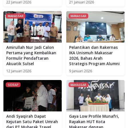
22 Januari 2026
21 Januari 2026
MAKASSAR
MAKASSAR
Amirullah Nur Jadi Calon
Pelantikan dan Rakernas
Pertama yang Kembalikan
IKA Unismuh Makassar
Formulir Pendaftaran
2026, Bahas Arah
Akuatik Sulsel
Strategis Program Alumni
12 Januari 2026
9 Januari 2026
SIDRAP
MAKASSAR
Andi Syaqirah Dapat
Gaya Low Profile Munafri,
Kejutan Satu Paket Umrah
Rayakan HUT Kota
dari PT Mubarak Travel
Makassar dengan