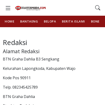
HOME
BANTAENG
BELOPA
BERITA ISLAMI
BONE
Redaksi
Alamat Redaksi
BTN Graha Dahlia B3 Sengkang
Kelurahan Lapongkoda, Kabupaten Wajo
Kode Pos 90911
Telp. 082345425789
BTN Graha Dahlia