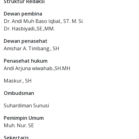
Struktur Redaksi
Dewan pembina
Dr. Andi Muh Baso Iqbal., ST. M. Si.
Dr. Hasbiyadi.,SE.,MM.
Dewan penasehat
Amshar A. Timbang., SH
Penasehat hukum
Andi Arjuna wiwahab.,SH.MH
Maskur., SH
Ombudsman
Suhardiman Sunusi
Pemimpin Umum
Muh. Nur. SE
Sekertaris