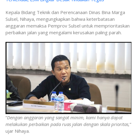
Kepala Bidang Teknik dan Perencanaan Dinas Bina Marga
Sulsel, Nihaya, mengungkapkan bahwa keterbatasan
anggaran memaksa Pemprov Sulsel untuk memprioritaskan
perbaikan jalan yang mengalami kerusakan paling parah.
“
Dengan anggaran yang sangat minim, kami hanya dapat
melakukan perbaikan pada ruas jalan dengan skala prioritas,
”
ujar Nihaya.