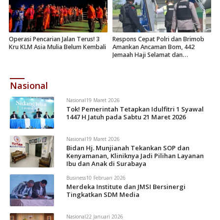
Operasi Pencarian Jalan Terus! 3
Respons Cepat Polri dan Brimob
Kru KLM Asia Mulia Belum Kembali
Amankan Ancaman Bom, 442
Jemaah Haji Selamat dan
Dievakuasi
Nasional
Nasional
19 Maret 2026
Tok! Pemerintah Tetapkan Idulfitri 1 Syawal
1447 H Jatuh pada Sabtu 21 Maret 2026
Nasional
19 Maret 2026
Bidan Hj. Munjianah Tekankan SOP dan
Kenyamanan, Kliniknya Jadi Pilihan Layanan
Ibu dan Anak di Surabaya
Business
10 Februari 2026
Merdeka Institute dan JMSI Bersinergi
Tingkatkan SDM Media
Nasional
22 Januari 2026