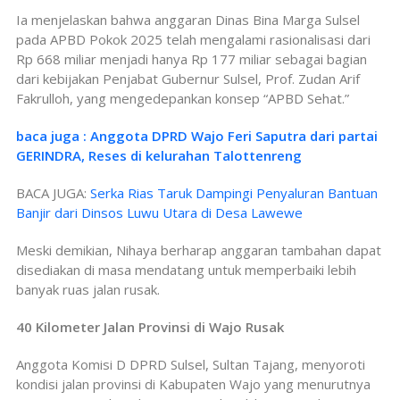
Ia menjelaskan bahwa anggaran Dinas Bina Marga Sulsel
pada APBD Pokok 2025 telah mengalami rasionalisasi dari
Rp 668 miliar menjadi hanya Rp 177 miliar sebagai bagian
dari kebijakan Penjabat Gubernur Sulsel, Prof. Zudan Arif
Fakrulloh, yang mengedepankan konsep “APBD Sehat.”
baca juga : Anggota DPRD Wajo Feri Saputra dari partai
GERINDRA, Reses di kelurahan Talottenreng
BACA JUGA:
Serka Rias Taruk Dampingi Penyaluran Bantuan
Banjir dari Dinsos Luwu Utara di Desa Lawewe
Meski demikian, Nihaya berharap anggaran tambahan dapat
disediakan di masa mendatang untuk memperbaiki lebih
banyak ruas jalan rusak.
40 Kilometer Jalan Provinsi di Wajo Rusak
Anggota Komisi D DPRD Sulsel, Sultan Tajang, menyoroti
kondisi jalan provinsi di Kabupaten Wajo yang menurutnya