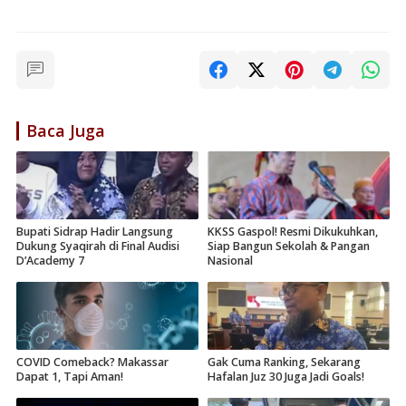
Baca Juga
Bupati Sidrap Hadir Langsung
KKSS Gaspol! Resmi Dikukuhkan,
Dukung Syaqirah di Final Audisi
Siap Bangun Sekolah & Pangan
D’Academy 7
Nasional
COVID Comeback? Makassar
Gak Cuma Ranking, Sekarang
Dapat 1, Tapi Aman!
Hafalan Juz 30 Juga Jadi Goals!