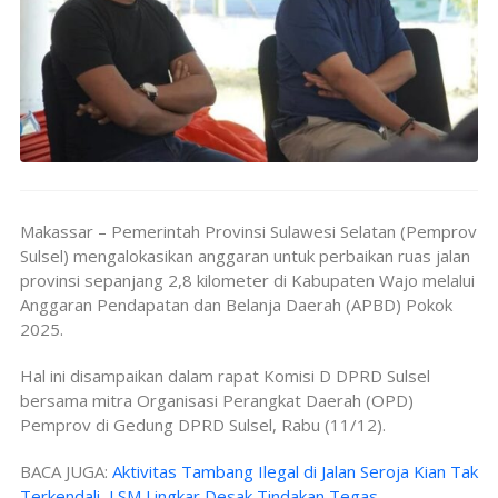
Makassar – Pemerintah Provinsi Sulawesi Selatan (Pemprov
Sulsel) mengalokasikan anggaran untuk perbaikan ruas jalan
provinsi sepanjang 2,8 kilometer di Kabupaten Wajo melalui
Anggaran Pendapatan dan Belanja Daerah (APBD) Pokok
2025.
Hal ini disampaikan dalam rapat Komisi D DPRD Sulsel
bersama mitra Organisasi Perangkat Daerah (OPD)
Pemprov di Gedung DPRD Sulsel, Rabu (11/12).
BACA JUGA:
Aktivitas Tambang Ilegal di Jalan Seroja Kian Tak
Terkendali, LSM Lingkar Desak Tindakan Tegas