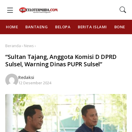
HOME
BANTAENG
BELOPA
BERITA ISLAMI
BONE
Beranda › News ›
“Sultan Tajang, Anggota Komisi D DPRD
Sulsel, Warning Dinas PUPR Sulsel”
Redaksi
12 Desember 2024