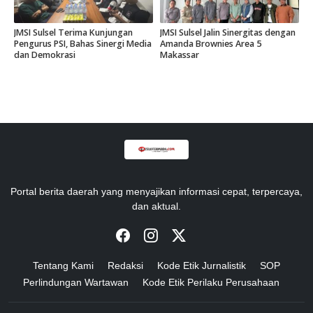
JMSI Sulsel Terima Kunjungan
JMSI Sulsel Jalin Sinergitas dengan
Pengurus PSI, Bahas Sinergi Media
Amanda Brownies Area 5
dan Demokrasi
Makassar
Portal berita daerah yang menyajikan informasi cepat, terpercaya,
dan aktual.
Tentang Kami
Redaksi
Kode Etik Jurnalistik
SOP
Perlindungan Wartawan
Kode Etik Perilaku Perusahaan