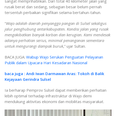
sangat memprihatinkan. Dari total 40 kilometer jalan yang
rusak berat dan sedang, sebagian besar belum pernah
tersentuh perbaikan signifikan selama bertahun-tahun.
“
Wajo adalah daerah penyangga pangan di Sulsel sekaligus
jalur penghubung antarkabupaten. Kondisi jalan yang rusak
mengakibatkan banyak korban dan kerugian. Kami mendesak
adanya perhatian serius, minimal penanganan sementara
untuk mengurangi dampak buruk
,” ujar Sultan.
BACA JUGA:
Wabup Wajo Serukan Penguatan Pelayanan
Publik dalam Upacara Hari Kesadaran Nasional
baca juga : Andi Iwan Darmawan Aras: Tokoh di Balik
Kejayaan Gerindra Sulsel
Ia berharap Pemprov Sulsel dapat memberikan perhatian
lebih optimal terhadap infrastruktur di Wajo demi
mendukung aktivitas ekonomi dan mobilitas masyarakat.