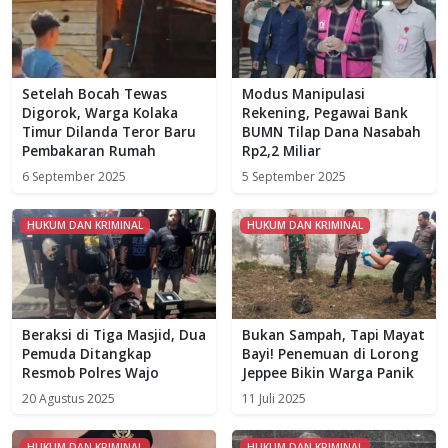
Setelah Bocah Tewas
Modus Manipulasi
Digorok, Warga Kolaka
Rekening, Pegawai Bank
Timur Dilanda Teror Baru
BUMN Tilap Dana Nasabah
Pembakaran Rumah
Rp2,2 Miliar
6 September 2025
5 September 2025
HUKUM DAN KRIMINAL
HUKUM DAN KRIMINAL
Beraksi di Tiga Masjid, Dua
Bukan Sampah, Tapi Mayat
Pemuda Ditangkap
Bayi! Penemuan di Lorong
Resmob Polres Wajo
Jeppee Bikin Warga Panik
20 Agustus 2025
11 Juli 2025
HUKUM DAN KRIMINAL
HUKUM DAN KRIMINAL