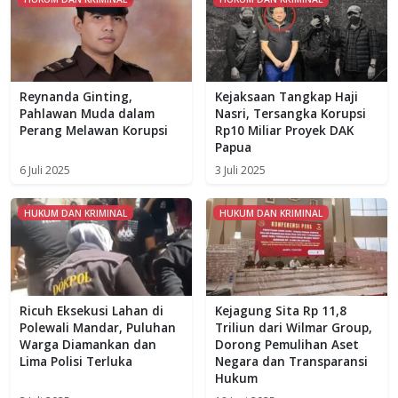
Reynanda Ginting,
Kejaksaan Tangkap Haji
Pahlawan Muda dalam
Nasri, Tersangka Korupsi
Perang Melawan Korupsi
Rp10 Miliar Proyek DAK
Papua
6 Juli 2025
3 Juli 2025
HUKUM DAN KRIMINAL
HUKUM DAN KRIMINAL
Ricuh Eksekusi Lahan di
Kejagung Sita Rp 11,8
Polewali Mandar, Puluhan
Triliun dari Wilmar Group,
Warga Diamankan dan
Dorong Pemulihan Aset
Lima Polisi Terluka
Negara dan Transparansi
Hukum