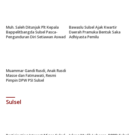
Muh. Saleh Ditunjuk Plt Kepala
Bawaslu Sulsel Ajak Kwartir
Bappelitbangda Sulsel Pasca-
Daerah Pramuka Bentuk Saka
Pengunduran Diri Setiawan Aswad
Adhiyasta Pemilu
Muammar Gandi Rusdi, Anak Rusdi
Masse dan Fatmawati, Resmi
Pimpin DPW PSI Sulsel
Sulsel