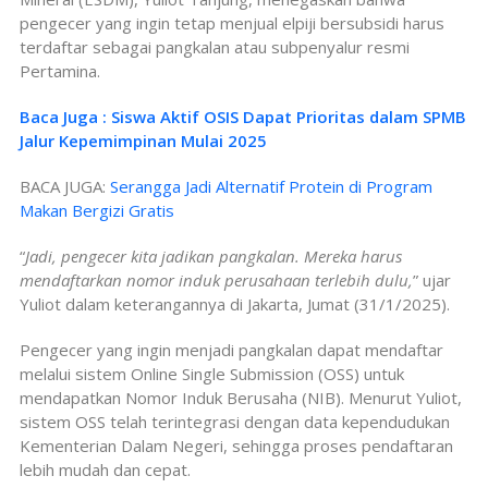
pengecer yang ingin tetap menjual elpiji bersubsidi harus
terdaftar sebagai pangkalan atau subpenyalur resmi
Pertamina.
Baca Juga : Siswa Aktif OSIS Dapat Prioritas dalam SPMB
Jalur Kepemimpinan Mulai 2025
BACA JUGA:
Serangga Jadi Alternatif Protein di Program
Makan Bergizi Gratis
“
Jadi, pengecer kita jadikan pangkalan. Mereka harus
mendaftarkan nomor induk perusahaan terlebih dulu,
” ujar
Yuliot dalam keterangannya di Jakarta, Jumat (31/1/2025).
Pengecer yang ingin menjadi pangkalan dapat mendaftar
melalui sistem Online Single Submission (OSS) untuk
mendapatkan Nomor Induk Berusaha (NIB). Menurut Yuliot,
sistem OSS telah terintegrasi dengan data kependudukan
Kementerian Dalam Negeri, sehingga proses pendaftaran
lebih mudah dan cepat.