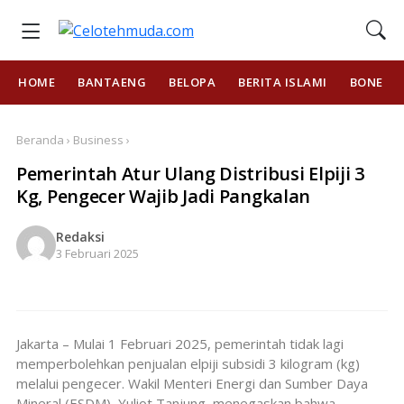
HOME
BANTAENG
BELOPA
BERITA ISLAMI
BONE
Beranda › Business ›
Pemerintah Atur Ulang Distribusi Elpiji 3
Kg, Pengecer Wajib Jadi Pangkalan
Redaksi
3 Februari 2025
Jakarta – Mulai 1 Februari 2025, pemerintah tidak lagi
memperbolehkan penjualan elpiji subsidi 3 kilogram (kg)
melalui pengecer. Wakil Menteri Energi dan Sumber Daya
Mineral (ESDM), Yuliot Tanjung, menegaskan bahwa