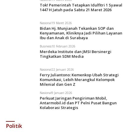
Tok! Pemerintah Tetapkan Idulfitri 1 Syawal
1447 H Jatuh pada Sabtu 21 Maret 2026
Nasional
19 Maret 2026
Bidan Hj. Munjianah Tekankan SOP dan
Kenyamanan, Kliniknya Jadi Pilihan Layanan
Ibu dan Anak di Surabaya
Business
10 Februari 2026
Merdeka Institute dan JMSI Bersinergi
Tingkatkan SDM Media
Nasional
22 Januari 2026
Ferry Juliantono: Kemenkop Ubah Strategi
Komunikasi, Lebih Merangkul Kelompok
Milenial dan Gen Z
Nasional
9 Januari 2026
Perkuat Jaringan Pengiriman Mobil,
Antarmobil.id dan PT Pelni Pusat Bangun
Kolaborasi Strategis
Politik