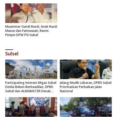
Muammar Gandi Rusdi, Anak Rusdi
Masse dan Fatmawati, Resmi
Pimpin DPW PSI Sulsel
Sulsel
Participating Interest Migas Sulsel
Jelang Mudik Lebaran, DPRD Sulsel
Dinilai Belum Berkeadilan, DPRD
Prioritaskan Perbaikan Jalan
Sulsel dan ALMAMATER Desak
Nasional
Hak Daerah 10 Persen