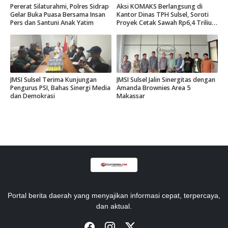
Pererat Silaturahmi, Polres Sidrap
Aksi KOMAKS Berlangsung di
Gelar Buka Puasa Bersama Insan
Kantor Dinas TPH Sulsel, Soroti
Pers dan Santuni Anak Yatim
Proyek Cetak Sawah Rp6,4 Triliun
di Gowa.
JMSI Sulsel Terima Kunjungan
JMSI Sulsel Jalin Sinergitas dengan
Pengurus PSI, Bahas Sinergi Media
Amanda Brownies Area 5
dan Demokrasi
Makassar
Portal berita daerah yang menyajikan informasi cepat, terpercaya,
dan aktual.