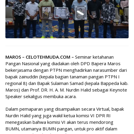
MAROS – CELOTEHMUDA.COM –
Seminar ketahanan
Pangan Nasional yang diadakan oleh DPD Bapera Maros
bekerjasama dengan PTPN menghadirkan narasumber dari
bapak zainuddin (kepala bagian tanaman pangan PTPN I
regional 8) dan Bapak Sulaiman Samad (kepala Bappeda kab.
Maros) dan Prof. DR. H. A. M. Nurdin Halid sebagai Keynote
Speaker sekaligus membuka acara.
Dalam pemaparan yang disampaikan secara Virtual, bapak
Nurdin Halid yang juga wakil ketua komisi VI DPR RI
menegaskan bahwa komisi VI akan terus mendorong
BUMN, utamanya BUMN pangan, untuk pro aktif dalam