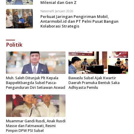
Milenial dan Gen Z
Nasional
9 Januari 2026
Perkuat Jaringan Pengiriman Mobil,
Antarmobil.id dan PT Pelni Pusat Bangun
Kolaborasi Strategis
Politik
Muh. Saleh Ditunjuk Plt Kepala
Bawaslu Sulsel Ajak Kwartir
Bappelitbangda Sulsel Pasca-
Daerah Pramuka Bentuk Saka
Pengunduran Diri Setiawan Aswad
Adhiyasta Pemilu
Muammar Gandi Rusdi, Anak Rusdi
Masse dan Fatmawati, Resmi
Pimpin DPW PSI Sulsel