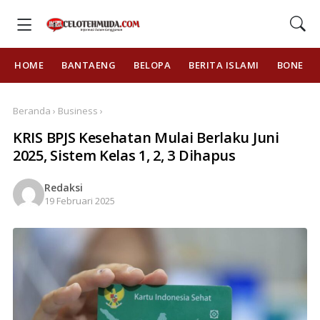
HOME
BANTAENG
BELOPA
BERITA ISLAMI
BONE
Beranda › Business ›
KRIS BPJS Kesehatan Mulai Berlaku Juni
2025, Sistem Kelas 1, 2, 3 Dihapus
Redaksi
19 Februari 2025