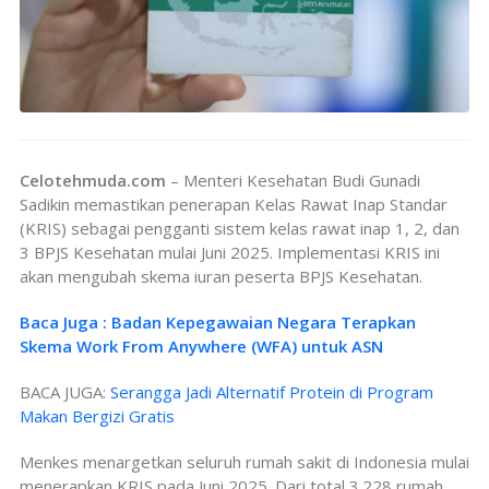
Celotehmuda.com
– Menteri Kesehatan Budi Gunadi
Sadikin memastikan penerapan Kelas Rawat Inap Standar
(KRIS) sebagai pengganti sistem kelas rawat inap 1, 2, dan
3 BPJS Kesehatan mulai Juni 2025. Implementasi KRIS ini
akan mengubah skema iuran peserta BPJS Kesehatan.
Baca Juga : Badan Kepegawaian Negara Terapkan
Skema Work From Anywhere (WFA) untuk ASN
BACA JUGA:
Serangga Jadi Alternatif Protein di Program
Makan Bergizi Gratis
Menkes menargetkan seluruh rumah sakit di Indonesia mulai
menerapkan KRIS pada Juni 2025. Dari total 3.228 rumah