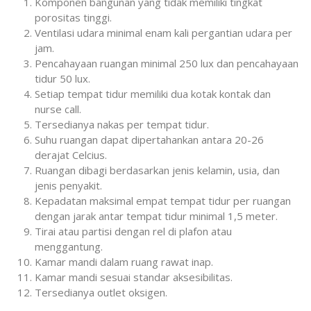
Komponen bangunan yang tidak memiliki tingkat
porositas tinggi.
Ventilasi udara minimal enam kali pergantian udara per
jam.
Pencahayaan ruangan minimal 250 lux dan pencahayaan
tidur 50 lux.
Setiap tempat tidur memiliki dua kotak kontak dan
nurse call.
Tersedianya nakas per tempat tidur.
Suhu ruangan dapat dipertahankan antara 20-26
derajat Celcius.
Ruangan dibagi berdasarkan jenis kelamin, usia, dan
jenis penyakit.
Kepadatan maksimal empat tempat tidur per ruangan
dengan jarak antar tempat tidur minimal 1,5 meter.
Tirai atau partisi dengan rel di plafon atau
menggantung.
Kamar mandi dalam ruang rawat inap.
Kamar mandi sesuai standar aksesibilitas.
Tersedianya outlet oksigen.