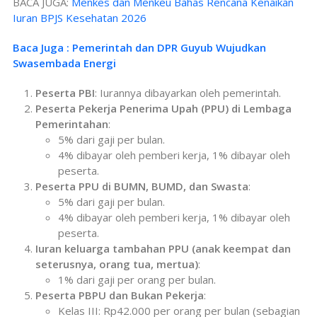
BACA JUGA:
Menkes dan Menkeu Bahas Rencana Kenaikan
Iuran BPJS Kesehatan 2026
Baca Juga : Pemerintah dan DPR Guyub Wujudkan
Swasembada Energi
Peserta PBI
: Iurannya dibayarkan oleh pemerintah.
Peserta Pekerja Penerima Upah (PPU) di Lembaga
Pemerintahan
:
5% dari gaji per bulan.
4% dibayar oleh pemberi kerja, 1% dibayar oleh
peserta.
Peserta PPU di BUMN, BUMD, dan Swasta
:
5% dari gaji per bulan.
4% dibayar oleh pemberi kerja, 1% dibayar oleh
peserta.
Iuran keluarga tambahan PPU (anak keempat dan
seterusnya, orang tua, mertua)
:
1% dari gaji per orang per bulan.
Peserta PBPU dan Bukan Pekerja
:
Kelas III: Rp42.000 per orang per bulan (sebagian