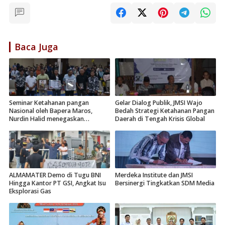
Baca Juga
Seminar Ketahanan pangan
Gelar Dialog Publik, JMSI Wajo
Nasional oleh Bapera Maros,
Bedah Strategi Ketahanan Pangan
Nurdin Halid menegaskan
Daerah di Tengah Krisis Global
pentingnya kehadiran BUMN
ALMAMATER Demo di Tugu BNI
Merdeka Institute dan JMSI
Hingga Kantor PT GSI, Angkat Isu
Bersinergi Tingkatkan SDM Media
Eksplorasi Gas