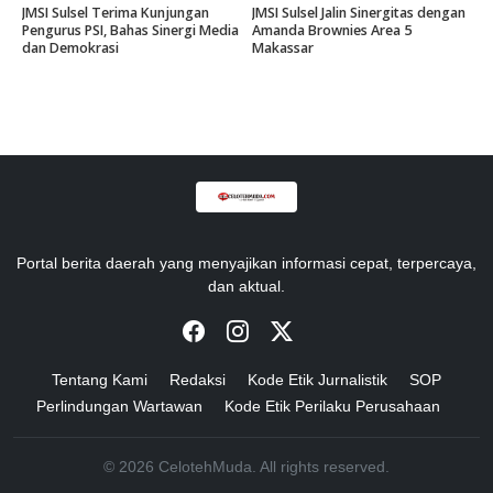
JMSI Sulsel Terima Kunjungan
JMSI Sulsel Jalin Sinergitas dengan
Pengurus PSI, Bahas Sinergi Media
Amanda Brownies Area 5
dan Demokrasi
Makassar
Portal berita daerah yang menyajikan informasi cepat, terpercaya,
dan aktual.
Tentang Kami
Redaksi
Kode Etik Jurnalistik
SOP
Perlindungan Wartawan
Kode Etik Perilaku Perusahaan
© 2026 CelotehMuda. All rights reserved.