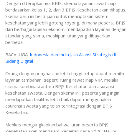
Dengan diterapkannya KRIS, skema layanan rawat inap
berdasarkan kelas 1, 2, dan 3 BPJS Kesehatan akan dihapus.
Skema baru ini bertujuan untuk menciptakan sistem
kesehatan yang lebih gotong royong, di mana peserta BPJS
dari berbagai lapisan ekonomi mendapatkan layanan dengan
standar yang sama, meskipun iuran yang dibayarkan
berbeda.
BACA JUGA:
Indonesia dan India Jalin Aliansi Strategis di
Bidang Digital
Orang dengan penghasilan lebih tinggi tetap dapat memilih
layanan tambahan, seperti ruang rawat inap VIP, melalui
skema kombinasi antara BPJS Kesehatan dan asuransi
kesehatan swasta. Dengan skema ini, peserta yang ingin
mendapatkan fasilitas lebih baik dapat menggunakan
asuransi swasta yang telah terintegrasi dengan BPJS
Kesehatan.
Menkes mengungkapkan bahwa iuran peserta BPJS
Kesehatan akan mengalami kenaikan pada 2026. Hal ini