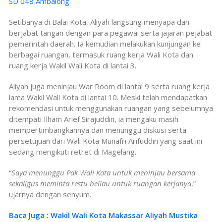
SD 048 Ambalong
Setibanya di Balai Kota, Aliyah langsung menyapa dan
berjabat tangan dengan para pegawai serta jajaran pejabat
pemerintah daerah. Ia kemudian melakukan kunjungan ke
berbagai ruangan, termasuk ruang kerja Wali Kota dan
ruang kerja Wakil Wali Kota di lantai 3.
Aliyah juga meninjau War Room di lantai 9 serta ruang kerja
lama Wakil Wali Kota di lantai 10. Meski telah mendapatkan
rekomendasi untuk menggunakan ruangan yang sebelumnya
ditempati Ilham Arief Sirajuddin, ia mengaku masih
mempertimbangkannya dan menunggu diskusi serta
persetujuan dari Wali Kota Munafri Arifuddin yang saat ini
sedang mengikuti retret di Magelang.
“
Saya menunggu Pak Wali Kota untuk meninjau bersama
sekaligus meminta restu beliau untuk ruangan kerjanya
,”
ujarnya dengan senyum.
Baca Juga : Wakil Wali Kota Makassar Aliyah Mustika