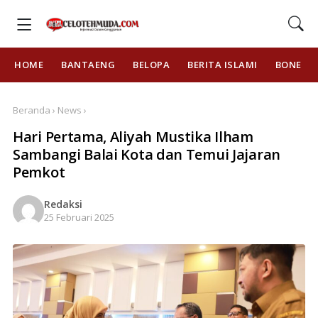
HOME
BANTAENG
BELOPA
BERITA ISLAMI
BONE
Beranda › News ›
Hari Pertama, Aliyah Mustika Ilham
Sambangi Balai Kota dan Temui Jajaran
Pemkot
Redaksi
25 Februari 2025