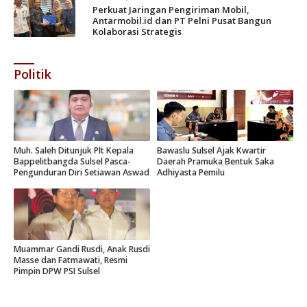
Perkuat Jaringan Pengiriman Mobil,
Antarmobil.id dan PT Pelni Pusat Bangun
Kolaborasi Strategis
Politik
Muh. Saleh Ditunjuk Plt Kepala
Bawaslu Sulsel Ajak Kwartir
Bappelitbangda Sulsel Pasca-
Daerah Pramuka Bentuk Saka
Pengunduran Diri Setiawan Aswad
Adhiyasta Pemilu
Muammar Gandi Rusdi, Anak Rusdi
Masse dan Fatmawati, Resmi
Pimpin DPW PSI Sulsel