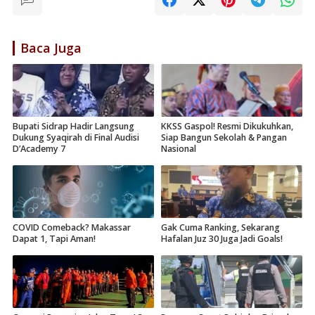
Baca Juga
Bupati Sidrap Hadir Langsung
KKSS Gaspol! Resmi Dikukuhkan,
Dukung Syaqirah di Final Audisi
Siap Bangun Sekolah & Pangan
D’Academy 7
Nasional
COVID Comeback? Makassar
Gak Cuma Ranking, Sekarang
Dapat 1, Tapi Aman!
Hafalan Juz 30 Juga Jadi Goals!