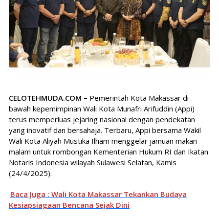
CELOTEHMUDA.COM –
Pemerintah Kota Makassar di
bawah kepemimpinan Wali Kota Munafri Arifuddin (Appi)
terus memperluas jejaring nasional dengan pendekatan
yang inovatif dan bersahaja. Terbaru, Appi bersama Wakil
Wali Kota Aliyah Mustika Ilham menggelar jamuan makan
malam untuk rombongan Kementerian Hukum RI dan Ikatan
Notaris Indonesia wilayah Sulawesi Selatan, Kamis
(24/4/2025).
Baca Juga : Wali Kota Makassar Tekankan Budaya
Kesiapsiagaan Bencana Sejak Dini