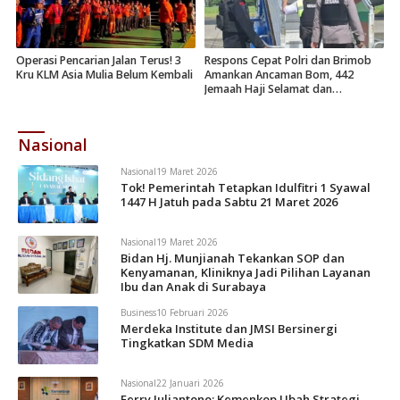
Operasi Pencarian Jalan Terus! 3
Respons Cepat Polri dan Brimob
Kru KLM Asia Mulia Belum Kembali
Amankan Ancaman Bom, 442
Jemaah Haji Selamat dan
Dievakuasi
Nasional
Nasional
19 Maret 2026
Tok! Pemerintah Tetapkan Idulfitri 1 Syawal
1447 H Jatuh pada Sabtu 21 Maret 2026
Nasional
19 Maret 2026
Bidan Hj. Munjianah Tekankan SOP dan
Kenyamanan, Kliniknya Jadi Pilihan Layanan
Ibu dan Anak di Surabaya
Business
10 Februari 2026
Merdeka Institute dan JMSI Bersinergi
Tingkatkan SDM Media
Nasional
22 Januari 2026
Ferry Juliantono: Kemenkop Ubah Strategi