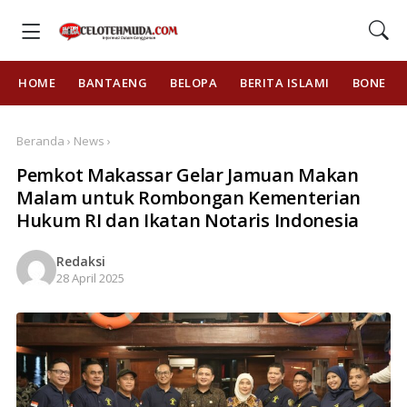
HOME
BANTAENG
BELOPA
BERITA ISLAMI
BONE
Beranda › News ›
Pemkot Makassar Gelar Jamuan Makan
Malam untuk Rombongan Kementerian
Hukum RI dan Ikatan Notaris Indonesia
Redaksi
28 April 2025