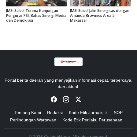
JMSI Sulsel Terima Kunjungan
JMSI Sulsel Jalin Sinergitas dengan
Pengurus PSI, Bahas Sinergi Media
Amanda Brownies Area 5
dan Demokrasi
Makassar
Portal berita daerah yang menyajikan informasi cepat, terpercaya,
dan aktual.
Tentang Kami
Redaksi
Kode Etik Jurnalistik
SOP
Perlindungan Wartawan
Kode Etik Perilaku Perusahaan
© 2026 CelotehMuda. All rights reserved.