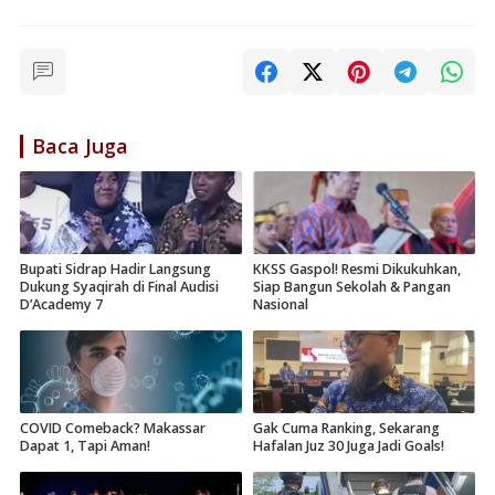
Baca Juga
Bupati Sidrap Hadir Langsung
KKSS Gaspol! Resmi Dikukuhkan,
Dukung Syaqirah di Final Audisi
Siap Bangun Sekolah & Pangan
D’Academy 7
Nasional
COVID Comeback? Makassar
Gak Cuma Ranking, Sekarang
Dapat 1, Tapi Aman!
Hafalan Juz 30 Juga Jadi Goals!