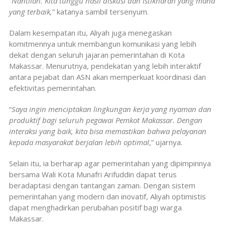
“
Nantilah. Kita tunggu hasil diskusi dan istikharah yang mana
yang terbaik,
” katanya sambil tersenyum.
Dalam kesempatan itu, Aliyah juga menegaskan
komitmennya untuk membangun komunikasi yang lebih
dekat dengan seluruh jajaran pemerintahan di Kota
Makassar. Menurutnya, pendekatan yang lebih interaktif
antara pejabat dan ASN akan memperkuat koordinasi dan
efektivitas pemerintahan.
“
Saya ingin menciptakan lingkungan kerja yang nyaman dan
produktif bagi seluruh pegawai Pemkot Makassar. Dengan
interaksi yang baik, kita bisa memastikan bahwa pelayanan
kepada masyarakat berjalan lebih optimal
,” ujarnya.
Selain itu, ia berharap agar pemerintahan yang dipimpinnya
bersama Wali Kota Munafri Arifuddin dapat terus
beradaptasi dengan tantangan zaman. Dengan sistem
pemerintahan yang modern dan inovatif, Aliyah optimistis
dapat menghadirkan perubahan positif bagi warga
Makassar.