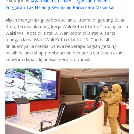
BACA JUGA:
Aliyah Mustika Ilham Tegaskan Efisiensi
Anggaran Tak Halangi Kemajuan Pariwisata Makassar
Aliyah mengunjungi beberapa lantai utama di gedung Balai
Kota, termasuk ruang kerja Wali Kota di lantai 2, ruang kerja
Wakil Wali Kota di lantai 3, War Room di lantai 9, serta
ruangan lama Wakil Wali Kota di lantai 10. Dari hasil
tinjauannya, ia menilai bahwa beberapa bagian gedung
masih dalam tahap pembenahan dan perlu sentuhan akhir
sebelum dapat digunakan secara optimal.