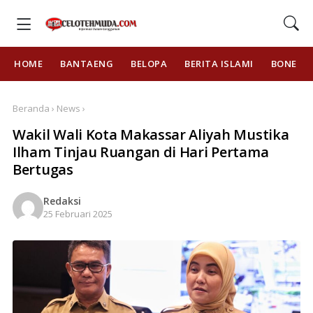
HOME
BANTAENG
BELOPA
BERITA ISLAMI
BONE
Beranda › News ›
Wakil Wali Kota Makassar Aliyah Mustika
Ilham Tinjau Ruangan di Hari Pertama
Bertugas
Redaksi
25 Februari 2025