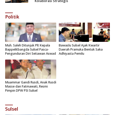
Kolaborasi Strategis
Politik
Muh. Saleh Ditunjuk Plt Kepala
Bawaslu Sulsel Ajak Kwartir
Bappelitbangda Sulsel Pasca-
Daerah Pramuka Bentuk Saka
Pengunduran Diri Setiawan Aswad
Adhiyasta Pemilu
Muammar Gandi Rusdi, Anak Rusdi
Masse dan Fatmawati, Resmi
Pimpin DPW PSI Sulsel
Sulsel