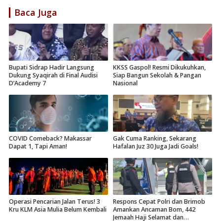
Baca Juga
Bupati Sidrap Hadir Langsung
KKSS Gaspol! Resmi Dikukuhkan,
Dukung Syaqirah di Final Audisi
Siap Bangun Sekolah & Pangan
D’Academy 7
Nasional
COVID Comeback? Makassar
Gak Cuma Ranking, Sekarang
Dapat 1, Tapi Aman!
Hafalan Juz 30 Juga Jadi Goals!
Operasi Pencarian Jalan Terus! 3
Respons Cepat Polri dan Brimob
Kru KLM Asia Mulia Belum Kembali
Amankan Ancaman Bom, 442
Jemaah Haji Selamat dan