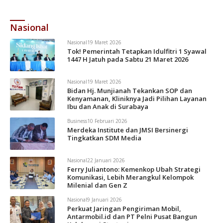
Dievakuasi
Nasional
Nasional
19 Maret 2026
Tok! Pemerintah Tetapkan Idulfitri 1 Syawal
1447 H Jatuh pada Sabtu 21 Maret 2026
Nasional
19 Maret 2026
Bidan Hj. Munjianah Tekankan SOP dan
Kenyamanan, Kliniknya Jadi Pilihan Layanan
Ibu dan Anak di Surabaya
Business
10 Februari 2026
Merdeka Institute dan JMSI Bersinergi
Tingkatkan SDM Media
Nasional
22 Januari 2026
Ferry Juliantono: Kemenkop Ubah Strategi
Komunikasi, Lebih Merangkul Kelompok
Milenial dan Gen Z
Nasional
9 Januari 2026
Perkuat Jaringan Pengiriman Mobil,
Antarmobil.id dan PT Pelni Pusat Bangun