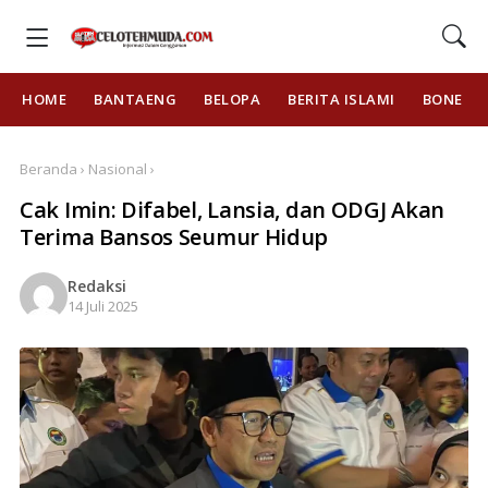
HOME
BANTAENG
BELOPA
BERITA ISLAMI
BONE
Beranda › Nasional ›
Cak Imin: Difabel, Lansia, dan ODGJ Akan
Terima Bansos Seumur Hidup
Redaksi
14 Juli 2025