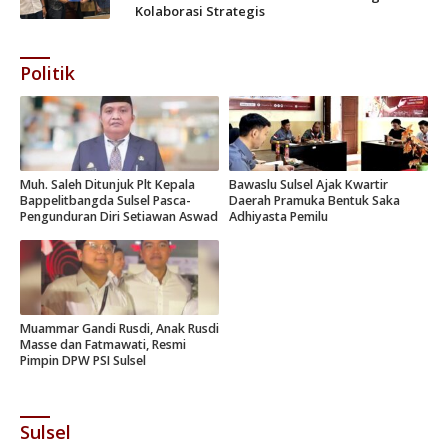
Kolaborasi Strategis
Politik
Muh. Saleh Ditunjuk Plt Kepala
Bawaslu Sulsel Ajak Kwartir
Bappelitbangda Sulsel Pasca-
Daerah Pramuka Bentuk Saka
Pengunduran Diri Setiawan Aswad
Adhiyasta Pemilu
Muammar Gandi Rusdi, Anak Rusdi
Masse dan Fatmawati, Resmi
Pimpin DPW PSI Sulsel
Sulsel