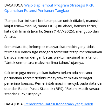
BACA JUGA:
Wajo Siap Jemput Program Strategis KKP,
Optimalkan Potensi Perikanan Tangkap
“Sampai hari ini kami berkesimpulan untuk difabel, manusia
lanjut usia—manula, sama ODGJ itu abadi, bansos terus,”
kata Cak Imin di Jakarta, Senin (14/7/2025), mengutip dari
Antara.
Sementara itu, kelompok masyarakat miskin yang tidak
termasuk dalam tiga kategori tersebut tetap mendapatkan
bansos, namun dengan batas waktu maksimal lima tahun.
“Untuk sementara maksimal lima tahun,” ujarnya.
Cak Imin juga menegaskan bahwa belum ada rencana
perubahan terkait definisi masyarakat miskin sebagai
penerima bansos. Pemerintah masih merujuk pada data dan
standar Badan Pusat Statistik (BPS). “Belum. Masih sesuai
standar BPS,” ucapnya.
BACA JUGA:
Pemerintah Batasi Kendaraan yang Boleh