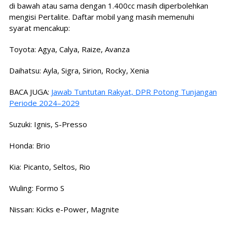
di bawah atau sama dengan 1.400cc masih diperbolehkan
mengisi Pertalite. Daftar mobil yang masih memenuhi
syarat mencakup:
Toyota: Agya, Calya, Raize, Avanza
Daihatsu: Ayla, Sigra, Sirion, Rocky, Xenia
BACA JUGA:
Jawab Tuntutan Rakyat, DPR Potong Tunjangan
Periode 2024–2029
Suzuki: Ignis, S-Presso
Honda: Brio
Kia: Picanto, Seltos, Rio
Wuling: Formo S
Nissan: Kicks e-Power, Magnite