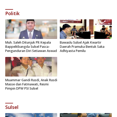
Politik
Muh. Saleh Ditunjuk Plt Kepala
Bawaslu Sulsel Ajak Kwartir
Bappelitbangda Sulsel Pasca-
Daerah Pramuka Bentuk Saka
Pengunduran Diri Setiawan Aswad
Adhiyasta Pemilu
Muammar Gandi Rusdi, Anak Rusdi
Masse dan Fatmawati, Resmi
Pimpin DPW PSI Sulsel
Sulsel