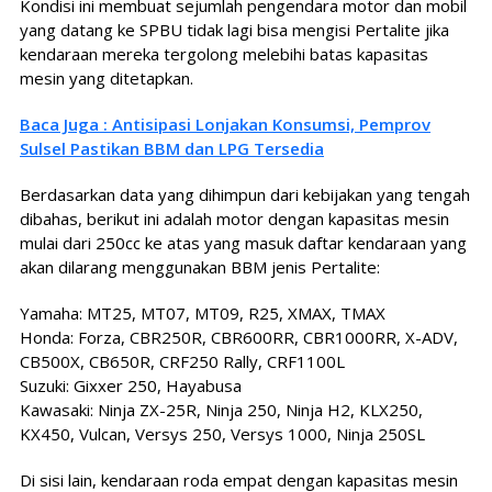
Kondisi ini membuat sejumlah pengendara motor dan mobil
yang datang ke SPBU tidak lagi bisa mengisi Pertalite jika
kendaraan mereka tergolong melebihi batas kapasitas
mesin yang ditetapkan.
Baca Juga : Antisipasi Lonjakan Konsumsi, Pemprov
Sulsel Pastikan BBM dan LPG Tersedia
Berdasarkan data yang dihimpun dari kebijakan yang tengah
dibahas, berikut ini adalah motor dengan kapasitas mesin
mulai dari 250cc ke atas yang masuk daftar kendaraan yang
akan dilarang menggunakan BBM jenis Pertalite:
Yamaha: MT25, MT07, MT09, R25, XMAX, TMAX
Honda: Forza, CBR250R, CBR600RR, CBR1000RR, X-ADV,
CB500X, CB650R, CRF250 Rally, CRF1100L
Suzuki: Gixxer 250, Hayabusa
Kawasaki: Ninja ZX-25R, Ninja 250, Ninja H2, KLX250,
KX450, Vulcan, Versys 250, Versys 1000, Ninja 250SL
Di sisi lain, kendaraan roda empat dengan kapasitas mesin