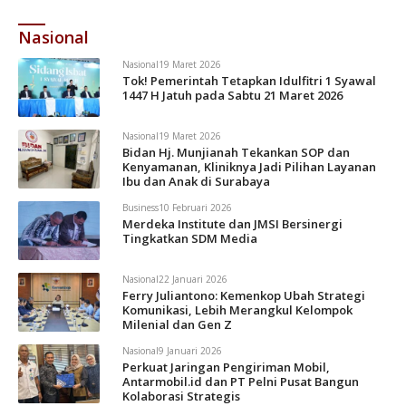
Nasional
Nasional
19 Maret 2026
Tok! Pemerintah Tetapkan Idulfitri 1 Syawal
1447 H Jatuh pada Sabtu 21 Maret 2026
Nasional
19 Maret 2026
Bidan Hj. Munjianah Tekankan SOP dan
Kenyamanan, Kliniknya Jadi Pilihan Layanan
Ibu dan Anak di Surabaya
Business
10 Februari 2026
Merdeka Institute dan JMSI Bersinergi
Tingkatkan SDM Media
Nasional
22 Januari 2026
Ferry Juliantono: Kemenkop Ubah Strategi
Komunikasi, Lebih Merangkul Kelompok
Milenial dan Gen Z
Nasional
9 Januari 2026
Perkuat Jaringan Pengiriman Mobil,
Antarmobil.id dan PT Pelni Pusat Bangun
Kolaborasi Strategis