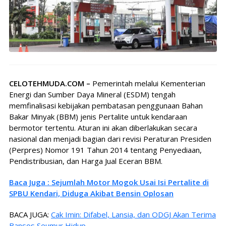
CELOTEHMUDA.COM –
Pemerintah melalui Kementerian
Energi dan Sumber Daya Mineral (ESDM) tengah
memfinalisasi kebijakan pembatasan penggunaan Bahan
Bakar Minyak (BBM) jenis Pertalite untuk kendaraan
bermotor tertentu. Aturan ini akan diberlakukan secara
nasional dan menjadi bagian dari revisi Peraturan Presiden
(Perpres) Nomor 191 Tahun 2014 tentang Penyediaan,
Pendistribusian, dan Harga Jual Eceran BBM.
Baca Juga : Sejumlah Motor Mogok Usai Isi Pertalite di
SPBU Kendari, Diduga Akibat Bensin Oplosan
BACA JUGA:
Cak Imin: Difabel, Lansia, dan ODGJ Akan Terima
Bansos Seumur Hidup