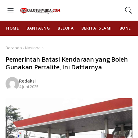
HOME
BANTAENG
BELOPA
BERITA ISLAMI
BONE
Beranda › Nasional ›
Pemerintah Batasi Kendaraan yang Boleh
Gunakan Pertalite, Ini Daftarnya
Redaksi
4 Juni 2025