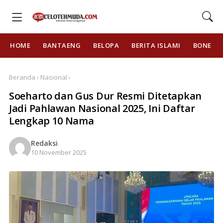
HOME
BANTAENG
BELOPA
BERITA ISLAMI
BONE
Beranda › Nasional ›
Soeharto dan Gus Dur Resmi Ditetapkan
Jadi Pahlawan Nasional 2025, Ini Daftar
Lengkap 10 Nama
Redaksi
10 November 2025