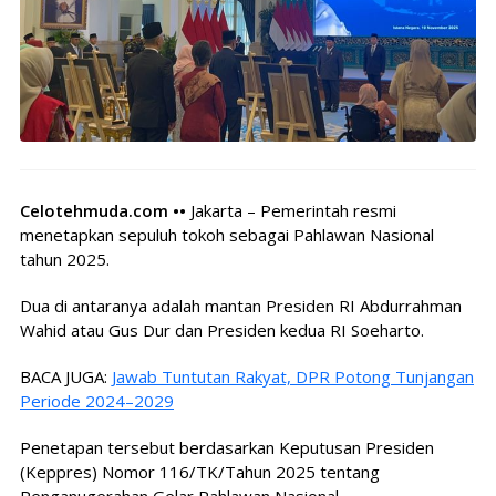
Celotehmuda.com ••
Jakarta – Pemerintah resmi
menetapkan sepuluh tokoh sebagai Pahlawan Nasional
tahun 2025.
Dua di antaranya adalah mantan Presiden RI Abdurrahman
Wahid atau Gus Dur dan Presiden kedua RI Soeharto.
BACA JUGA:
Jawab Tuntutan Rakyat, DPR Potong Tunjangan
Periode 2024–2029
Penetapan tersebut berdasarkan Keputusan Presiden
(Keppres) Nomor 116/TK/Tahun 2025 tentang
Penganugerahan Gelar Pahlawan Nasional.