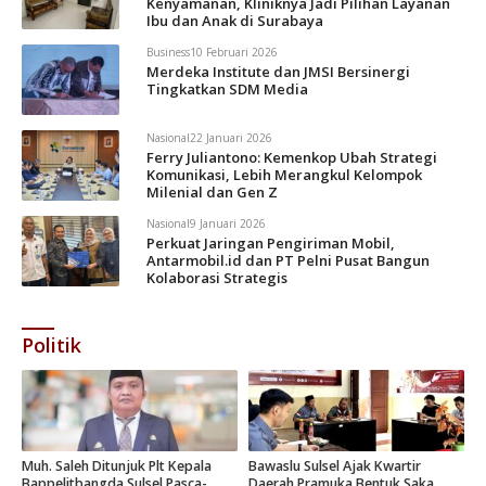
Kenyamanan, Kliniknya Jadi Pilihan Layanan
Ibu dan Anak di Surabaya
Business
10 Februari 2026
Merdeka Institute dan JMSI Bersinergi
Tingkatkan SDM Media
Nasional
22 Januari 2026
Ferry Juliantono: Kemenkop Ubah Strategi
Komunikasi, Lebih Merangkul Kelompok
Milenial dan Gen Z
Nasional
9 Januari 2026
Perkuat Jaringan Pengiriman Mobil,
Antarmobil.id dan PT Pelni Pusat Bangun
Kolaborasi Strategis
Politik
Muh. Saleh Ditunjuk Plt Kepala
Bawaslu Sulsel Ajak Kwartir
Bappelitbangda Sulsel Pasca-
Daerah Pramuka Bentuk Saka