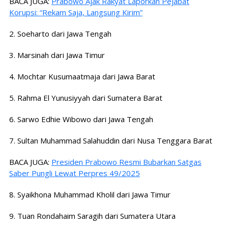
BACA JUGA:
Prabowo Ajak Rakyat Laporkan Pejabat
Korupsi: “Rekam Saja, Langsung Kirim”
2. Soeharto dari Jawa Tengah
3. Marsinah dari Jawa Timur
4. Mochtar Kusumaatmaja dari Jawa Barat
5. Rahma El Yunusiyyah dari Sumatera Barat
6. Sarwo Edhie Wibowo dari Jawa Tengah
7. Sultan Muhammad Salahuddin dari Nusa Tenggara Barat
BACA JUGA:
Presiden Prabowo Resmi Bubarkan Satgas
Saber Pungli Lewat Perpres 49/2025
8. Syaikhona Muhammad Kholil dari Jawa Timur
9. Tuan Rondahaim Saragih dari Sumatera Utara