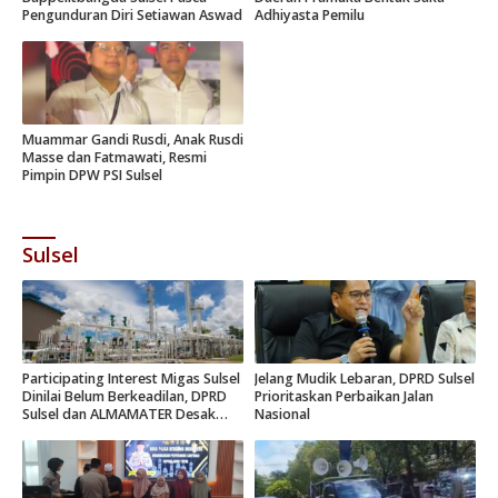
Pengunduran Diri Setiawan Aswad
Adhiyasta Pemilu
Muammar Gandi Rusdi, Anak Rusdi
Masse dan Fatmawati, Resmi
Pimpin DPW PSI Sulsel
Sulsel
Participating Interest Migas Sulsel
Jelang Mudik Lebaran, DPRD Sulsel
Dinilai Belum Berkeadilan, DPRD
Prioritaskan Perbaikan Jalan
Sulsel dan ALMAMATER Desak
Nasional
Hak Daerah 10 Persen