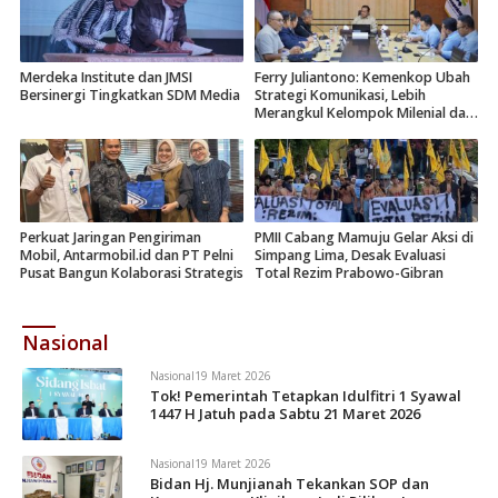
Merdeka Institute dan JMSI
Ferry Juliantono: Kemenkop Ubah
Bersinergi Tingkatkan SDM Media
Strategi Komunikasi, Lebih
Merangkul Kelompok Milenial dan
Gen Z
Perkuat Jaringan Pengiriman
PMII Cabang Mamuju Gelar Aksi di
Mobil, Antarmobil.id dan PT Pelni
Simpang Lima, Desak Evaluasi
Pusat Bangun Kolaborasi Strategis
Total Rezim Prabowo-Gibran
Nasional
Nasional
19 Maret 2026
Tok! Pemerintah Tetapkan Idulfitri 1 Syawal
1447 H Jatuh pada Sabtu 21 Maret 2026
Nasional
19 Maret 2026
Bidan Hj. Munjianah Tekankan SOP dan