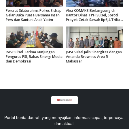
Pererat Silaturahmi, Polres Sidrap
Aksi KOMAKS Berlangsung di
Gelar Buka Puasa Bersama Insan
Kantor Dinas TPH Sulsel, Soroti
Pers dan Santuni Anak Yatim
Proyek Cetak Sawah Rp6,4 Triliun
di Gowa.
JMSI Sulsel Terima Kunjungan
JMSI Sulsel Jalin Sinergitas dengan
Pengurus PSI, Bahas Sinergi Media
Amanda Brownies Area 5
dan Demokrasi
Makassar
Portal berita daerah yang menyajikan informasi cepat, terpercaya,
dan aktual.