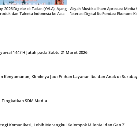
y 2026 Digelar di Tailan (YALA), Ajang
Aliyah Mustika Ilham Apresiasi Media 
roduk dan Talenta Indonesia ke Asia
‘Literasi Digital Itu Fondasi Ekonomi Kit
Syawal 1447 H Jatuh pada Sabtu 21 Maret 2026
n Kenyamanan, Kliniknya Jadi Pilihan Layanan Ibu dan Anak di Suraba
gi Tingkatkan SDM Media
ategi Komunikasi, Lebih Merangkul Kelompok Milenial dan Gen Z