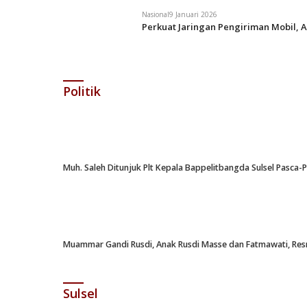
Nasional
9 Januari 2026
Perkuat Jaringan Pengiriman Mobil, A
Politik
Muh. Saleh Ditunjuk Plt Kepala Bappelitbangda Sulsel Pasca
Muammar Gandi Rusdi, Anak Rusdi Masse dan Fatmawati, Resm
Sulsel