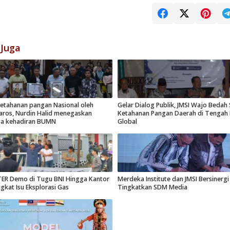
 Juga
etahanan pangan Nasional oleh
Gelar Dialog Publik, JMSI Wajo Bedah 
ros, Nurdin Halid menegaskan
Ketahanan Pangan Daerah di Tengah K
ya kehadiran BUMN
Global
R Demo di Tugu BNI Hingga Kantor
Merdeka Institute dan JMSI Bersinergi
ngkat Isu Eksplorasi Gas
Tingkatkan SDM Media