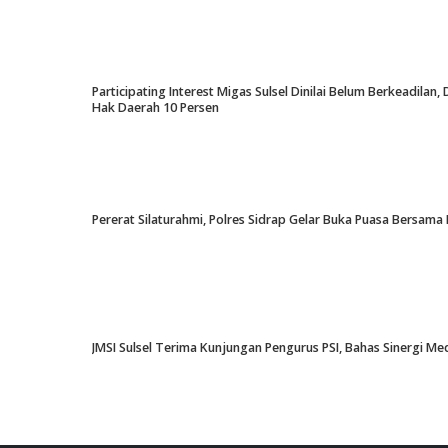
Participating Interest Migas Sulsel Dinilai Belum Berkeadil
Hak Daerah 10 Persen
Pererat Silaturahmi, Polres Sidrap Gelar Buka Puasa Bersama 
JMSI Sulsel Terima Kunjungan Pengurus PSI, Bahas Sinergi M