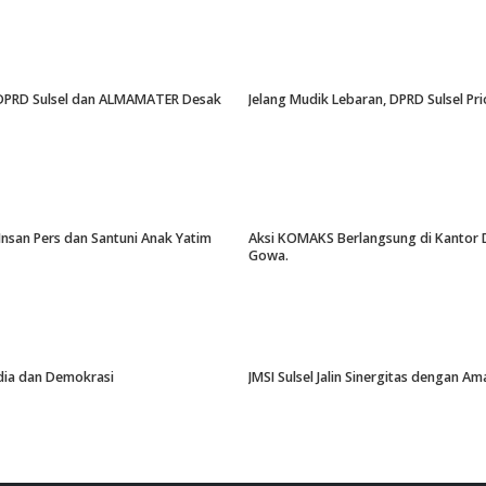
an, DPRD Sulsel dan ALMAMATER Desak
Jelang Mudik Lebaran, DPRD Sulsel Pri
Insan Pers dan Santuni Anak Yatim
Aksi KOMAKS Berlangsung di Kantor Di
Gowa.
edia dan Demokrasi
JMSI Sulsel Jalin Sinergitas dengan 