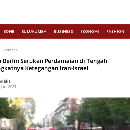
BONE
BULUKUMBA
BUSINESS
EKONOMI
FASHION
 Business ›
 Berlin Serukan Perdamaian di Tengah
gkatnya Ketegangan Iran-Israel
edaksi
 Juni 2025