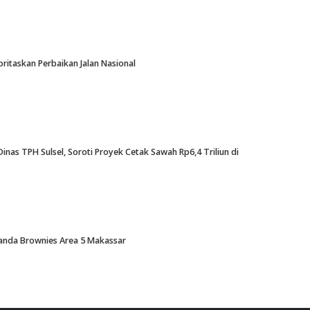
oritaskan Perbaikan Jalan Nasional
nas TPH Sulsel, Soroti Proyek Cetak Sawah Rp6,4 Triliun di
Amanda Brownies Area 5 Makassar