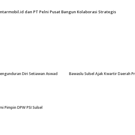
ntarmobil.id dan PT Pelni Pusat Bangun Kolaborasi Strategis
-Pengunduran Diri Setiawan Aswad
Bawaslu Sulsel Ajak Kwartir Daerah 
i Pimpin DPW PSI Sulsel