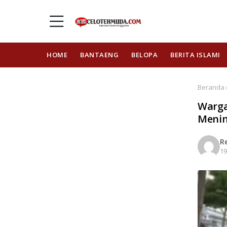
HOME
BANTAENG
BELOPA
BERITA ISLAMI
Beranda ›
Warga
Menin
R
19