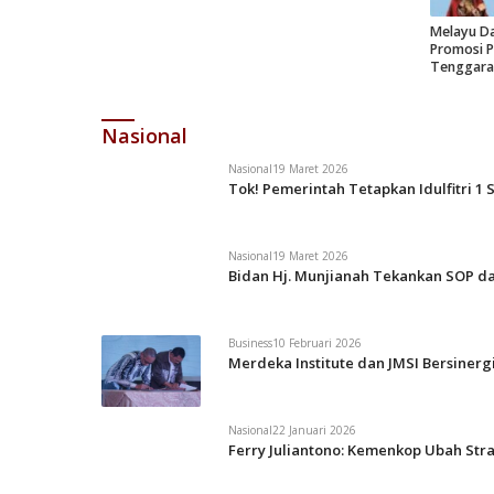
Melayu Da
Promosi P
Tenggara
Nasional
Nasional
19 Maret 2026
Tok! Pemerintah Tetapkan Idulfitri 1 
Nasional
19 Maret 2026
Bidan Hj. Munjianah Tekankan SOP da
Business
10 Februari 2026
Merdeka Institute dan JMSI Bersiner
Nasional
22 Januari 2026
Ferry Juliantono: Kemenkop Ubah Str