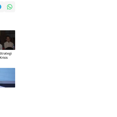
Strategi
risis