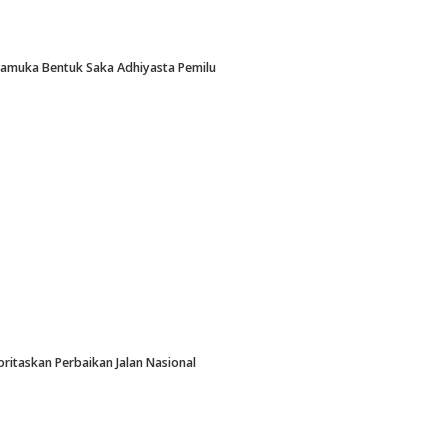
Pramuka Bentuk Saka Adhiyasta Pemilu
oritaskan Perbaikan Jalan Nasional