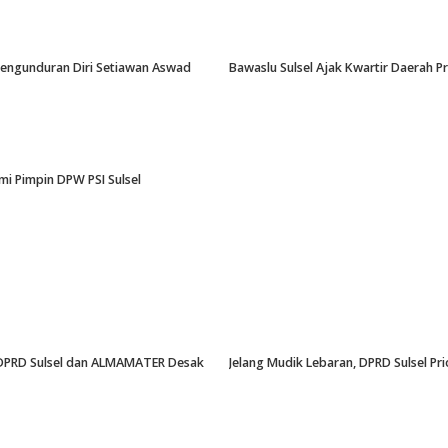
-Pengunduran Diri Setiawan Aswad
Bawaslu Sulsel Ajak Kwartir Daerah 
i Pimpin DPW PSI Sulsel
an, DPRD Sulsel dan ALMAMATER Desak
Jelang Mudik Lebaran, DPRD Sulsel Pri