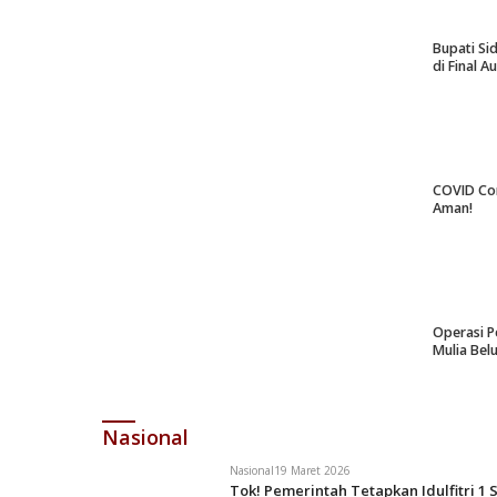
Bupati Si
di Final A
COVID Co
Aman!
Operasi P
Mulia Bel
Nasional
Nasional
19 Maret 2026
Tok! Pemerintah Tetapkan Idulfitri 1 