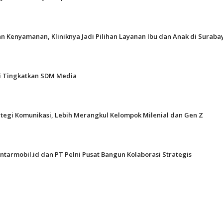
n Kenyamanan, Kliniknya Jadi Pilihan Layanan Ibu dan Anak di Suraba
gi Tingkatkan SDM Media
ategi Komunikasi, Lebih Merangkul Kelompok Milenial dan Gen Z
ntarmobil.id dan PT Pelni Pusat Bangun Kolaborasi Strategis