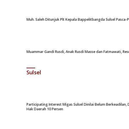
Muh. Saleh Ditunjuk Plt Kepala Bappelitbangda Sulsel Pasca
Muammar Gandi Rusdi, Anak Rusdi Masse dan Fatmawati, Resm
Sulsel
Participating Interest Migas Sulsel Dinilai Belum Berkeadil
Hak Daerah 10 Persen