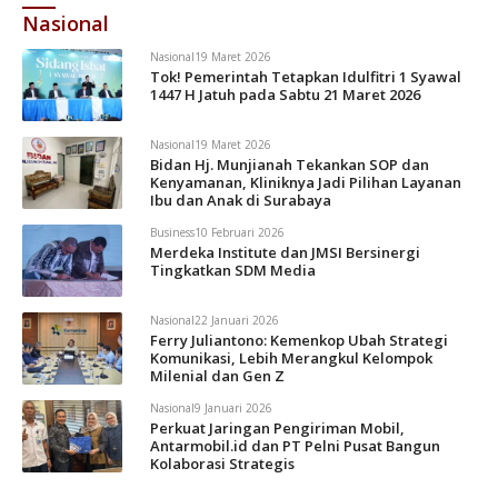
Nasional
Nasional
19 Maret 2026
Tok! Pemerintah Tetapkan Idulfitri 1 Syawal
1447 H Jatuh pada Sabtu 21 Maret 2026
Nasional
19 Maret 2026
Bidan Hj. Munjianah Tekankan SOP dan
Kenyamanan, Kliniknya Jadi Pilihan Layanan
Ibu dan Anak di Surabaya
Business
10 Februari 2026
Merdeka Institute dan JMSI Bersinergi
Tingkatkan SDM Media
Nasional
22 Januari 2026
Ferry Juliantono: Kemenkop Ubah Strategi
Komunikasi, Lebih Merangkul Kelompok
Milenial dan Gen Z
Nasional
9 Januari 2026
Perkuat Jaringan Pengiriman Mobil,
Antarmobil.id dan PT Pelni Pusat Bangun
Kolaborasi Strategis