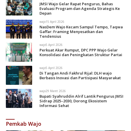
JMSI Wajo Gelar Rapat Pengurus, Bahas
Evaluasi Program dan Agenda Strategis Ke
Depan
wajo
15 April 2026
NasDem Wajo Kecam Sampul Tempo, Taqwa
Gaffar: Framing Menyesatkan dan
Tendensius
wajo
5 April 2026
Perkuat Akar Rumput, DPC PPP Wajo Gelar
Konsolidasi dan Peningkatan Struktur Partai
wajo
5 April 2026
Di Tangan Andi Fakhrul Rijal: DLH wajo
Berbasis Inovasi dan Partisipasi Masyarakat
wajo
29 Maret 2026
Bupati Syahruddin Alrif Lantik Pengurus JMSI
Sidrap 2025–2030, Dorong Ekosistem
Informasi Sehat
Pemkab Wajo