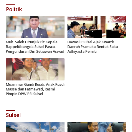
Politik
Muh. Saleh Ditunjuk Plt Kepala
Bawaslu Sulsel Ajak Kwartir
Bappelitbangda Sulsel Pasca-
Daerah Pramuka Bentuk Saka
Pengunduran Diri Setiawan Aswad
Adhiyasta Pemilu
Muammar Gandi Rusdi, Anak Rusdi
Masse dan Fatmawati, Resmi
Pimpin DPW PSI Sulsel
Sulsel