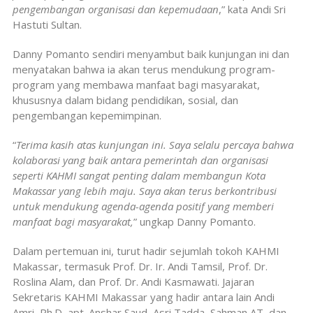
pengembangan organisasi dan kepemudaan
,” kata Andi Sri
Hastuti Sultan.
Danny Pomanto sendiri menyambut baik kunjungan ini dan
menyatakan bahwa ia akan terus mendukung program-
program yang membawa manfaat bagi masyarakat,
khususnya dalam bidang pendidikan, sosial, dan
pengembangan kepemimpinan.
“
Terima kasih atas kunjungan ini. Saya selalu percaya bahwa
kolaborasi yang baik antara pemerintah dan organisasi
seperti KAHMI sangat penting dalam membangun Kota
Makassar yang lebih maju. Saya akan terus berkontribusi
untuk mendukung agenda-agenda positif yang memberi
manfaat bagi masyarakat,
” ungkap Danny Pomanto.
Dalam pertemuan ini, turut hadir sejumlah tokoh KAHMI
Makassar, termasuk Prof. Dr. Ir. Andi Tamsil, Prof. Dr.
Roslina Alam, dan Prof. Dr. Andi Kasmawati. Jajaran
Sekretaris KAHMI Makassar yang hadir antara lain Andi
Amri, Ph.D, apt. Anshar Saud, Asri Tadda, Sahman AT, dan