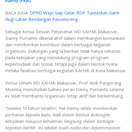
Ramly (PKB)
BACA JUGA:
DPRD Wajo Siap Gelar RDP Tuntaskan Ganti
Rugi Lahan Bendungan Passeloreng
Sebagai Ketua Dewan Penasehat MD KAHMI Makassar,
Danny Pomanto dikenal aktif dalam membangun komunikasi
dan memberikan kontribusi dalam berbagai kegiatan
organisasi. Dukungan yang ia berikan tidak hanya sebatas
pada kebijakan yang mendukung program-program
kepemudaan dan sosial, tetapi juga dalam bentuk nyata
melalui fasilitasi berbagai kegiatan KAHMI di Kota Makassar.
Ketua Umum MD KAHMI Makassar, Prof. Andi Pangerang
Moenta, menuturkan bahwa peran Danny Pomanto selama
ini telah membantu organisasi tetap aktif dan berkembang.
“
Selama 10 tahun terakhir, Pak Danny selalu memberikan
perhatian kepada kami, baik dalam bentuk dukungan
kebijakan maupun kehadiran langsung dalam berbagai
kegiatan KAHMI. Ini adalah bukti nyata dari kepemimpinan