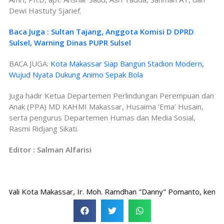
Dewi Hastuty Sjarief.
Baca Juga : Sultan Tajang, Anggota Komisi D DPRD
Sulsel, Warning Dinas PUPR Sulsel
BACA JUGA:
Kota Makassar Siap Bangun Stadion Modern,
Wujud Nyata Dukung Animo Sepak Bola
Juga hadir Ketua Departemen Perlindungan Perempuan dan
Anak (PPA) MD KAHMI Makassar, Husaima ‘Ema’ Husain,
serta pengurus Departemen Humas dan Media Sosial,
Rasmi Ridjang Sikati.
Editor : Salman Alfarisi
i Kota Makassar, Ir. Moh. Ramdhan "Danny" Pomanto, kembali men