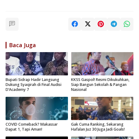
Baca Juga
Bupati Sidrap Hadir Langsung
KKSS Gaspol! Resmi Dikukuhkan,
Dukung Syaqirah di Final Audisi
Siap Bangun Sekolah & Pangan
D’Academy 7
Nasional
COVID Comeback? Makassar
Gak Cuma Ranking, Sekarang
Dapat 1, Tapi Aman!
Hafalan Juz 30 Juga Jadi Goals!