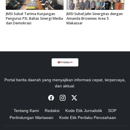
JMSI Sulsel Terima Kunjungan
JMSI Sulsel Jalin Sinergitas dengan
Pengurus PSI, Bahas Sinergi Media
Amanda Brownies Area 5
dan Demokrasi
Makassar
Portal berita daerah yang menyajikan informasi cepat, terpercaya,
dan aktual.
Tentang Kami
Redaksi
Kode Etik Jurnalistik
SOP
Perlindungan Wartawan
Kode Etik Perilaku Perusahaan