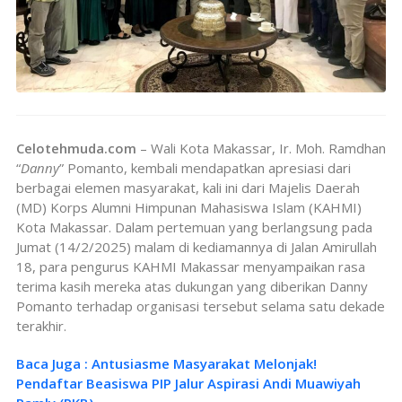
Celotehmuda.com
– Wali Kota Makassar, Ir. Moh. Ramdhan
“
Danny
” Pomanto, kembali mendapatkan apresiasi dari
berbagai elemen masyarakat, kali ini dari Majelis Daerah
(MD) Korps Alumni Himpunan Mahasiswa Islam (KAHMI)
Kota Makassar. Dalam pertemuan yang berlangsung pada
Jumat (14/2/2025) malam di kediamannya di Jalan Amirullah
18, para pengurus KAHMI Makassar menyampaikan rasa
terima kasih mereka atas dukungan yang diberikan Danny
Pomanto terhadap organisasi tersebut selama satu dekade
terakhir.
Baca Juga : Antusiasme Masyarakat Melonjak!
Pendaftar Beasiswa PIP Jalur Aspirasi Andi Muawiyah