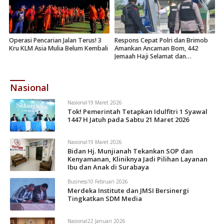
Operasi Pencarian Jalan Terus! 3
Respons Cepat Polri dan Brimob
Kru KLM Asia Mulia Belum Kembali
Amankan Ancaman Bom, 442
Jemaah Haji Selamat dan
Dievakuasi
Nasional
Nasional
19 Maret 2026
Tok! Pemerintah Tetapkan Idulfitri 1 Syawal
1447 H Jatuh pada Sabtu 21 Maret 2026
Nasional
19 Maret 2026
Bidan Hj. Munjianah Tekankan SOP dan
Kenyamanan, Kliniknya Jadi Pilihan Layanan
Ibu dan Anak di Surabaya
Business
10 Februari 2026
Merdeka Institute dan JMSI Bersinergi
Tingkatkan SDM Media
Nasional
22 Januari 2026