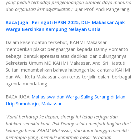
yang peduli terhadap pengembangan sumber daya manusia
dan organisasi kemasyarakatan
,” ujar Prof. Andi Pangerang.
Baca Juga : Peringati HPSN 2025, DLH Makassar Ajak
Warga Bersihkan Kampung Nelayan Untia
Dalam kesempatan tersebut, KAHMI Makassar
memberikan plakat penghargaan kepada Danny Pomanto
sebagai bentuk apresiasi atas dedikasi dan dukungannya.
Sekretaris Umum MD KAHMI Makassar, Andi Sri Hastuti
Sultan, menambahkan bahwa hubungan baik antara KAHMI
dan Wali Kota Makassar akan terus terjalin dalam berbagai
agenda mendatang.
BACA JUGA:
Mahasiswa dan Warga Saling Serang di Jalan
Urip Sumoharjo, Makassar
“
Kami berharap ke depan, sinergi ini tetap terjaga dan
bahkan semakin kuat. Pak Danny selalu menjadi bagian dari
keluarga besar KAHMI Makassar, dan kami bangga memiliki
pemimpin yang memiliki komitmen besar terhadap