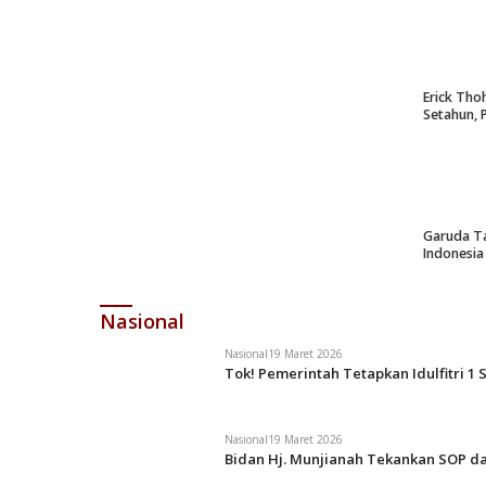
Erick Tho
Setahun, 
Garuda Ta
Indonesia
Nasional
Nasional
19 Maret 2026
Tok! Pemerintah Tetapkan Idulfitri 1 
Nasional
19 Maret 2026
Bidan Hj. Munjianah Tekankan SOP da