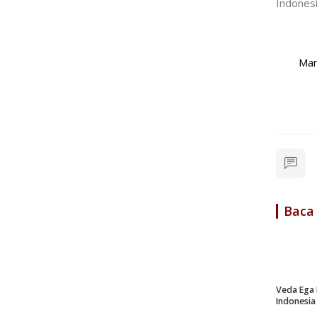
Indonesi
Mantan pel
Baca
Veda Ega 
Indonesia