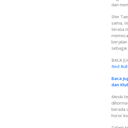
dan memu
Shin Ta
sama, t
terasa 
memecat 
berjalan
sebagai 
BACA JU
Red Bull
Baca Ju
dan Klu
Meski te
dihormat
berada d
horor k
Dalam k