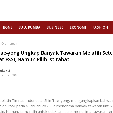
BONE
BULUKUMBA
BUSINESS
EKONOMI
FASHION
 Olahraga ›
Tae-yong Ungkap Banyak Tawaran Melatih Sete
t PSSI, Namun Pilih Istirahat
edaksi
 Januari 2025
pelatih Timnas Indonesia, Shin Tae-yong, mengungkapkan bahwa 
oleh PSSI pada 6 Januari 2025, ia menerima banyak tawaran untuk
ain. Namun, ia memilih untuk tidak langsung menerima tawaran te