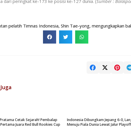
a dari peringkat ke-173 ke posisi ke-127 dunia. (
Sumber : Bolaspo
atih Timnas Indonesia, Shin Tae-yong, mengungkapkan bahwa sete
 Juga
Pratama Cetak Sejarah! Pembalap
Indonesia Dibungkam Jepang 6-0, La
 Pertama Juara Red Bull Rookies Cup
Menuju Piala Dunia Lewat Jalur Playoff