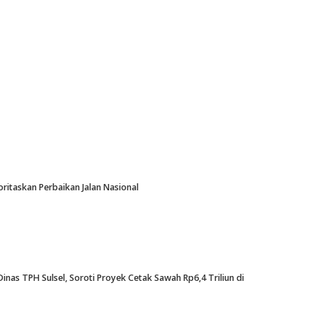
oritaskan Perbaikan Jalan Nasional
nas TPH Sulsel, Soroti Proyek Cetak Sawah Rp6,4 Triliun di