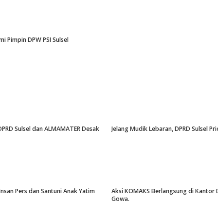
i Pimpin DPW PSI Sulsel
an, DPRD Sulsel dan ALMAMATER Desak
Jelang Mudik Lebaran, DPRD Sulsel Pri
Insan Pers dan Santuni Anak Yatim
Aksi KOMAKS Berlangsung di Kantor Di
Gowa.