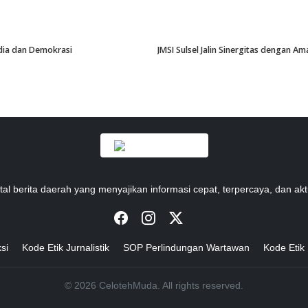
edia dan Demokrasi
JMSI Sulsel Jalin Sinergitas dengan 
tal berita daerah yang menyajikan informasi cepat, terpercaya, dan akt
si
Kode Etik Jurnalistik
SOP Perlindungan Wartawan
Kode Etik
© 2026 CelotehMuda. All rights reserved.