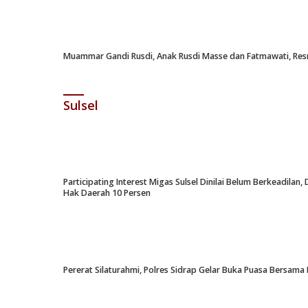
Muammar Gandi Rusdi, Anak Rusdi Masse dan Fatmawati, Resm
Sulsel
Participating Interest Migas Sulsel Dinilai Belum Berkeadil
Hak Daerah 10 Persen
Pererat Silaturahmi, Polres Sidrap Gelar Buka Puasa Bersama 