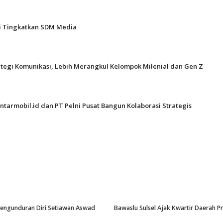
gi Tingkatkan SDM Media
ategi Komunikasi, Lebih Merangkul Kelompok Milenial dan Gen Z
ntarmobil.id dan PT Pelni Pusat Bangun Kolaborasi Strategis
-Pengunduran Diri Setiawan Aswad
Bawaslu Sulsel Ajak Kwartir Daerah 