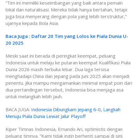
“Tim ini memiliki keseimbangan yang baik antara pemain
lokal dan naturalisasi. Mereka tidak hanya bertahan, tetapi
juga bisa menyerang dengan pola yang lebih terstruktur,”
ujarnya kepada Bola Asia.
Baca Juga : Daftar 20 Tim yang Lolos ke Piala Dunia U-
20 2025
Meski saat ini berada di peringkat keempat, peluang
Indonesia untuk melaju ke putaran keempat Kualifikasi Piala
Dunia 2026 masih terbuka lebar. Dua laga tersisa
menghadapi China dan Jepang pada Juni 2025 akan menjadi
penentu. Jika mampu mengamankan minimal empat poin dari
dua pertandingan tersebut, Indonesia bisa menjaga asa
untuk melangkah lebih jauh.
BACA JUGA:
Indonesia Dibungkam Jepang 6-0, Langkah
Menuju Piala Dunia Lewat Jalur Playoff
Kiper Timnas Indonesia, Ernando Ari, optimistis dengan
peluang timnya. “Kami tidak ingin berhenti sampai di sini.