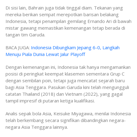
Di sisi lain, Bahrain juga tidak tinggal diam. Tekanan yang
mereka berikan sempat merepotkan barisan belakang
Indonesia, tetapi penampilan gemilang Ernando Ari di bawah
mistar gawang memastikan kemenangan tetap berada di
tangan tim Garuda.
BACA JUGA:
Indonesia Dibungkam Jepang 6-0, Langkah
Menuju Piala Dunia Lewat Jalur Playoff
Dengan kemenangan ini, Indonesia tak hanya mengamankan
posisi di peringkat keempat klasemen sementara Grup C
dengan sembilan poin, tetapi juga mencatat sejarah baru
bagi Asia Tenggara. Pasukan Garuda kini telah mengungguli
catatan Thailand (2018) dan Vietnam (2022), yang gagal
tampil impresif di putaran ketiga kualifikasi.
Analis sepak bola Asia, Keisuke Miyagawa, menilai Indonesia
telah berkembang secara signifikan dibandingkan negara-
negara Asia Tenggara lainnya.