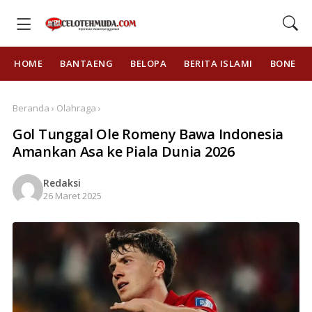
HOME
BANTAENG
BELOPA
BERITA ISLAMI
BONE
Beranda › Olahraga ›
Gol Tunggal Ole Romeny Bawa Indonesia
Amankan Asa ke Piala Dunia 2026
Redaksi
26 Maret 2025