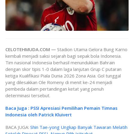
CELOTEHMUDA.COM —
Stadion Utama Gelora Bung Karno
kembali menjadi saksi sejarah bagi sepak bola Indonesia.
Tim nasional Indonesia berhasil menundukkan Bahrain
dengan skor tipis 1-0 dalam laga lanjutan Grup C putaran
ketiga Kualifikasi Piala Dunia 2026 Zona Asia. Gol tunggal
yang dilesakkan Ole Romeny di menit ke-24 menjadi
pembeda dalam pertandingan ketat yang penuh
determinasi tersebut.
Baca Juga : PSSI Apresiasi Pemilihan Pemain Timnas
Indonesia oleh Patrick Kluivert
BACA JUGA:
Shin Tae-yong Ungkap Banyak Tawaran Melatih
Setelah Dipecat PSSI, Namun Pilih Istirahat