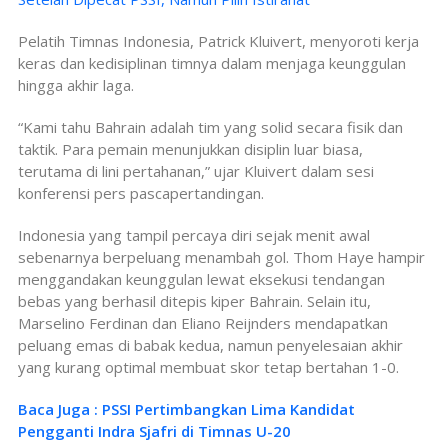
Pelatih Timnas Indonesia, Patrick Kluivert, menyoroti kerja
keras dan kedisiplinan timnya dalam menjaga keunggulan
hingga akhir laga.
“Kami tahu Bahrain adalah tim yang solid secara fisik dan
taktik. Para pemain menunjukkan disiplin luar biasa,
terutama di lini pertahanan,” ujar Kluivert dalam sesi
konferensi pers pascapertandingan.
Indonesia yang tampil percaya diri sejak menit awal
sebenarnya berpeluang menambah gol. Thom Haye hampir
menggandakan keunggulan lewat eksekusi tendangan
bebas yang berhasil ditepis kiper Bahrain. Selain itu,
Marselino Ferdinan dan Eliano Reijnders mendapatkan
peluang emas di babak kedua, namun penyelesaian akhir
yang kurang optimal membuat skor tetap bertahan 1-0.
Baca Juga : PSSI Pertimbangkan Lima Kandidat
Pengganti Indra Sjafri di Timnas U-20