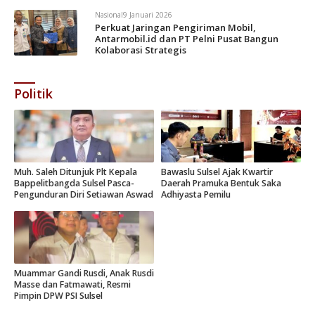
Nasional
9 Januari 2026
Perkuat Jaringan Pengiriman Mobil,
Antarmobil.id dan PT Pelni Pusat Bangun
Kolaborasi Strategis
Politik
Muh. Saleh Ditunjuk Plt Kepala
Bawaslu Sulsel Ajak Kwartir
Bappelitbangda Sulsel Pasca-
Daerah Pramuka Bentuk Saka
Pengunduran Diri Setiawan Aswad
Adhiyasta Pemilu
Muammar Gandi Rusdi, Anak Rusdi
Masse dan Fatmawati, Resmi
Pimpin DPW PSI Sulsel