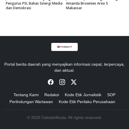
Pengurus PSI, Bahas Sinergi Media
Amanda Brownies Area 5
dan Demokrasi
Makassar
Portal berita daerah yang menyajikan informasi cepat, terpercaya,
dan aktual.
Tentang Kami
Redaksi
Kode Etik Jurnalistik
SOP
Perlindungan Wartawan
Kode Etik Perilaku Perusahaan
© 2026 CelotehMuda. All rights reserved.