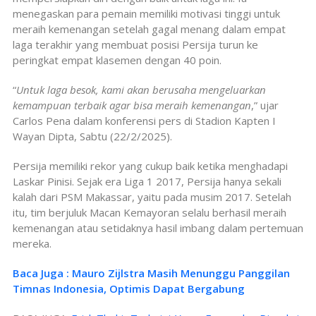
menegaskan para pemain memiliki motivasi tinggi untuk
meraih kemenangan setelah gagal menang dalam empat
laga terakhir yang membuat posisi Persija turun ke
peringkat empat klasemen dengan 40 poin.
“
Untuk laga besok, kami akan berusaha mengeluarkan
kemampuan terbaik agar bisa meraih kemenangan
,” ujar
Carlos Pena dalam konferensi pers di Stadion Kapten I
Wayan Dipta, Sabtu (22/2/2025).
Persija memiliki rekor yang cukup baik ketika menghadapi
Laskar Pinisi. Sejak era Liga 1 2017, Persija hanya sekali
kalah dari PSM Makassar, yaitu pada musim 2017. Setelah
itu, tim berjuluk Macan Kemayoran selalu berhasil meraih
kemenangan atau setidaknya hasil imbang dalam pertemuan
mereka.
Baca Juga : Mauro Zijlstra Masih Menunggu Panggilan
Timnas Indonesia, Optimis Dapat Bergabung