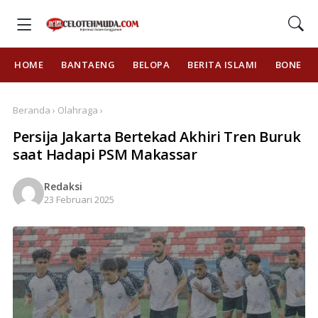
HOME
BANTAENG
BELOPA
BERITA ISLAMI
BONE
Beranda › Olahraga ›
Persija Jakarta Bertekad Akhiri Tren Buruk
saat Hadapi PSM Makassar
Redaksi
23 Februari 2025