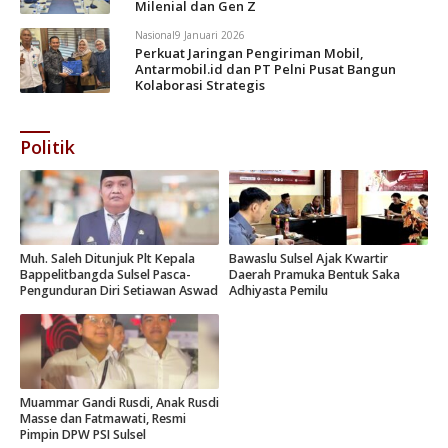
Milenial dan Gen Z
Nasional
9 Januari 2026
Perkuat Jaringan Pengiriman Mobil,
Antarmobil.id dan PT Pelni Pusat Bangun
Kolaborasi Strategis
Politik
Muh. Saleh Ditunjuk Plt Kepala
Bawaslu Sulsel Ajak Kwartir
Bappelitbangda Sulsel Pasca-
Daerah Pramuka Bentuk Saka
Pengunduran Diri Setiawan Aswad
Adhiyasta Pemilu
Muammar Gandi Rusdi, Anak Rusdi
Masse dan Fatmawati, Resmi
Pimpin DPW PSI Sulsel