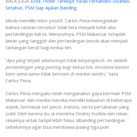
BACA JUGA:
Erick Thohir Terkejut Yuran Fernandes Disanksi
Setahun, PSM Siap Ajukan Banding
Meski memiliki rekor positif, Carlos Pena menegaskan
bahwa catatan tersebut tidak bisa menjadi tolok ukur
pertandingan kali ini. Menurutnya, PSM Makassar tetaplah
lawan yang tangguh dan pertandingan besok akan menjadi
tantangan berat bagi kedua tim.
“
Apa yang terjadi sebelumnya tidak berpengaruh. Ini adalah
pertandingan yang penting bagi kedua tim, terutama karena
kami sama-sama tidak bermain di markas sendiri
,” kata
Carlos Pena.
Carlos Pena mengaku telah menganalisis gaya bermain PSM
Makassar dan menilai mereka memiliki kekuatan di beberapa
aspek, termasuk set piece, transisi, serta pertahanan yang
solid. Oleh karena itu, ia meminta Ondrej Kudela dan rekan-
rekannya untuk tampil lebih fokus dibanding pertandingan
sebelumnya agar bisa membawa pulang tiga poin.