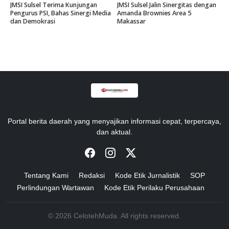
JMSI Sulsel Terima Kunjungan
JMSI Sulsel Jalin Sinergitas dengan
Pengurus PSI, Bahas Sinergi Media
Amanda Brownies Area 5
dan Demokrasi
Makassar
Portal berita daerah yang menyajikan informasi cepat, terpercaya,
dan aktual.
Tentang Kami
Redaksi
Kode Etik Jurnalistik
SOP
Perlindungan Wartawan
Kode Etik Perilaku Perusahaan
© 2026 CelotehMuda. All rights reserved.