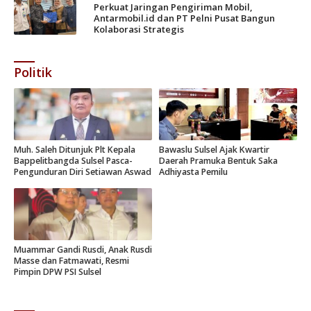
Perkuat Jaringan Pengiriman Mobil,
Antarmobil.id dan PT Pelni Pusat Bangun
Kolaborasi Strategis
Politik
Muh. Saleh Ditunjuk Plt Kepala
Bawaslu Sulsel Ajak Kwartir
Bappelitbangda Sulsel Pasca-
Daerah Pramuka Bentuk Saka
Pengunduran Diri Setiawan Aswad
Adhiyasta Pemilu
Muammar Gandi Rusdi, Anak Rusdi
Masse dan Fatmawati, Resmi
Pimpin DPW PSI Sulsel