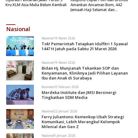
Kru KLM Asia Mulia Belum Kembali
Amankan Ancaman Bom, 442
Jemaah Haji Selamat dan
Dievakuasi
Nasional
Nasional
19 Maret 2026
Tok! Pemerintah Tetapkan Idulfitri 1 Syawal
1447 H Jatuh pada Sabtu 21 Maret 2026
Nasional
19 Maret 2026
Bidan Hj. Munjianah Tekankan SOP dan
Kenyamanan, Kliniknya Jadi Pilihan Layanan
Ibu dan Anak di Surabaya
Business
10 Februari 2026
Merdeka Institute dan JMSI Bersinergi
Tingkatkan SDM Media
Nasional
22 Januari 2026
Ferry Juliantono: Kemenkop Ubah Strategi
Komunikasi, Lebih Merangkul Kelompok
Milenial dan Gen Z
Nasional
9 Januari 2026