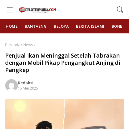
HOME
BANTAENG
BELOPA
BERITA ISLAMI
BONE
Beranda › News ›
Penjual Ikan Meninggal Setelah Tabrakan
dengan Mobil Pikap Pengangkut Anjing di
Pangkep
Redaksi
15 Mei 2025