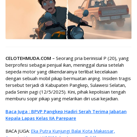
CELOTEHMUDA.COM –
Seorang pria berinisial P (20), yang
berprofesi sebagai penjual ikan, meninggal dunia setelah
sepeda motor yang dikendarainya terlibat kecelakaan
dengan sebuah mobil pikap bermuatan anjing. Insiden tragis
tersebut terjadi di Kabupaten Pangkep, Sulawesi Selatan,
pada Senin pagi (12/5/2025). Kini, pihak kepolisian tengah
memburu sopir pikap yang melarikan diri usai kejadian.
Baca Juga : BPVP Pangkep Hadiri Serah Terima Jabatan
Kepala Lapas Kelas IIA Parepare
BACA JUGA:
Eka Putra Kunjungi Balai Kota Makassar,