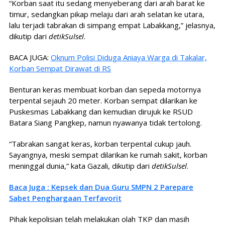
“Korban saat itu sedang menyeberang dari arah barat ke
timur, sedangkan pikap melaju dari arah selatan ke utara,
lalu terjadi tabrakan di simpang empat Labakkang,” jelasnya,
dikutip dari
detikSulsel
.
BACA JUGA:
Oknum Polisi Diduga Aniaya Warga di Takalar,
Korban Sempat Dirawat di RS
Benturan keras membuat korban dan sepeda motornya
terpental sejauh 20 meter. Korban sempat dilarikan ke
Puskesmas Labakkang dan kemudian dirujuk ke RSUD
Batara Siang Pangkep, namun nyawanya tidak tertolong.
“Tabrakan sangat keras, korban terpental cukup jauh.
Sayangnya, meski sempat dilarikan ke rumah sakit, korban
meninggal dunia,” kata Gazali, dikutip dari
detikSulsel
.
Baca Juga : Kepsek dan Dua Guru SMPN 2 Parepare
Sabet Penghargaan Terfavorit
Pihak kepolisian telah melakukan olah TKP dan masih