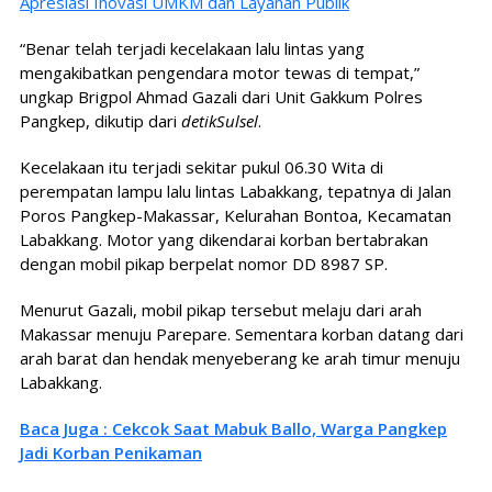
Apresiasi Inovasi UMKM dan Layanan Publik
“Benar telah terjadi kecelakaan lalu lintas yang
mengakibatkan pengendara motor tewas di tempat,”
ungkap Brigpol Ahmad Gazali dari Unit Gakkum Polres
Pangkep, dikutip dari
detikSulsel
.
Kecelakaan itu terjadi sekitar pukul 06.30 Wita di
perempatan lampu lalu lintas Labakkang, tepatnya di Jalan
Poros Pangkep-Makassar, Kelurahan Bontoa, Kecamatan
Labakkang. Motor yang dikendarai korban bertabrakan
dengan mobil pikap berpelat nomor DD 8987 SP.
Menurut Gazali, mobil pikap tersebut melaju dari arah
Makassar menuju Parepare. Sementara korban datang dari
arah barat dan hendak menyeberang ke arah timur menuju
Labakkang.
Baca Juga : Cekcok Saat Mabuk Ballo, Warga Pangkep
Jadi Korban Penikaman