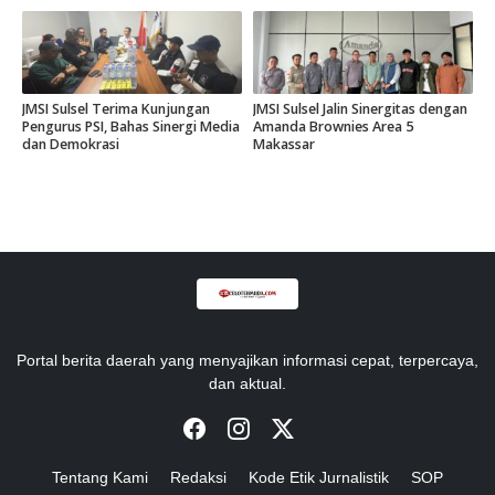
di Gowa.
JMSI Sulsel Terima Kunjungan
JMSI Sulsel Jalin Sinergitas dengan
Pengurus PSI, Bahas Sinergi Media
Amanda Brownies Area 5
dan Demokrasi
Makassar
Portal berita daerah yang menyajikan informasi cepat, terpercaya,
dan aktual.
Tentang Kami
Redaksi
Kode Etik Jurnalistik
SOP