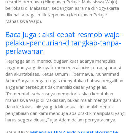
resmi Hipermawa (Himpunan Pelajar Mahasiswa Wajo)
berlokasi di Makassar, sedangkan asrama di Yogyakarta
dikenal sebagai milik Kepmawa (Kerukunan Pelajar
Mahasiswa Wajo).
Baca Juga : aksi-cepat-resmob-wajo-
pelaku-pencurian-ditangkap-tanpa-
perlawanan
Kejanggalan ini memicu dugaan kuat adanya manipulasi
anggaran yang disinyalir mencederai prinsip transparansi
dan akuntabilitas. Ketua Umum Hipermawa, Muhammad
Adam Surya, dengan tegas menyatakan bahwa pengalihan
anggaran tersebut tidak memiliki dasar yang jelas.
“Pemerintah seharusnya memprioritaskan kebutuhan
mahasiswa Wajo di Makassar, bukan malah mengarahkan
dana ke lokasi lain yang tidak sesuai. Ini adalah bentuk
pengabaian dan kami menduga ada praktik manipulasi yang
harus segera diusut,” ujar Adam dalam pernyataannya.
BACA JUGA:
Mahasiswa UIN Alauddin Gugat Skorsing ke