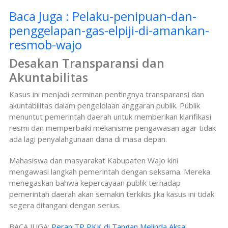
Baca Juga : Pelaku-penipuan-dan-
penggelapan-gas-elpiji-di-amankan-
resmob-wajo
Desakan Transparansi dan
Akuntabilitas
Kasus ini menjadi cerminan pentingnya transparansi dan
akuntabilitas dalam pengelolaan anggaran publik. Publik
menuntut pemerintah daerah untuk memberikan klarifikasi
resmi dan memperbaiki mekanisme pengawasan agar tidak
ada lagi penyalahgunaan dana di masa depan.
Mahasiswa dan masyarakat Kabupaten Wajo kini
mengawasi langkah pemerintah dengan seksama. Mereka
menegaskan bahwa kepercayaan publik terhadap
pemerintah daerah akan semakin terkikis jika kasus ini tidak
segera ditangani dengan serius.
BACA JUGA:
Peran TP PKK di Tangan Melinda Aksa: