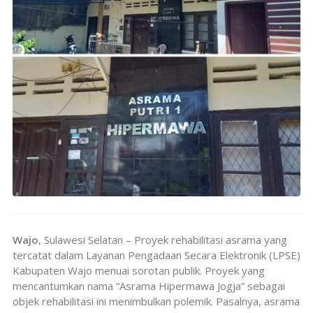
Wajo
, Sulawesi Selatan – Proyek rehabilitasi asrama yang
tercatat dalam Layanan Pengadaan Secara Elektronik (LPSE)
Kabupaten Wajo menuai sorotan publik. Proyek yang
mencantumkan nama “Asrama Hipermawa Jogja” sebagai
objek rehabilitasi ini menimbulkan polemik. Pasalnya, asrama