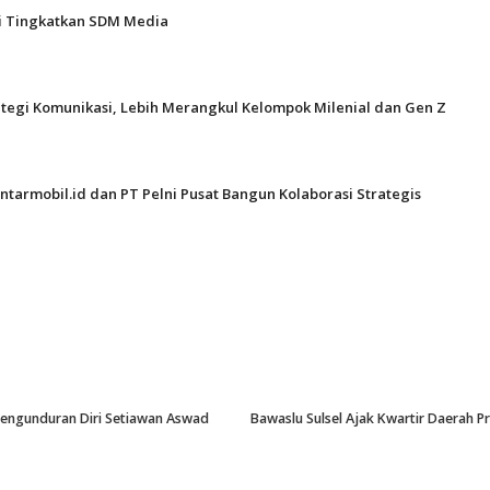
gi Tingkatkan SDM Media
ategi Komunikasi, Lebih Merangkul Kelompok Milenial dan Gen Z
ntarmobil.id dan PT Pelni Pusat Bangun Kolaborasi Strategis
-Pengunduran Diri Setiawan Aswad
Bawaslu Sulsel Ajak Kwartir Daerah 