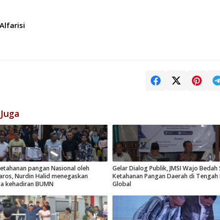
Alfarisi
 Juga
etahanan pangan Nasional oleh
Gelar Dialog Publik, JMSI Wajo Bedah 
ros, Nurdin Halid menegaskan
Ketahanan Pangan Daerah di Tengah K
ya kehadiran BUMN
Global