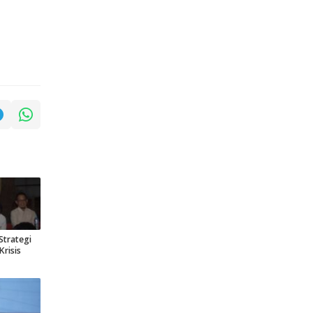
Strategi
risis