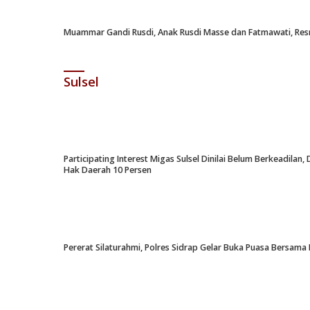
Muammar Gandi Rusdi, Anak Rusdi Masse dan Fatmawati, Resm
Sulsel
Participating Interest Migas Sulsel Dinilai Belum Berkeadil
Hak Daerah 10 Persen
Pererat Silaturahmi, Polres Sidrap Gelar Buka Puasa Bersama 