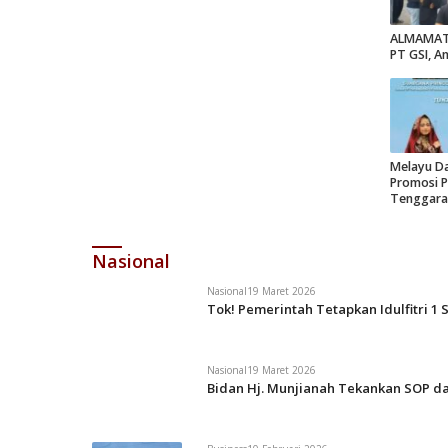
ALMAMATE
PT GSI, A
Melayu Da
Promosi P
Tenggara
Nasional
Nasional
19 Maret 2026
Tok! Pemerintah Tetapkan Idulfitri 1 
Nasional
19 Maret 2026
Bidan Hj. Munjianah Tekankan SOP da