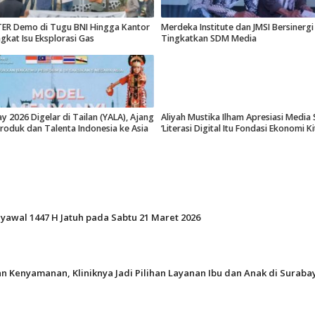
R Demo di Tugu BNI Hingga Kantor
Merdeka Institute dan JMSI Bersinergi
ngkat Isu Eksplorasi Gas
Tingkatkan SDM Media
y 2026 Digelar di Tailan (YALA), Ajang
Aliyah Mustika Ilham Apresiasi Media 
roduk dan Talenta Indonesia ke Asia
‘Literasi Digital Itu Fondasi Ekonomi Kit
Syawal 1447 H Jatuh pada Sabtu 21 Maret 2026
n Kenyamanan, Kliniknya Jadi Pilihan Layanan Ibu dan Anak di Suraba