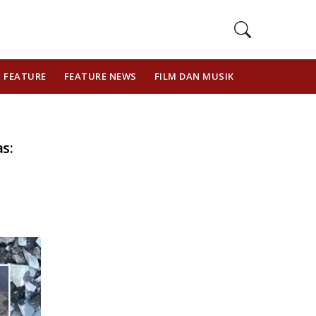
FEATURE
FEATURE NEWS
FILM DAN MUSIK
GAYA HIDUP
s: