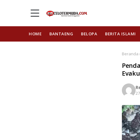
HOME
BANTAENG
BELOPA
BERITA ISLAMI
Beranda ›
Penda
Evaku
R
27