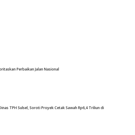
oritaskan Perbaikan Jalan Nasional
nas TPH Sulsel, Soroti Proyek Cetak Sawah Rp6,4 Triliun di