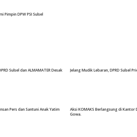
i Pimpin DPW PSI Sulsel
an, DPRD Sulsel dan ALMAMATER Desak
Jelang Mudik Lebaran, DPRD Sulsel Pri
Insan Pers dan Santuni Anak Yatim
Aksi KOMAKS Berlangsung di Kantor Di
Gowa.