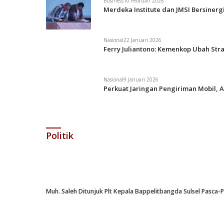
Business
10 Februari 2026
Merdeka Institute dan JMSI Bersiner
Nasional
22 Januari 2026
Ferry Juliantono: Kemenkop Ubah Str
Nasional
9 Januari 2026
Perkuat Jaringan Pengiriman Mobil, A
Politik
Muh. Saleh Ditunjuk Plt Kepala Bappelitbangda Sulsel Pasca