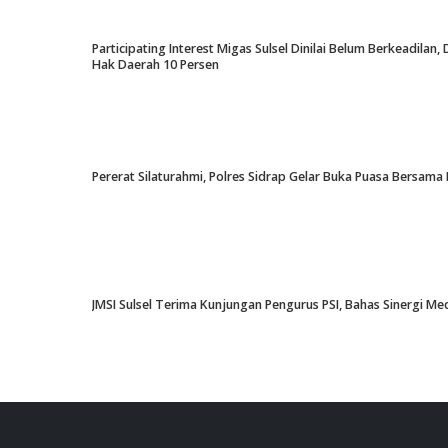
Participating Interest Migas Sulsel Dinilai Belum Berkeadil
Hak Daerah 10 Persen
Pererat Silaturahmi, Polres Sidrap Gelar Buka Puasa Bersama 
JMSI Sulsel Terima Kunjungan Pengurus PSI, Bahas Sinergi M