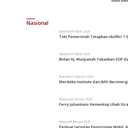
Mulia Bel
Nasional
Nasional
19 Maret 2026
Tok! Pemerintah Tetapkan Idulfitri 1 
Nasional
19 Maret 2026
Bidan Hj. Munjianah Tekankan SOP da
Business
10 Februari 2026
Merdeka Institute dan JMSI Bersiner
Nasional
22 Januari 2026
Ferry Juliantono: Kemenkop Ubah Str
Nasional
9 Januari 2026
Perkuat Jaringan Pengiriman Mobil, A