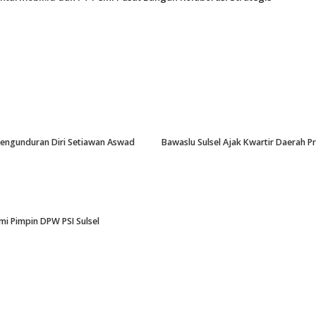
-Pengunduran Diri Setiawan Aswad
Bawaslu Sulsel Ajak Kwartir Daerah 
i Pimpin DPW PSI Sulsel