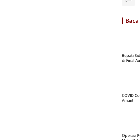
Baca
Bupati Si
di Final A
COVID Co
Aman!
Operasi P