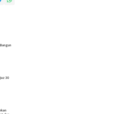
p Bangun
Juz 30
nkan