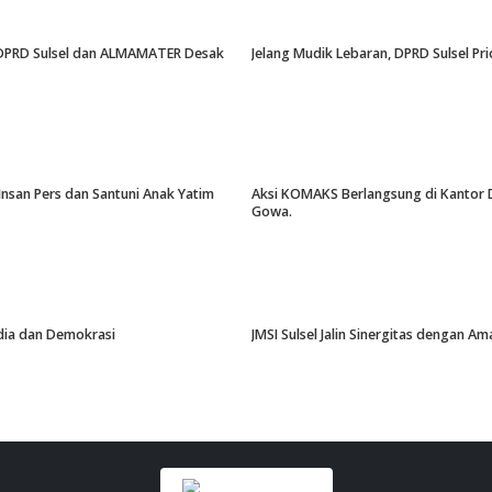
an, DPRD Sulsel dan ALMAMATER Desak
Jelang Mudik Lebaran, DPRD Sulsel Pri
Insan Pers dan Santuni Anak Yatim
Aksi KOMAKS Berlangsung di Kantor Di
Gowa.
edia dan Demokrasi
JMSI Sulsel Jalin Sinergitas dengan 