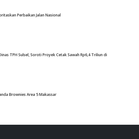
oritaskan Perbaikan Jalan Nasional
nas TPH Sulsel, Soroti Proyek Cetak Sawah Rp6,4 Triliun di
Amanda Brownies Area 5 Makassar