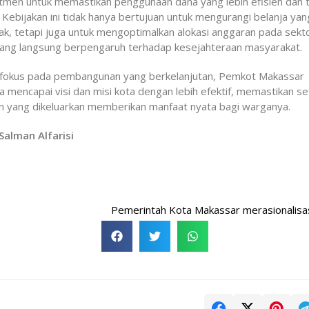
tmen untuk memastikan penggunaan dana yang lebih efisien dan 
 Kebijakan ini tidak hanya bertujuan untuk mengurangi belanja yan
, tetapi juga untuk mengoptimalkan alokasi anggaran pada sekt
yang langsung berpengaruh terhadap kesejahteraan masyarakat.
fokus pada pembangunan yang berkelanjutan, Pemkot Makassar
 mencapai visi dan misi kota dengan lebih efektif, memastikan se
n yang dikeluarkan memberikan manfaat nyata bagi warganya.
 Salman Alfarisi
Pemerintah Kota Makassar merasionalisasi anggar