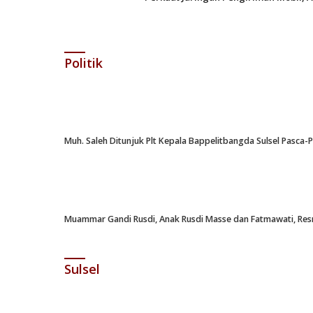
Politik
Muh. Saleh Ditunjuk Plt Kepala Bappelitbangda Sulsel Pasca
Muammar Gandi Rusdi, Anak Rusdi Masse dan Fatmawati, Resm
Sulsel