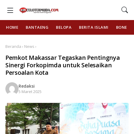
HOME
BANTAENG
BELOPA
BERITA ISLAMI
BONE
Beranda › News ›
Pemkot Makassar Tegaskan Pentingnya
Sinergi Forkopimda untuk Selesaikan
Persoalan Kota
Redaksi
5 Maret 2025