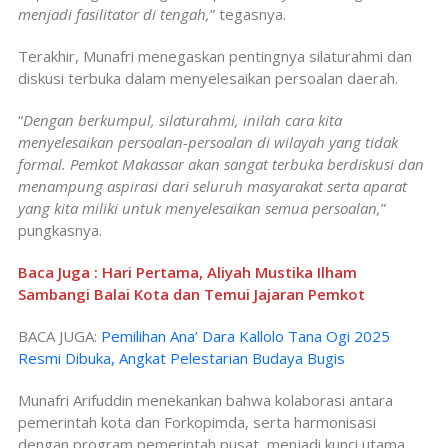
menjadi fasilitator di tengah,
” tegasnya.
Terakhir, Munafri menegaskan pentingnya silaturahmi dan
diskusi terbuka dalam menyelesaikan persoalan daerah.
“
Dengan berkumpul, silaturahmi, inilah cara kita
menyelesaikan persoalan-persoalan di wilayah yang tidak
formal. Pemkot Makassar akan sangat terbuka berdiskusi dan
menampung aspirasi dari seluruh masyarakat serta aparat
yang kita miliki untuk menyelesaikan semua persoalan,
”
pungkasnya.
Baca Juga : Hari Pertama, Aliyah Mustika Ilham
Sambangi Balai Kota dan Temui Jajaran Pemkot
BACA JUGA:
Pemilihan Ana’ Dara Kallolo Tana Ogi 2025
Resmi Dibuka, Angkat Pelestarian Budaya Bugis
Munafri Arifuddin menekankan bahwa kolaborasi antara
pemerintah kota dan Forkopimda, serta harmonisasi
dengan program pemerintah pusat, menjadi kunci utama