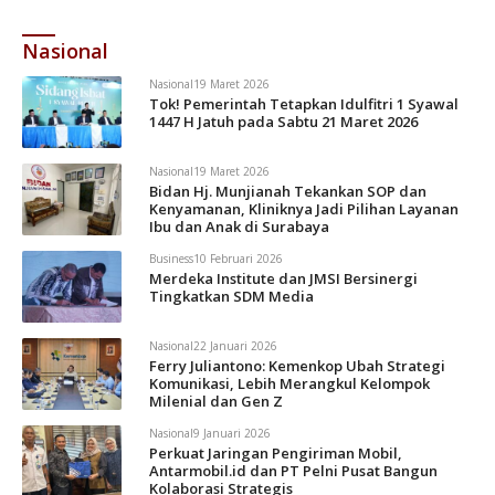
Nasional
Nasional
19 Maret 2026
Tok! Pemerintah Tetapkan Idulfitri 1 Syawal
1447 H Jatuh pada Sabtu 21 Maret 2026
Nasional
19 Maret 2026
Bidan Hj. Munjianah Tekankan SOP dan
Kenyamanan, Kliniknya Jadi Pilihan Layanan
Ibu dan Anak di Surabaya
Business
10 Februari 2026
Merdeka Institute dan JMSI Bersinergi
Tingkatkan SDM Media
Nasional
22 Januari 2026
Ferry Juliantono: Kemenkop Ubah Strategi
Komunikasi, Lebih Merangkul Kelompok
Milenial dan Gen Z
Nasional
9 Januari 2026
Perkuat Jaringan Pengiriman Mobil,
Antarmobil.id dan PT Pelni Pusat Bangun
Kolaborasi Strategis