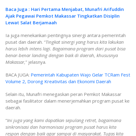
Baca Juga : Hari Pertama Menjabat, Munafri Arifuddin
Ajak Pegawai Pemkot Makassar Tingkatkan Disiplin
Lewat Salat Berjamaah
Ia juga menekankan pentingnya sinergi antara pemerintah
pusat dan daerah. “
Tingkat sinergi yang harus kita lakukan
harus lebih intens lagi. Bagaimana program dari pusat bisa
benar-benar landing dengan baik di daerah, khususnya
Makassar,
” jelasnya.
BACA JUGA:
Pemerintah Kabupaten Wajo Gelar TCRam Fest
Volume 2, Dorong Kreativitas dan Ekonomi Daerah
Selain itu, Munafri menegaskan peran Pemkot Makassar
sebagai fasilitator dalam menerjemahkan program pusat ke
daerah.
“
Ini juga yang kami dapatkan sepulang retret, bagaimana
sinkronisasi dan harmonisasi program pusat harus kita
respon dengan baik agar sampai di masyarakat. Tugas kita