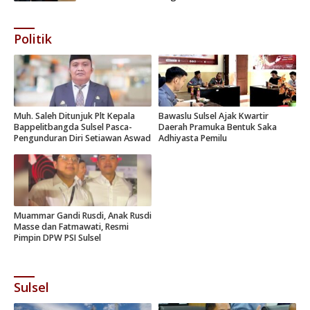
Politik
Muh. Saleh Ditunjuk Plt Kepala
Bawaslu Sulsel Ajak Kwartir
Bappelitbangda Sulsel Pasca-
Daerah Pramuka Bentuk Saka
Pengunduran Diri Setiawan Aswad
Adhiyasta Pemilu
Muammar Gandi Rusdi, Anak Rusdi
Masse dan Fatmawati, Resmi
Pimpin DPW PSI Sulsel
Sulsel