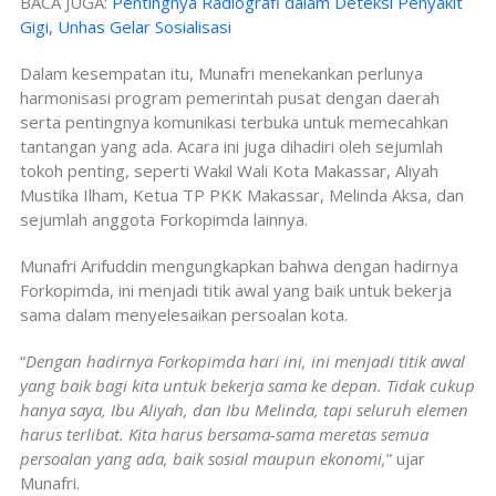
BACA JUGA:
Pentingnya Radiografi dalam Deteksi Penyakit
Gigi, Unhas Gelar Sosialisasi
Dalam kesempatan itu, Munafri menekankan perlunya
harmonisasi program pemerintah pusat dengan daerah
serta pentingnya komunikasi terbuka untuk memecahkan
tantangan yang ada. Acara ini juga dihadiri oleh sejumlah
tokoh penting, seperti Wakil Wali Kota Makassar, Aliyah
Mustika Ilham, Ketua TP PKK Makassar, Melinda Aksa, dan
sejumlah anggota Forkopimda lainnya.
Munafri Arifuddin mengungkapkan bahwa dengan hadirnya
Forkopimda, ini menjadi titik awal yang baik untuk bekerja
sama dalam menyelesaikan persoalan kota.
“
Dengan hadirnya Forkopimda hari ini, ini menjadi titik awal
yang baik bagi kita untuk bekerja sama ke depan. Tidak cukup
hanya saya, Ibu Aliyah, dan Ibu Melinda, tapi seluruh elemen
harus terlibat. Kita harus bersama-sama meretas semua
persoalan yang ada, baik sosial maupun ekonomi,
” ujar
Munafri.