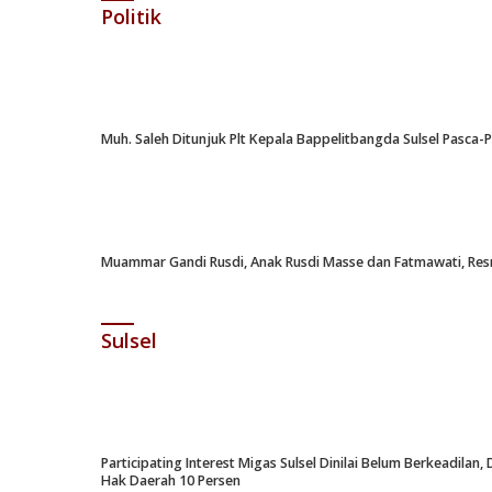
Politik
Muh. Saleh Ditunjuk Plt Kepala Bappelitbangda Sulsel Pasca
Muammar Gandi Rusdi, Anak Rusdi Masse dan Fatmawati, Resm
Sulsel
Participating Interest Migas Sulsel Dinilai Belum Berkeadil
Hak Daerah 10 Persen