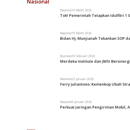
Nasional
Nasional
19 Maret 2026
Tok! Pemerintah Tetapkan Idulfitri 1 
Nasional
19 Maret 2026
Bidan Hj. Munjianah Tekankan SOP da
Business
10 Februari 2026
Merdeka Institute dan JMSI Bersiner
Nasional
22 Januari 2026
Ferry Juliantono: Kemenkop Ubah Str
Nasional
9 Januari 2026
Perkuat Jaringan Pengiriman Mobil, A