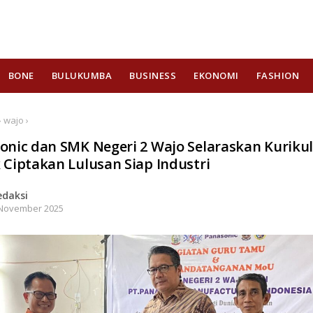
BONE
BULUKUMBA
BUSINESS
EKONOMI
FASHION
 wajo ›
onic dan SMK Negeri 2 Wajo Selaraskan Kurik
 Ciptakan Lulusan Siap Industri
edaksi
November 2025