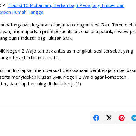
GA:
Tradisi 10 Muharram, Berkah bagi Pedagang Ember dan
kapan Rumah Tangga
andatanganan, kegiatan dilanjutkan dengan sesi Guru Tamu oleh
o yang memaparkan profil perusahaan, suasana pabrik, review pr
ang dunia industri bagi lulusan SMK.
MK Negeri 2 Wajo tampak antusias mengikuti sesi tersebut yang
ung interaktif dan informatif.
asi ini diharapkan memperkuat pelaksanaan pembelajaran berbasi
 serta menyiapkan lulusan SMK Negeri 2 Wajo agar kompeten,
ter, dan siap bersaing di dunia kerja.(*)