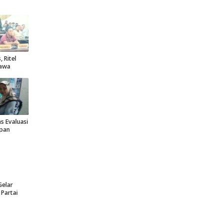
 Ritel
lawa
s Evaluasi
epan
Gelar
 Partai