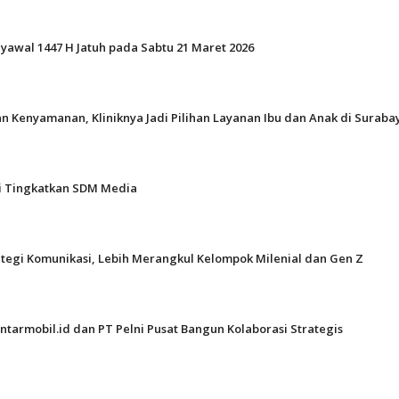
Syawal 1447 H Jatuh pada Sabtu 21 Maret 2026
n Kenyamanan, Kliniknya Jadi Pilihan Layanan Ibu dan Anak di Suraba
gi Tingkatkan SDM Media
ategi Komunikasi, Lebih Merangkul Kelompok Milenial dan Gen Z
ntarmobil.id dan PT Pelni Pusat Bangun Kolaborasi Strategis