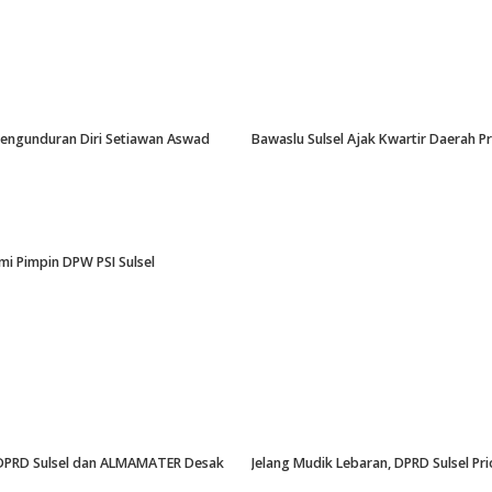
-Pengunduran Diri Setiawan Aswad
Bawaslu Sulsel Ajak Kwartir Daerah 
i Pimpin DPW PSI Sulsel
an, DPRD Sulsel dan ALMAMATER Desak
Jelang Mudik Lebaran, DPRD Sulsel Pri