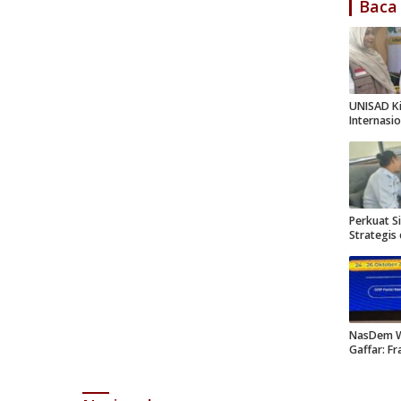
Baca
UNISAD Ki
Internasio
Perkuat Si
Strategis
NasDem W
Gaffar: F