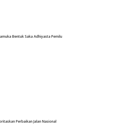
Pramuka Bentuk Saka Adhiyasta Pemilu
oritaskan Perbaikan Jalan Nasional