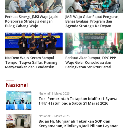
Perkuat Sinergi, JMSI Wajo Jajaki
JMSI Wajo Gelar Rapat Pengurus,
Kolaborasi Strategis dengan
Bahas Evaluasi Program dan
Bulog Cabang Wajo
Agenda Strategis Ke Depan
NasDem Wajo Kecam Sampul
Perkuat Akar Rumput, DPC PPP
Tempo, Taqwa Gaffar: Framing
Wajo Gelar Konsolidasi dan
Menyesatkan dan Tendensius
Peningkatan Struktur Partai
Nasional
Nasional
19 Maret 2026
Tok! Pemerintah Tetapkan Idulfitri 1 Syawal
1447 H Jatuh pada Sabtu 21 Maret 2026
Nasional
19 Maret 2026
Bidan Hj. Munjianah Tekankan SOP dan
Kenyamanan, Kliniknya Jadi Pilihan Layanan