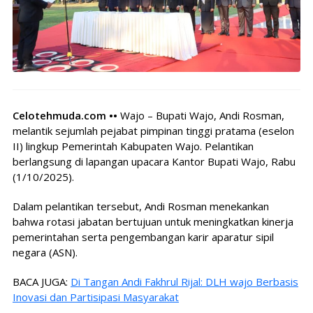
Celotehmuda.com ••
Wajo – Bupati Wajo, Andi Rosman,
melantik sejumlah pejabat pimpinan tinggi pratama (eselon
II) lingkup Pemerintah Kabupaten Wajo. Pelantikan
berlangsung di lapangan upacara Kantor Bupati Wajo, Rabu
(1/10/2025).
Dalam pelantikan tersebut, Andi Rosman menekankan
bahwa rotasi jabatan bertujuan untuk meningkatkan kinerja
pemerintahan serta pengembangan karir aparatur sipil
negara (ASN).
BACA JUGA:
Di Tangan Andi Fakhrul Rijal: DLH wajo Berbasis
Inovasi dan Partisipasi Masyarakat