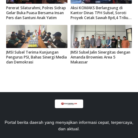
Pererat Silaturahmi, Polres Sidrap
Aksi KOMAKS Berlangsung di
Gelar Buka Puasa Bersama Insan
Kantor Dinas TPH Sulsel, Soroti
Pers dan Santuni Anak Yatim
Proyek Cetak Sawah Rp6,4 Triliun
di Gowa.
JMSI Sulsel Terima Kunjungan
JMSI Sulsel Jalin Sinergitas dengan
Pengurus PSI, Bahas Sinergi Media
Amanda Brownies Area 5
dan Demokrasi
Makassar
Portal berita daerah yang menyajikan informasi cepat, terpercaya,
dan aktual.