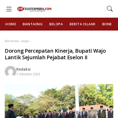
HOME
BANTAENG
BELOPA
BERITA ISLAMI
BONE
Beranda › wajo ›
Dorong Percepatan Kinerja, Bupati Wajo
Lantik Sejumlah Pejabat Eselon II
Redaksi
1 Oktober 2025