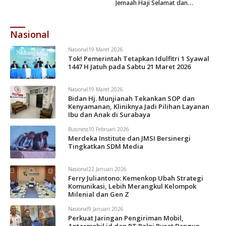
Jemaah Haji Selamat dan
Dievakuasi
Nasional
Nasional
19 Maret 2026
Tok! Pemerintah Tetapkan Idulfitri 1 Syawal
1447 H Jatuh pada Sabtu 21 Maret 2026
Nasional
19 Maret 2026
Bidan Hj. Munjianah Tekankan SOP dan
Kenyamanan, Kliniknya Jadi Pilihan Layanan
Ibu dan Anak di Surabaya
Business
10 Februari 2026
Merdeka Institute dan JMSI Bersinergi
Tingkatkan SDM Media
Nasional
22 Januari 2026
Ferry Juliantono: Kemenkop Ubah Strategi
Komunikasi, Lebih Merangkul Kelompok
Milenial dan Gen Z
Nasional
9 Januari 2026
Perkuat Jaringan Pengiriman Mobil,
Antarmobil.id dan PT Pelni Pusat Bangun