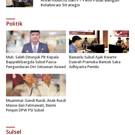
Kolaborasi Strategis
Politik
Muh. Saleh Ditunjuk Plt Kepala
Bawaslu Sulsel Ajak Kwartir
Bappelitbangda Sulsel Pasca-
Daerah Pramuka Bentuk Saka
Pengunduran Diri Setiawan Aswad
Adhiyasta Pemilu
Muammar Gandi Rusdi, Anak Rusdi
Masse dan Fatmawati, Resmi
Pimpin DPW PSI Sulsel
Sulsel