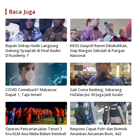
Baca Juga
Bupati Sidrap Hadir Langsung
KKSS Gaspol! Resmi Dikukuhkan,
Dukung Syaqirah di Final Audisi
Siap Bangun Sekolah & Pangan
D’Academy 7
Nasional
COVID Comeback? Makassar
Gak Cuma Ranking, Sekarang
Dapat 1, Tapi Aman!
Hafalan Juz 30 Juga Jadi Goals!
Operasi Pencarian Jalan Terus! 3
Respons Cepat Polri dan Brimob
Kru KLM Asia Mulia Belum Kembali
Amankan Ancaman Bom, 442