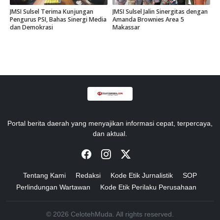
JMSI Sulsel Terima Kunjungan
JMSI Sulsel Jalin Sinergitas dengan
Pengurus PSI, Bahas Sinergi Media
Amanda Brownies Area 5
dan Demokrasi
Makassar
Portal berita daerah yang menyajikan informasi cepat, terpercaya,
dan aktual.
Tentang Kami
Redaksi
Kode Etik Jurnalistik
SOP
Perlindungan Wartawan
Kode Etik Perilaku Perusahaan
© 2026 CelotehMuda. All rights reserved.