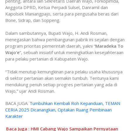
penting, antara lain Sekretaris Daerah Wajo, Forkopimda,
Anggota DPRD, Ketua Perpadi Sulsel, Danramil dan
Kapolsek Maniangpajo, serta para pengusaha beras dari
Bone, Sidrap, dan Soppeng.
Dalam sambutannya, Bupati Wajo, H. Andi Rosman,
menegaskan bahwa pembangunan pabrik ini sejalan dengan
program prioritas pemerintah daerah, yakni “
Maradeka To
Wajo’e
”, sebuah inisiatif untuk meningkatkan kesejahteraan
para pelaku pertanian di Kabupaten Wajo.
“Tidak menutup kemungkinan para pelaku usaha khususnya
di sektor pertanian akan semakin tumbuh. Tentunya kami
mendukung penuh setiap progres pertanian yang ada di
Wajo,” ujar Andi Rosman.
BACA JUGA:
Tumbuhkan Kembali Roh Kepanduan, TEMAN
CERIA 2025 Dicanangkan, Ciptakan Ruang Pembinaan
Karakter
Baca Juga : HMI Cabang Wajo Sampaikan Pernyataan