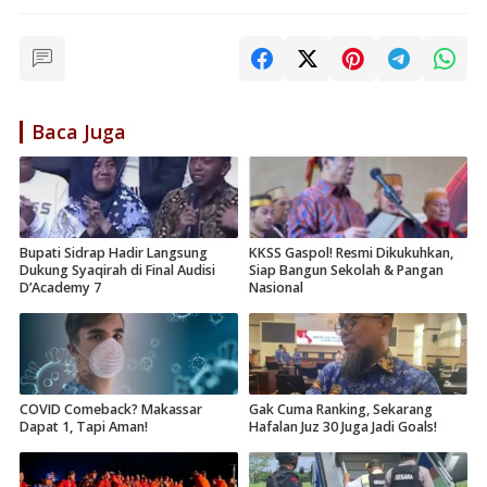
Baca Juga
Bupati Sidrap Hadir Langsung
KKSS Gaspol! Resmi Dikukuhkan,
Dukung Syaqirah di Final Audisi
Siap Bangun Sekolah & Pangan
D’Academy 7
Nasional
COVID Comeback? Makassar
Gak Cuma Ranking, Sekarang
Dapat 1, Tapi Aman!
Hafalan Juz 30 Juga Jadi Goals!