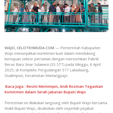
WAJO, CELOTEHMUDA.COM
— Pemerintah Kabupaten
Wajo menunjukkan komitmen kuat dalam mendukung
kemajuan sektor pertanian dengan meresmikan Pabrik
Beras Baru Sinar Sulawesi (SS 577) pada Minggu, 6 April
2025, di Kompleks Pergudangan 577 Lakadaung,
Dualimpoe, Kecamatan Maniangpajo.
Baca Juga : Resmi Memimpin, Andi Rosman Tegaskan
Komitmen dalam Serah Jabatan Bupati Wajo
Peresmian ini dilakukan langsung oleh Bupati Wajo bersama
Wakil Bupati Wajo, disaksikan oleh sejumlah pejabat