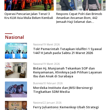
Operasi Pencarian Jalan Terus! 3
Respons Cepat Polri dan Brimob
Kru KLM Asia Mulia Belum Kembali
Amankan Ancaman Bom, 442
Jemaah Haji Selamat dan
Dievakuasi
Nasional
Nasional
19 Maret 2026
Tok! Pemerintah Tetapkan Idulfitri 1 Syawal
1447 H Jatuh pada Sabtu 21 Maret 2026
Nasional
19 Maret 2026
Bidan Hj. Munjianah Tekankan SOP dan
Kenyamanan, Kliniknya Jadi Pilihan Layanan
Ibu dan Anak di Surabaya
Business
10 Februari 2026
Merdeka Institute dan JMSI Bersinergi
Tingkatkan SDM Media
Nasional
22 Januari 2026
Ferry Juliantono: Kemenkop Ubah Strategi