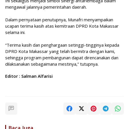
Ini sekaligus menjadi simbol sinergi antarlembaga dalam
mengawal jalannya pemerintahan daerah.
Dalam pernyataan penutupnya, Munafri menyampaikan
ucapan terima kasih atas kemitraan DPRD Kota Makassar
selama ini.
“Terima kasih dan penghargaan setinggi-tingginya kepada
DPRD Kota Makassar yang telah bermitra dengan kami,
sehingga program pembangunan dapat direncanakan dan
dilaksanakan sebagaimana mestinya,” tutupnya.
Editor : Salman Alfarisi
Baca Juga