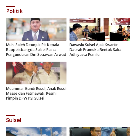
Politik
Muh. Saleh Ditunjuk Plt Kepala
Bawaslu Sulsel Ajak Kwartir
Bappelitbangda Sulsel Pasca-
Daerah Pramuka Bentuk Saka
Pengunduran Diri Setiawan Aswad
Adhiyasta Pemilu
Muammar Gandi Rusdi, Anak Rusdi
Masse dan Fatmawati, Resmi
Pimpin DPW PSI Sulsel
Sulsel