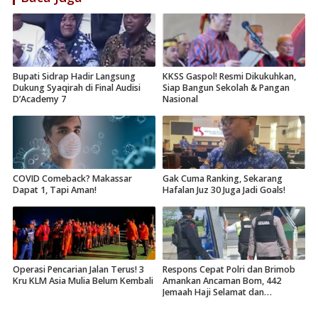
Bupati Sidrap Hadir Langsung
KKSS Gaspol! Resmi Dikukuhkan,
Dukung Syaqirah di Final Audisi
Siap Bangun Sekolah & Pangan
D’Academy 7
Nasional
COVID Comeback? Makassar
Gak Cuma Ranking, Sekarang
Dapat 1, Tapi Aman!
Hafalan Juz 30 Juga Jadi Goals!
Operasi Pencarian Jalan Terus! 3
Respons Cepat Polri dan Brimob
Kru KLM Asia Mulia Belum Kembali
Amankan Ancaman Bom, 442
Jemaah Haji Selamat dan
Dievakuasi