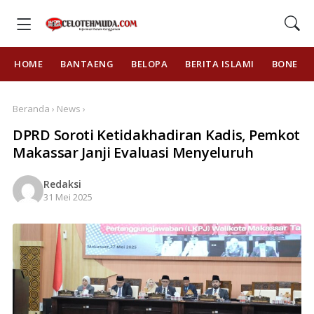
HOME
BANTAENG
BELOPA
BERITA ISLAMI
BONE
Beranda › News ›
DPRD Soroti Ketidakhadiran Kadis, Pemkot
Makassar Janji Evaluasi Menyeluruh
Redaksi
31 Mei 2025