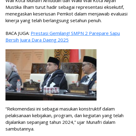
Wali Kota Munafri Arifuddin dan Wakil Wali Kota Aliyah
Mustika Ilham turut hadir sebagai representasi eksekutif,
menegaskan keseriusan Pemkot dalam menjawab evaluasi
kinerja yang telah berlangsung setahun penuh.
BACA JUGA:
Prestasi Gemilang! SMPN 2 Parepare Sapu
Bersih Juara Dara Daeng 2025
“Rekomendasi ini sebagai masukan konstruktif dalam
pelaksanaan kebijakan, program, dan kegiatan yang telah
dijalankan sepanjang tahun 2024,” ujar Munafri dalam
sambutannya.