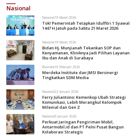
Nasional
Nasional
19 Maret 2026
Tok! Pemerintah Tetapkan Idulfitri 1 Syawal
1447 H Jatuh pada Sabtu 21 Maret 2026
Nasional
19 Maret 2026
Bidan Hj. Munjianah Tekankan SOP dan
Kenyamanan, Kliniknya Jadi Pilihan Layanan
Ibu dan Anak di Surabaya
Business
10 Februari 2026
Merdeka Institute dan JMSI Bersinergi
Tingkatkan SDM Media
Nasional
22 Januari 2026
Ferry Juliantono: Kemenkop Ubah Strategi
Komunikasi, Lebih Merangkul Kelompok
Milenial dan Gen Z
Nasional
9 Januari 2026
Perkuat Jaringan Pengiriman Mobil,
Antarmobil.id dan PT Pelni Pusat Bangun
Kolaborasi Strategis