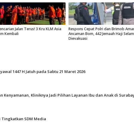
encarian Jalan Terus! 3 Kru KLM Asia
Respons Cepat Polri dan Brimob Ama
um Kembali
Ancaman Bom, 442 Jemaah Haji Selam
Dievakuasi
Syawal 1447 H Jatuh pada Sabtu 21 Maret 2026
n Kenyamanan, Kliniknya Jadi Pilihan Layanan Ibu dan Anak di Suraba
gi Tingkatkan SDM Media