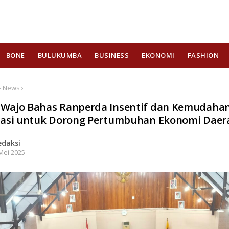
BONE
BULUKUMBA
BUSINESS
EKONOMI
FASHION
› News ›
Wajo Bahas Ranperda Insentif dan Kemudaha
tasi untuk Dorong Pertumbuhan Ekonomi Daer
edaksi
Mei 2025