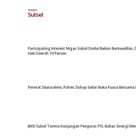
Sulsel
Participating Interest Migas Sulsel Dinilai Belum Berkeadil
Hak Daerah 10 Persen
Pererat Silaturahmi, Polres Sidrap Gelar Buka Puasa Bersama 
JMSI Sulsel Terima Kunjungan Pengurus PSI, Bahas Sinergi M