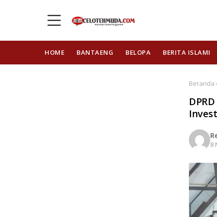
HOME
BANTAENG
BELOPA
BERITA ISLAMI
Beranda 
DPRD 
Inves
R
8 