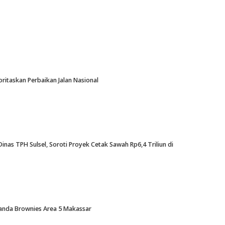
oritaskan Perbaikan Jalan Nasional
nas TPH Sulsel, Soroti Proyek Cetak Sawah Rp6,4 Triliun di
Amanda Brownies Area 5 Makassar