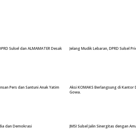
an, DPRD Sulsel dan ALMAMATER Desak
Jelang Mudik Lebaran, DPRD Sulsel Pri
Insan Pers dan Santuni Anak Yatim
Aksi KOMAKS Berlangsung di Kantor Di
Gowa.
edia dan Demokrasi
JMSI Sulsel Jalin Sinergitas dengan 