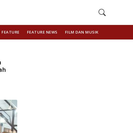
FEATURE
FEATURE NEWS
FILM DAN MUSIK
GAYA HIDUP
n
ah