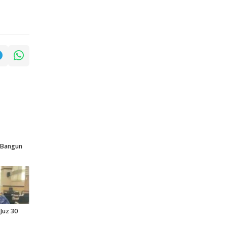
p Bangun
Juz 30