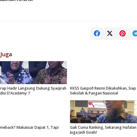
 Juga
drap Hadir Langsung Dukung Syaqirah
KKSS Gaspol! Resmi Dikukuhkan, Sia
udisi D’Academy 7
Sekolah & Pangan Nasional
meback? Makassar Dapat 1, Tapi
Gak Cuma Ranking, Sekarang Hafalan 
Juga Jadi Goals!