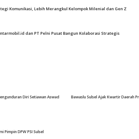
ategi Komunikasi, Lebih Merangkul Kelompok Milenial dan Gen Z
ntarmobil.id dan PT Pelni Pusat Bangun Kolaborasi Strategis
-Pengunduran Diri Setiawan Aswad
Bawaslu Sulsel Ajak Kwartir Daerah 
i Pimpin DPW PSI Sulsel