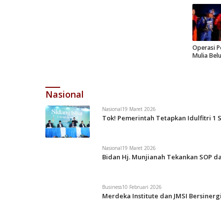
Operasi P
Mulia Bel
Nasional
Nasional
19 Maret 2026
Tok! Pemerintah Tetapkan Idulfitri 1 
Nasional
19 Maret 2026
Bidan Hj. Munjianah Tekankan SOP da
Business
10 Februari 2026
Merdeka Institute dan JMSI Bersiner