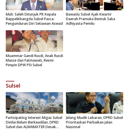
Muh. Saleh Ditunjuk Plt Kepala
Bawaslu Sulsel Ajak Kwartir
Bappelitbangda Sulsel Pasca-
Daerah Pramuka Bentuk Saka
Pengunduran Diri Setiawan Aswad
Adhiyasta Pemilu
Muammar Gandi Rusdi, Anak Rusdi
Masse dan Fatmawati, Resmi
Pimpin DPW PSI Sulsel
Sulsel
Participating Interest Migas Sulsel
Jelang Mudik Lebaran, DPRD Sulsel
Dinilai Belum Berkeadilan, DPRD
Prioritaskan Perbaikan Jalan
Sulsel dan ALMAMATER Desak
Nasional