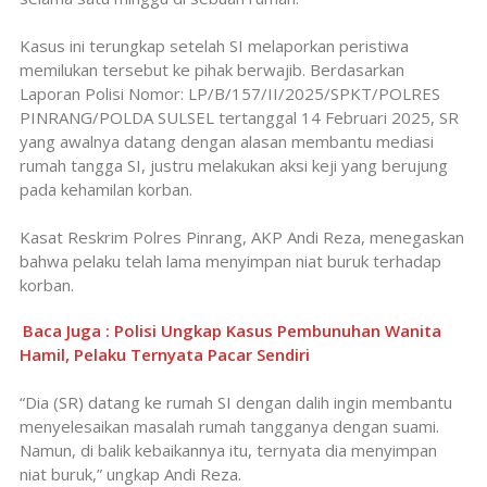
Kasus ini terungkap setelah SI melaporkan peristiwa
memilukan tersebut ke pihak berwajib. Berdasarkan
Laporan Polisi Nomor: LP/B/157/II/2025/SPKT/POLRES
PINRANG/POLDA SULSEL tertanggal 14 Februari 2025, SR
yang awalnya datang dengan alasan membantu mediasi
rumah tangga SI, justru melakukan aksi keji yang berujung
pada kehamilan korban.
Kasat Reskrim Polres Pinrang, AKP Andi Reza, menegaskan
bahwa pelaku telah lama menyimpan niat buruk terhadap
korban.
Baca Juga : Polisi Ungkap Kasus Pembunuhan Wanita
Hamil, Pelaku Ternyata Pacar Sendiri
“Dia (SR) datang ke rumah SI dengan dalih ingin membantu
menyelesaikan masalah rumah tangganya dengan suami.
Namun, di balik kebaikannya itu, ternyata dia menyimpan
niat buruk,” ungkap Andi Reza.