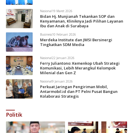
Nasional
19 Maret 2026
Bidan Hj. Munjianah Tekankan SOP dan
Kenyamanan, Kliniknya Jadi Pilihan Layanan
Ibu dan Anak di Surabaya
Business
10 Februari 2026
Merdeka Institute dan JMSI Bersinergi
Tingkatkan SDM Media
Nasional
22 Januari 2026
Ferry Juliantono: Kemenkop Ubah Strategi
Komunikasi, Lebih Merangkul Kelompok
Milenial dan Gen Z
Nasional
9 Januari 2026
Perkuat Jaringan Pengiriman Mobil,
Antarmobil.id dan PT Pelni Pusat Bangun
Kolaborasi Strategis
Politik