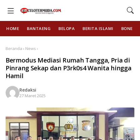
HOME
BANTAENG
BELOPA
BERITA ISLAMI
BONE
Beranda › News ›
Bermodus Mediasi Rumah Tangga, Pria di
Pinrang Sekap dan P3rk0s4 Wanita hingga
Hamil
Redaksi
27 Maret 2025