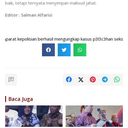
baik, tetapi ternyata menyimpan maksud jahat.
Editor : Salman Alfarisi
rat kepolisian berhasil mengungkap kasus p3l3c3han seksual ya
Baca Juga