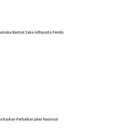
Pramuka Bentuk Saka Adhiyasta Pemilu
oritaskan Perbaikan Jalan Nasional