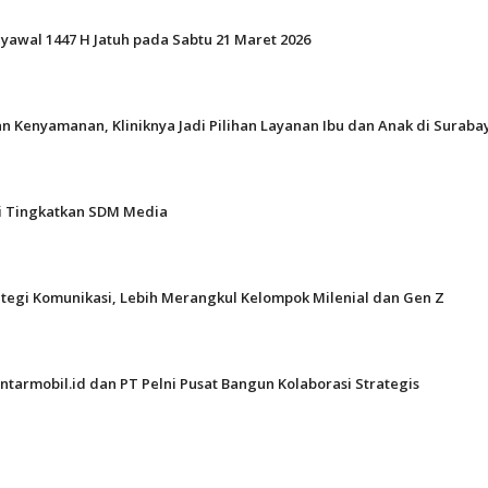
Syawal 1447 H Jatuh pada Sabtu 21 Maret 2026
n Kenyamanan, Kliniknya Jadi Pilihan Layanan Ibu dan Anak di Suraba
gi Tingkatkan SDM Media
ategi Komunikasi, Lebih Merangkul Kelompok Milenial dan Gen Z
ntarmobil.id dan PT Pelni Pusat Bangun Kolaborasi Strategis