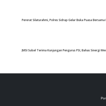
Pererat Silaturahmi, Polres Sidrap Gelar Buka Puasa Bersama 
JMSI Sulsel Terima Kunjungan Pengurus PSI, Bahas Sinergi M
Por