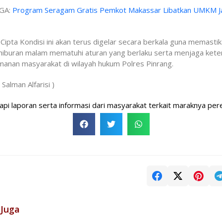
GA:
Program Seragam Gratis Pemkot Makassar Libatkan UMKM Ja
Cipta Kondisi ini akan terus digelar secara berkala guna memasti
hiburan malam mematuhi aturan yang berlaku serta menjaga kete
manan masyarakat di wilayah hukum Polres Pinrang.
: Salman Alfarisi )
oran serta informasi dari masyarakat terkait maraknya peredaran
 Juga