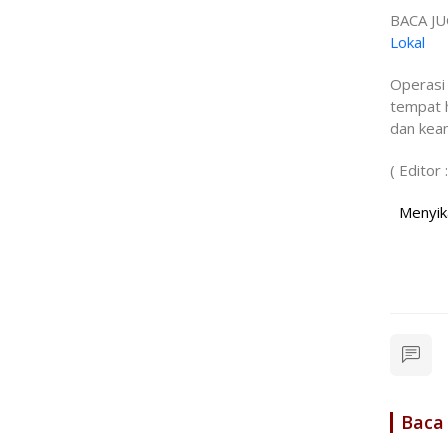
BACA JU
Lokal
Operasi 
tempat 
dan kea
( Editor 
Menyikapi lap
Baca