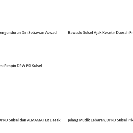
-Pengunduran Diri Setiawan Aswad
Bawaslu Sulsel Ajak Kwartir Daerah 
i Pimpin DPW PSI Sulsel
an, DPRD Sulsel dan ALMAMATER Desak
Jelang Mudik Lebaran, DPRD Sulsel Pri