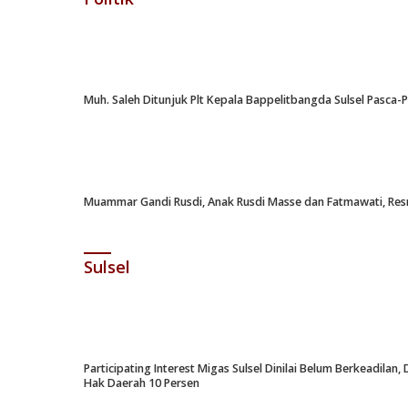
Muh. Saleh Ditunjuk Plt Kepala Bappelitbangda Sulsel Pasca
Muammar Gandi Rusdi, Anak Rusdi Masse dan Fatmawati, Resm
Sulsel
Participating Interest Migas Sulsel Dinilai Belum Berkeadil
Hak Daerah 10 Persen