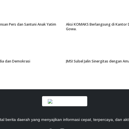
Insan Pers dan Santuni Anak Yatim
Aksi KOMAKS Berlangsung di Kantor Di
Gowa.
edia dan Demokrasi
JMSI Sulsel Jalin Sinergitas dengan 
tal berita daerah yang menyajikan informasi cepat, terpercaya, dan akt