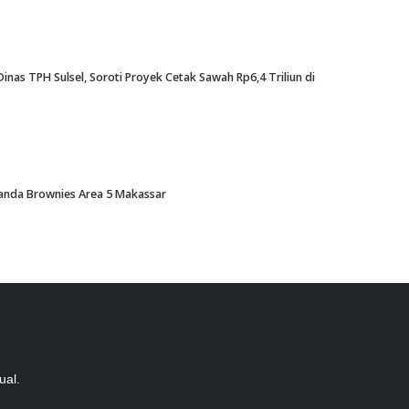
nas TPH Sulsel, Soroti Proyek Cetak Sawah Rp6,4 Triliun di
Amanda Brownies Area 5 Makassar
ual.