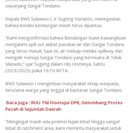
sepanjang Sungai Tondano.
Kepala BWS Sulawesi I, Ir Sugeng Harianto, menegaskan
bahwa kondisi bendungan masih terus dipantau.
“Kami mengonfirmasi bahwa Bendungan Kuwil Kawangkoan
mengalami spill out akibat pasokan air dari Sungai Tondano
yang terus masuk. Saat ini, air meluap melalui spillway dan
mengalir menuju Sungai Tondano yang bermuara di Teluk
Manado,” ujar Sugeng dalam rilis resminya, Sabtu
(22/3/2025) pukul 16.10 WITA.
BWS Sulawesi I mengimbau masyarakat tetap waspada,
terutama warga yang tinggal di bantaran Sungai Tondano.
Baca Juga : RUU TNI Disetujui DPR, Gelombang Protes
Pecah di Sejumlah Daerah
“Mengingat masih ada potensi hujan lebat hingga sangat
lebat di catchment area, kami meminta masyarakat untuk