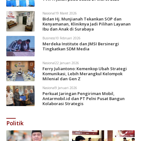
Nasional
19 Maret 2026
Bidan Hj. Munjianah Tekankan SOP dan
Kenyamanan, Kliniknya Jadi Pilihan Layanan
Ibu dan Anak di Surabaya
Business
10 Februari 2026
Merdeka Institute dan JMSI Bersinergi
Tingkatkan SDM Media
Nasional
22 Januari 2026
Ferry Juliantono: Kemenkop Ubah Strategi
Komunikasi, Lebih Merangkul Kelompok
Milenial dan Gen Z
Nasional
9 Januari 2026
Perkuat Jaringan Pengiriman Mobil,
Antarmobil.id dan PT Pelni Pusat Bangun
Kolaborasi Strategis
Politik