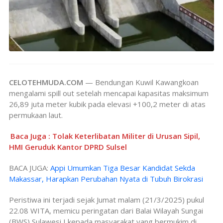
CELOTEHMUDA.COM
— Bendungan Kuwil Kawangkoan
mengalami spill out setelah mencapai kapasitas maksimum
26,89 juta meter kubik pada elevasi +100,2 meter di atas
permukaan laut.
Baca Juga : Tolak Keterlibatan Militer di Urusan Sipil,
HMI Geruduk Kantor DPRD Sulsel
BACA JUGA:
Appi Umumkan Tiga Besar Kandidat Sekda
Makassar, Harapkan Perubahan Nyata di Tubuh Birokrasi
Peristiwa ini terjadi sejak Jumat malam (21/3/2025) pukul
22.08 WITA, memicu peringatan dari Balai Wilayah Sungai
(BWS) Sulawesi I kepada masyarakat yang bermukim di