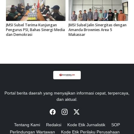
JMSI Sulsel Terima Kunjungan
JMSI Sulsel Jalin Sinergitas dengan
Pengurus PSI, Bahas Sinergi Media
Amanda Brownies Area 5
dan Demokrasi
Makassar
Portal berita daerah yang menyajikan informasi cepat, terpercaya,
dan aktual.
Tentang Kami
Redaksi
Kode Etik Jurnalistik
SOP
Perlindungan Wartawan
Kode Etik Perilaku Perusahaan