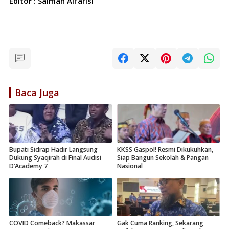
Editor : Salman Alfarisi
Baca Juga
Bupati Sidrap Hadir Langsung
KKSS Gaspol! Resmi Dikukuhkan,
Dukung Syaqirah di Final Audisi
Siap Bangun Sekolah & Pangan
D’Academy 7
Nasional
COVID Comeback? Makassar
Gak Cuma Ranking, Sekarang