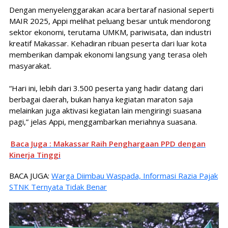
Dengan menyelenggarakan acara bertaraf nasional seperti
MAIR 2025, Appi melihat peluang besar untuk mendorong
sektor ekonomi, terutama UMKM, pariwisata, dan industri
kreatif Makassar. Kehadiran ribuan peserta dari luar kota
memberikan dampak ekonomi langsung yang terasa oleh
masyarakat.
“Hari ini, lebih dari 3.500 peserta yang hadir datang dari
berbagai daerah, bukan hanya kegiatan maraton saja
melainkan juga aktivasi kegiatan lain mengiringi suasana
pagi,” jelas Appi, menggambarkan meriahnya suasana.
Baca Juga : Makassar Raih Penghargaan PPD dengan
Kinerja Tinggi
BACA JUGA:
Warga Diimbau Waspada, Informasi Razia Pajak
STNK Ternyata Tidak Benar