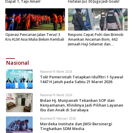
Dapat 1, Tapi Aman!
Hafalan Juz 30 Juga Jadi Goals!
Operasi Pencarian Jalan Terus! 3
Respons Cepat Polri dan Brimob
Kru KLM Asia Mulia Belum Kembali
Amankan Ancaman Bom, 442
Jemaah Haji Selamat dan
Dievakuasi
Nasional
Nasional
19 Maret 2026
Tok! Pemerintah Tetapkan Idulfitri 1 Syawal
1447 H Jatuh pada Sabtu 21 Maret 2026
Nasional
19 Maret 2026
Bidan Hj. Munjianah Tekankan SOP dan
Kenyamanan, Kliniknya Jadi Pilihan Layanan
Ibu dan Anak di Surabaya
Business
10 Februari 2026
Merdeka Institute dan JMSI Bersinergi
Tingkatkan SDM Media