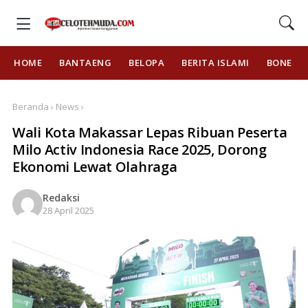
HOME
BANTAENG
BELOPA
BERITA ISLAMI
BONE
Beranda › News ›
Wali Kota Makassar Lepas Ribuan Peserta
Milo Activ Indonesia Race 2025, Dorong
Ekonomi Lewat Olahraga
Redaksi
28 April 2025