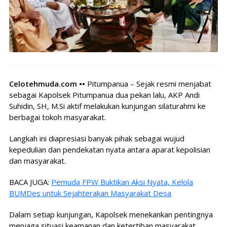
Celotehmuda.com ••
Pitumpanua – Sejak resmi menjabat
sebagai Kapolsek Pitumpanua dua pekan lalu, AKP Andi
Suhidin, SH, M.Si aktif melakukan kunjungan silaturahmi ke
berbagai tokoh masyarakat.
Langkah ini diapresiasi banyak pihak sebagai wujud
kepedulian dan pendekatan nyata antara aparat kepolisian
dan masyarakat.
BACA JUGA:
Pemuda FPW Buktikan Aksi Nyata, Kelola
BUMDes untuk Sejahterakan Masyarakat Desa
Dalam setiap kunjungan, Kapolsek menekankan pentingnya
menjaga situasi keamanan dan ketertiban masyarakat