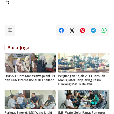
(*)
Baca Juga
UNISAD Kirim Mahasiswa Jalani PPL
Perjuangan Sejak 2013 Berbuah
dan KKN Internasional di Thailand
Manis, Ritel Berjejaring Resmi
Dilarang Masuk Belawa
Perkuat Sinergi, JMSI Wajo Jajaki
JMSI Wajo Gelar Rapat Pengurus,