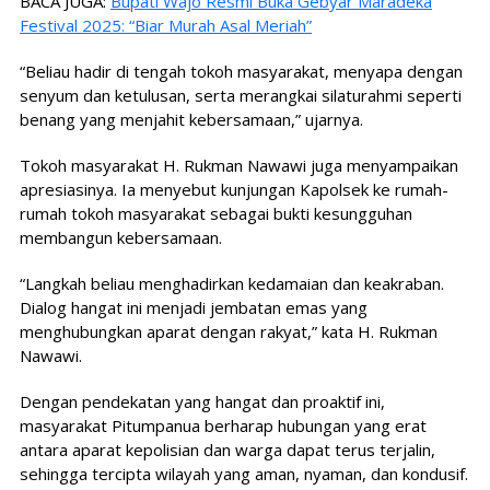
BACA JUGA:
Bupati Wajo Resmi Buka Gebyar Maradeka
Festival 2025: “Biar Murah Asal Meriah”
“Beliau hadir di tengah tokoh masyarakat, menyapa dengan
senyum dan ketulusan, serta merangkai silaturahmi seperti
benang yang menjahit kebersamaan,” ujarnya.
Tokoh masyarakat H. Rukman Nawawi juga menyampaikan
apresiasinya. Ia menyebut kunjungan Kapolsek ke rumah-
rumah tokoh masyarakat sebagai bukti kesungguhan
membangun kebersamaan.
“Langkah beliau menghadirkan kedamaian dan keakraban.
Dialog hangat ini menjadi jembatan emas yang
menghubungkan aparat dengan rakyat,” kata H. Rukman
Nawawi.
Dengan pendekatan yang hangat dan proaktif ini,
masyarakat Pitumpanua berharap hubungan yang erat
antara aparat kepolisian dan warga dapat terus terjalin,
sehingga tercipta wilayah yang aman, nyaman, dan kondusif.