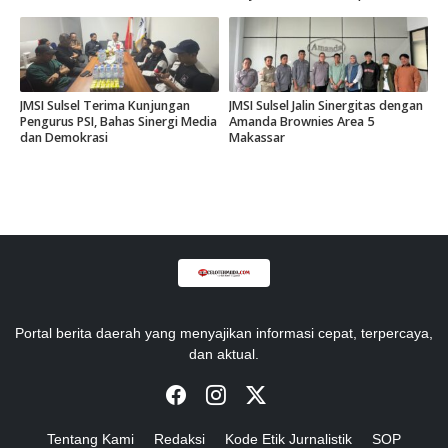
di Gowa.
JMSI Sulsel Terima Kunjungan
JMSI Sulsel Jalin Sinergitas dengan
Pengurus PSI, Bahas Sinergi Media
Amanda Brownies Area 5
dan Demokrasi
Makassar
Portal berita daerah yang menyajikan informasi cepat, terpercaya,
dan aktual.
Tentang Kami
Redaksi
Kode Etik Jurnalistik
SOP