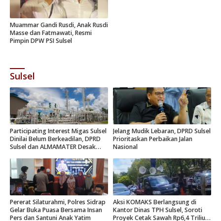
Muammar Gandi Rusdi, Anak Rusdi
Masse dan Fatmawati, Resmi
Pimpin DPW PSI Sulsel
Sulsel
Participating Interest Migas Sulsel
Jelang Mudik Lebaran, DPRD Sulsel
Dinilai Belum Berkeadilan, DPRD
Prioritaskan Perbaikan Jalan
Sulsel dan ALMAMATER Desak
Nasional
Hak Daerah 10 Persen
Pererat Silaturahmi, Polres Sidrap
Aksi KOMAKS Berlangsung di
Gelar Buka Puasa Bersama Insan
Kantor Dinas TPH Sulsel, Soroti
Pers dan Santuni Anak Yatim
Proyek Cetak Sawah Rp6,4 Triliun