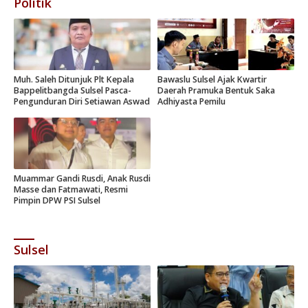
Politik
Muh. Saleh Ditunjuk Plt Kepala
Bawaslu Sulsel Ajak Kwartir
Bappelitbangda Sulsel Pasca-
Daerah Pramuka Bentuk Saka
Pengunduran Diri Setiawan Aswad
Adhiyasta Pemilu
Muammar Gandi Rusdi, Anak Rusdi
Masse dan Fatmawati, Resmi
Pimpin DPW PSI Sulsel
Sulsel