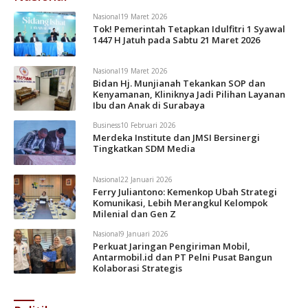
Nasional
19 Maret 2026
Tok! Pemerintah Tetapkan Idulfitri 1 Syawal
1447 H Jatuh pada Sabtu 21 Maret 2026
Nasional
19 Maret 2026
Bidan Hj. Munjianah Tekankan SOP dan
Kenyamanan, Kliniknya Jadi Pilihan Layanan
Ibu dan Anak di Surabaya
Business
10 Februari 2026
Merdeka Institute dan JMSI Bersinergi
Tingkatkan SDM Media
Nasional
22 Januari 2026
Ferry Juliantono: Kemenkop Ubah Strategi
Komunikasi, Lebih Merangkul Kelompok
Milenial dan Gen Z
Nasional
9 Januari 2026
Perkuat Jaringan Pengiriman Mobil,
Antarmobil.id dan PT Pelni Pusat Bangun
Kolaborasi Strategis