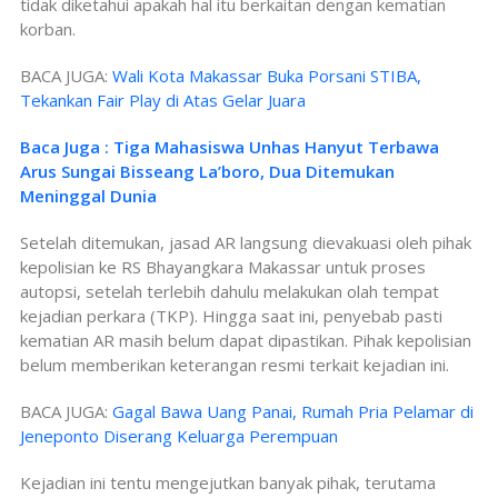
tidak diketahui apakah hal itu berkaitan dengan kematian
korban.
BACA JUGA:
Wali Kota Makassar Buka Porsani STIBA,
Tekankan Fair Play di Atas Gelar Juara
Baca Juga : Tiga Mahasiswa Unhas Hanyut Terbawa
Arus Sungai Bisseang La’boro, Dua Ditemukan
Meninggal Dunia
Setelah ditemukan, jasad AR langsung dievakuasi oleh pihak
kepolisian ke RS Bhayangkara Makassar untuk proses
autopsi, setelah terlebih dahulu melakukan olah tempat
kejadian perkara (TKP). Hingga saat ini, penyebab pasti
kematian AR masih belum dapat dipastikan. Pihak kepolisian
belum memberikan keterangan resmi terkait kejadian ini.
BACA JUGA:
Gagal Bawa Uang Panai, Rumah Pria Pelamar di
Jeneponto Diserang Keluarga Perempuan
Kejadian ini tentu mengejutkan banyak pihak, terutama