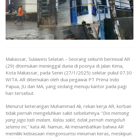
Makassar, Sulawesi Selatan – Seorang sekuriti berinisial AR
(29) ditemukan meninggal dunia di posnya di Jalan Kima,
Kota Makassar, pada Senin (27/1/2025) sekitar pukul 07.30
WITA. AR ditemukan oleh dua pegawai PT Prima Indo
Papua, JU dan MA, yang sedang menuju kantor pada pagi
hari tersebut.
Menurut keterangan Muhammad Ali, rekan kerja AR, korban
tidak pernah mengeluhkan sakit sebelumnya. “
Dia memang
yang jaga tadi malam. Kalau sakit, tidak pernah mengeluh
selama ini,
” kata Ali. Namun, Ali menambahkan bahwa AR
memiliki kebiasaan mengonsumsi minuman keras, meskipun