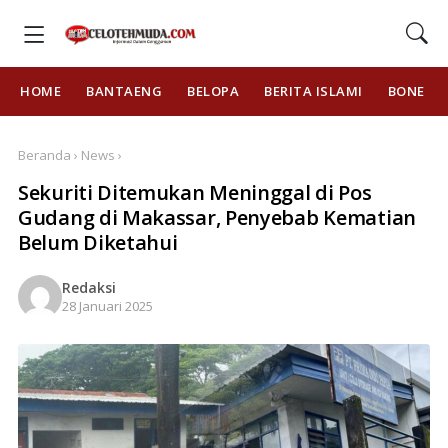
HOME
BANTAENG
BELOPA
BERITA ISLAMI
BONE
Beranda › News ›
Sekuriti Ditemukan Meninggal di Pos
Gudang di Makassar, Penyebab Kematian
Belum Diketahui
Redaksi
28 Januari 2025