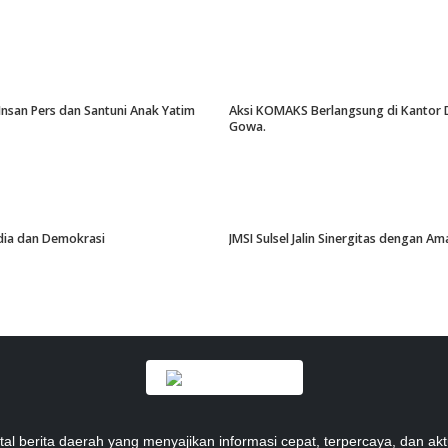
Insan Pers dan Santuni Anak Yatim
Aksi KOMAKS Berlangsung di Kantor Di
Gowa.
edia dan Demokrasi
JMSI Sulsel Jalin Sinergitas dengan 
tal berita daerah yang menyajikan informasi cepat, terpercaya, dan akt