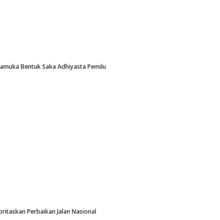
Pramuka Bentuk Saka Adhiyasta Pemilu
oritaskan Perbaikan Jalan Nasional