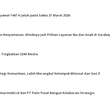
Syawal 1447 H Jatuh pada Sabtu 21 Maret 2026
n Kenyamanan, Kliniknya Jadi Pilihan Layanan Ibu dan Anak di Suraba
gi Tingkatkan SDM Media
ategi Komunikasi, Lebih Merangkul Kelompok Milenial dan Gen Z
ntarmobil.id dan PT Pelni Pusat Bangun Kolaborasi Strategis