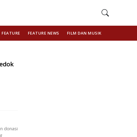
FEATURE
FEATURE NEWS
FILM DAN MUSIK
GAYA HIDUP
kedok
n donasi
ng