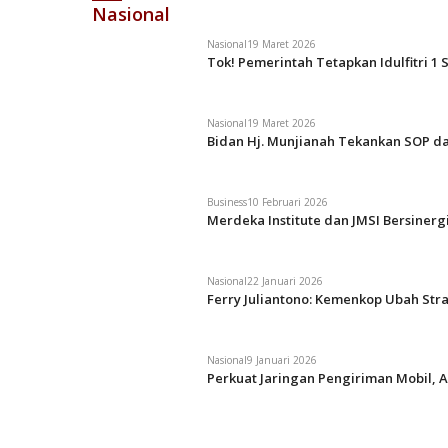
Nasional
Nasional
19 Maret 2026
Tok! Pemerintah Tetapkan Idulfitri 1 
Nasional
19 Maret 2026
Bidan Hj. Munjianah Tekankan SOP da
Business
10 Februari 2026
Merdeka Institute dan JMSI Bersiner
Nasional
22 Januari 2026
Ferry Juliantono: Kemenkop Ubah Str
Nasional
9 Januari 2026
Perkuat Jaringan Pengiriman Mobil, A