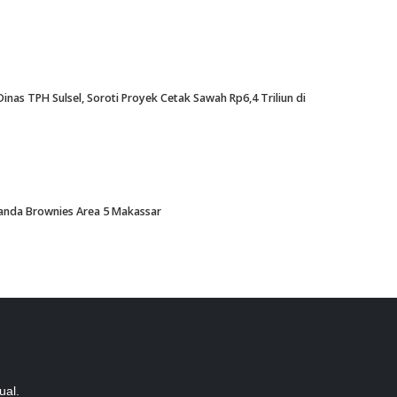
nas TPH Sulsel, Soroti Proyek Cetak Sawah Rp6,4 Triliun di
Amanda Brownies Area 5 Makassar
ual.