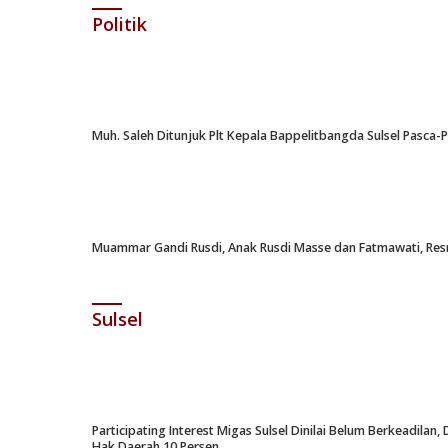
Politik
Muh. Saleh Ditunjuk Plt Kepala Bappelitbangda Sulsel Pasca
Muammar Gandi Rusdi, Anak Rusdi Masse dan Fatmawati, Resm
Sulsel
Participating Interest Migas Sulsel Dinilai Belum Berkeadil
Hak Daerah 10 Persen