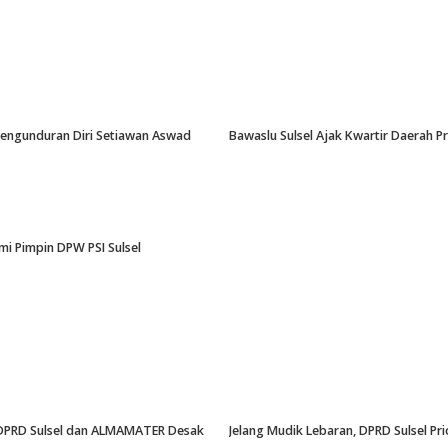
-Pengunduran Diri Setiawan Aswad
Bawaslu Sulsel Ajak Kwartir Daerah 
i Pimpin DPW PSI Sulsel
an, DPRD Sulsel dan ALMAMATER Desak
Jelang Mudik Lebaran, DPRD Sulsel Pri