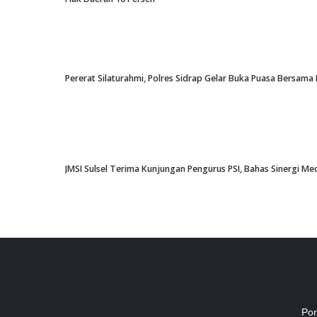
Pererat Silaturahmi, Polres Sidrap Gelar Buka Puasa Bersama 
JMSI Sulsel Terima Kunjungan Pengurus PSI, Bahas Sinergi M
Por