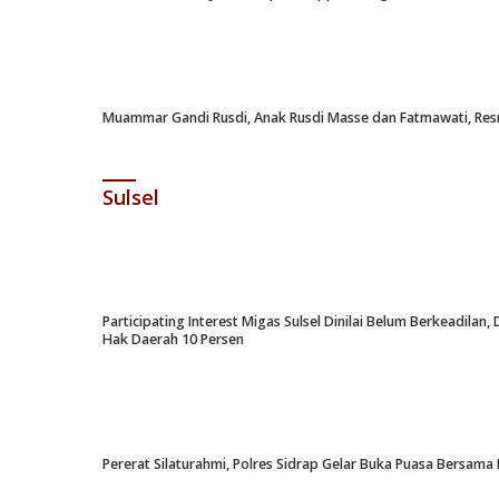
Muammar Gandi Rusdi, Anak Rusdi Masse dan Fatmawati, Resm
Sulsel
Participating Interest Migas Sulsel Dinilai Belum Berkeadil
Hak Daerah 10 Persen
Pererat Silaturahmi, Polres Sidrap Gelar Buka Puasa Bersama 