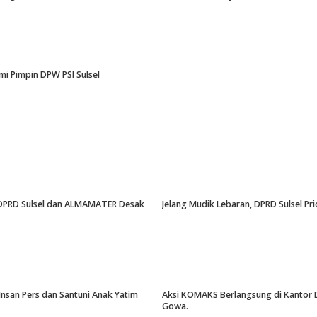
i Pimpin DPW PSI Sulsel
an, DPRD Sulsel dan ALMAMATER Desak
Jelang Mudik Lebaran, DPRD Sulsel Pri
Insan Pers dan Santuni Anak Yatim
Aksi KOMAKS Berlangsung di Kantor Di
Gowa.