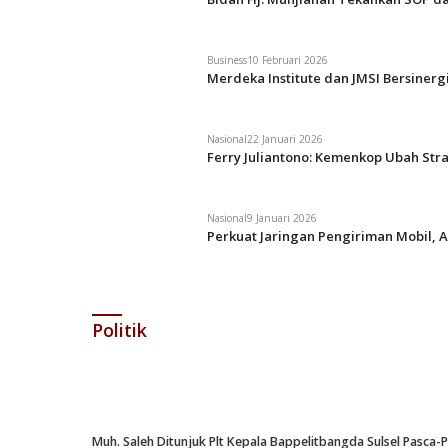
Business
10 Februari 2026
Merdeka Institute dan JMSI Bersiner
Nasional
22 Januari 2026
Ferry Juliantono: Kemenkop Ubah Str
Nasional
9 Januari 2026
Perkuat Jaringan Pengiriman Mobil, A
Politik
Muh. Saleh Ditunjuk Plt Kepala Bappelitbangda Sulsel Pasca