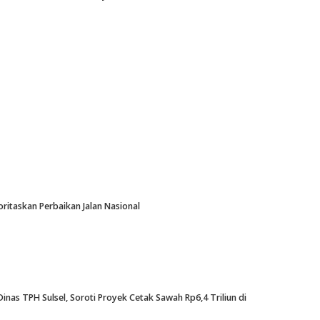
oritaskan Perbaikan Jalan Nasional
nas TPH Sulsel, Soroti Proyek Cetak Sawah Rp6,4 Triliun di