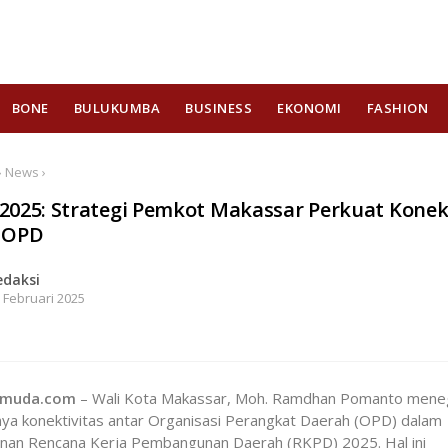
BONE
BULUKUMBA
BUSINESS
EKONOMI
FASHION
› News ›
2025: Strategi Pemkot Makassar Perkuat Konek
 OPD
edaksi
 Februari 2025
hmuda.com
– Wali Kota Makassar, Moh. Ramdhan Pomanto mene
ya konektivitas antar Organisasi Perangkat Daerah (OPD) dalam
nan Rencana Kerja Pembangunan Daerah (RKPD) 2025. Hal ini