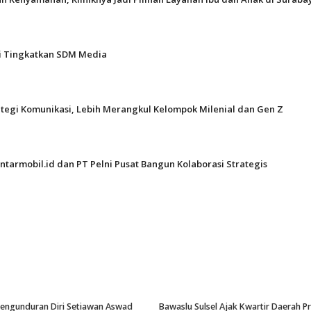
gi Tingkatkan SDM Media
ategi Komunikasi, Lebih Merangkul Kelompok Milenial dan Gen Z
ntarmobil.id dan PT Pelni Pusat Bangun Kolaborasi Strategis
-Pengunduran Diri Setiawan Aswad
Bawaslu Sulsel Ajak Kwartir Daerah 