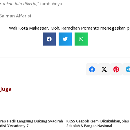
uruhkan lain dikerja
,” tambahnya.
 Salman Alfarisi
li Kota Makassar, Moh. Ramdhan Pomanto menegaskan pentingny
 Juga
drap Hadir Langsung Dukung Syaqirah
KKSS Gaspol! Resmi Dikukuhkan, Sia
udisi D’Academy 7
Sekolah & Pangan Nasional