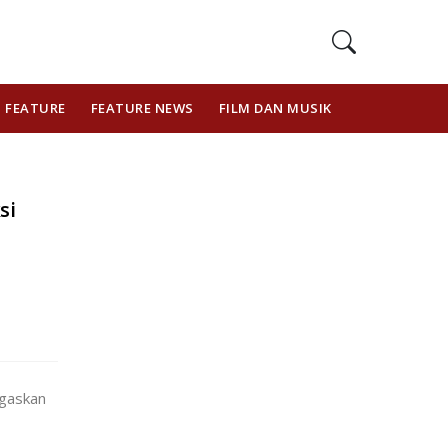
FEATURE
FEATURE NEWS
FILM DAN MUSIK
GAYA HIDUP
si
gaskan