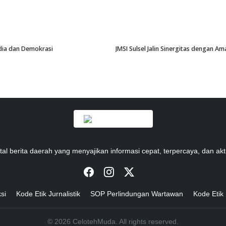
edia dan Demokrasi
JMSI Sulsel Jalin Sinergitas dengan 
tal berita daerah yang menyajikan informasi cepat, terpercaya, dan akt
si
Kode Etik Jurnalistik
SOP Perlindungan Wartawan
Kode Etik
© 2026 CelotehMuda. All rights reserved.