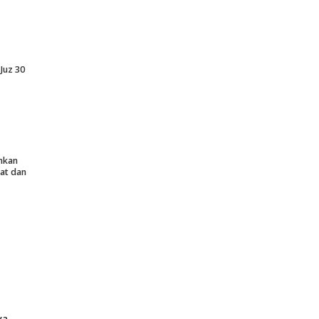
Juz 30
nkan
at dan
ya