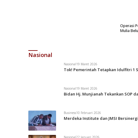
Operasi P
Mulia Bel
Nasional
Nasional
19 Maret 2026
Tok! Pemerintah Tetapkan Idulfitri 1 
Nasional
19 Maret 2026
Bidan Hj. Munjianah Tekankan SOP da
Business
10 Februari 2026
Merdeka Institute dan JMSI Bersiner
Nasional
22 Januari 2026