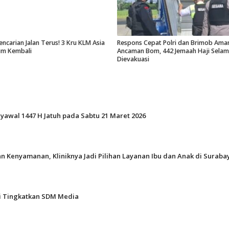
encarian Jalan Terus! 3 Kru KLM Asia
Respons Cepat Polri dan Brimob Ama
um Kembali
Ancaman Bom, 442 Jemaah Haji Selam
Dievakuasi
Syawal 1447 H Jatuh pada Sabtu 21 Maret 2026
n Kenyamanan, Kliniknya Jadi Pilihan Layanan Ibu dan Anak di Suraba
gi Tingkatkan SDM Media