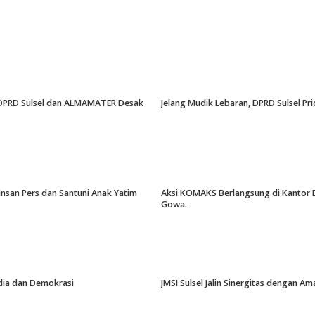
an, DPRD Sulsel dan ALMAMATER Desak
Jelang Mudik Lebaran, DPRD Sulsel Pri
Insan Pers dan Santuni Anak Yatim
Aksi KOMAKS Berlangsung di Kantor Di
Gowa.
edia dan Demokrasi
JMSI Sulsel Jalin Sinergitas dengan 