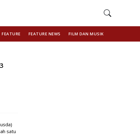
FEATURE
FEATURE NEWS
FILM DAN MUSIK
GAYA HIDUP
13
Musda)
lah satu