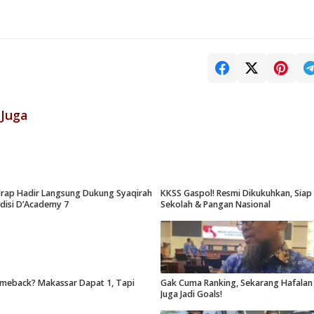
 Juga
drap Hadir Langsung Dukung Syaqirah
KKSS Gaspol! Resmi Dikukuhkan, Sia
udisi D’Academy 7
Sekolah & Pangan Nasional
meback? Makassar Dapat 1, Tapi
Gak Cuma Ranking, Sekarang Hafalan 
Juga Jadi Goals!