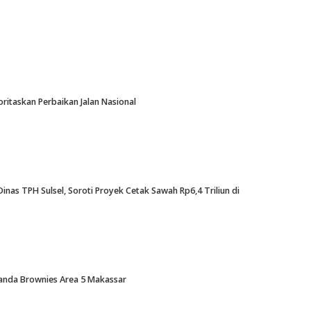
oritaskan Perbaikan Jalan Nasional
nas TPH Sulsel, Soroti Proyek Cetak Sawah Rp6,4 Triliun di
Amanda Brownies Area 5 Makassar