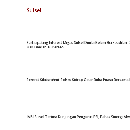
Sulsel
Participating Interest Migas Sulsel Dinilai Belum Berkeadil
Hak Daerah 10 Persen
Pererat Silaturahmi, Polres Sidrap Gelar Buka Puasa Bersama 
JMSI Sulsel Terima Kunjungan Pengurus PSI, Bahas Sinergi M