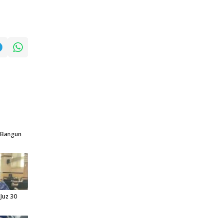
p Bangun
Juz 30