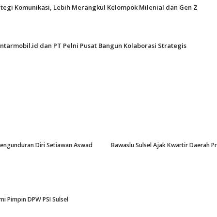
ategi Komunikasi, Lebih Merangkul Kelompok Milenial dan Gen Z
ntarmobil.id dan PT Pelni Pusat Bangun Kolaborasi Strategis
-Pengunduran Diri Setiawan Aswad
Bawaslu Sulsel Ajak Kwartir Daerah 
i Pimpin DPW PSI Sulsel