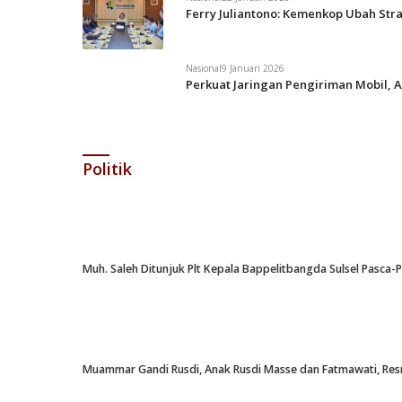
Ferry Juliantono: Kemenkop Ubah Str
Nasional
9 Januari 2026
Perkuat Jaringan Pengiriman Mobil, A
Politik
Muh. Saleh Ditunjuk Plt Kepala Bappelitbangda Sulsel Pasca
Muammar Gandi Rusdi, Anak Rusdi Masse dan Fatmawati, Resm