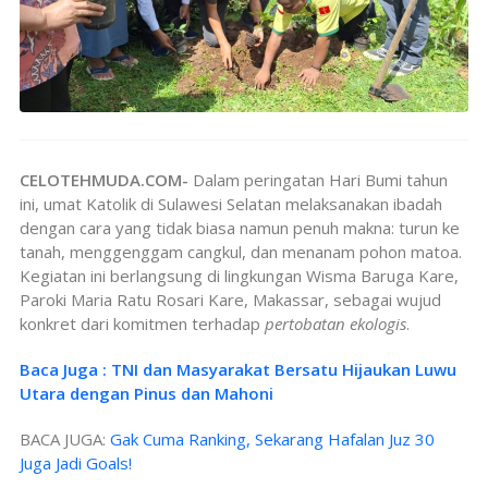
CELOTEHMUDA.COM-
Dalam peringatan Hari Bumi tahun
ini, umat Katolik di Sulawesi Selatan melaksanakan ibadah
dengan cara yang tidak biasa namun penuh makna: turun ke
tanah, menggenggam cangkul, dan menanam pohon matoa.
Kegiatan ini berlangsung di lingkungan Wisma Baruga Kare,
Paroki Maria Ratu Rosari Kare, Makassar, sebagai wujud
konkret dari komitmen terhadap
pertobatan ekologis
.
Baca Juga : TNI dan Masyarakat Bersatu Hijaukan Luwu
Utara dengan Pinus dan Mahoni
BACA JUGA:
Gak Cuma Ranking, Sekarang Hafalan Juz 30
Juga Jadi Goals!