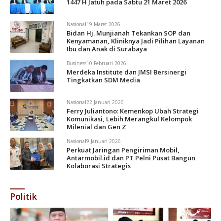
1447 H Jatuh pada Sabtu 21 Maret 2026
Nasional
19 Maret 2026
Bidan Hj. Munjianah Tekankan SOP dan
Kenyamanan, Kliniknya Jadi Pilihan Layanan
Ibu dan Anak di Surabaya
Business
10 Februari 2026
Merdeka Institute dan JMSI Bersinergi
Tingkatkan SDM Media
Nasional
22 Januari 2026
Ferry Juliantono: Kemenkop Ubah Strategi
Komunikasi, Lebih Merangkul Kelompok
Milenial dan Gen Z
Nasional
9 Januari 2026
Perkuat Jaringan Pengiriman Mobil,
Antarmobil.id dan PT Pelni Pusat Bangun
Kolaborasi Strategis
Politik