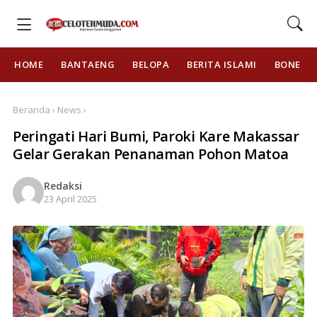
HOME
BANTAENG
BELOPA
BERITA ISLAMI
BONE
Beranda › News ›
Peringati Hari Bumi, Paroki Kare Makassar
Gelar Gerakan Penanaman Pohon Matoa
Redaksi
23 April 2025