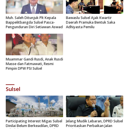
Muh. Saleh Ditunjuk Plt Kepala
Bawaslu Sulsel Ajak Kwartir
Bappelitbangda Sulsel Pasca-
Daerah Pramuka Bentuk Saka
Pengunduran Diri Setiawan Aswad
Adhiyasta Pemilu
Muammar Gandi Rusdi, Anak Rusdi
Masse dan Fatmawati, Resmi
Pimpin DPW PSI Sulsel
Sulsel
Participating Interest Migas Sulsel
Jelang Mudik Lebaran, DPRD Sulsel
Dinilai Belum Berkeadilan, DPRD
Prioritaskan Perbaikan Jalan