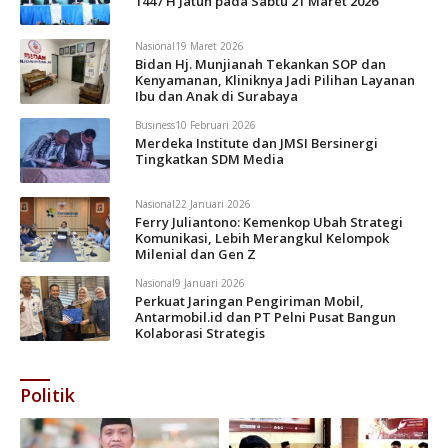
1447 H Jatuh pada Sabtu 21 Maret 2026
Nasional
19 Maret 2026
Bidan Hj. Munjianah Tekankan SOP dan
Kenyamanan, Kliniknya Jadi Pilihan Layanan
Ibu dan Anak di Surabaya
Business
10 Februari 2026
Merdeka Institute dan JMSI Bersinergi
Tingkatkan SDM Media
Nasional
22 Januari 2026
Ferry Juliantono: Kemenkop Ubah Strategi
Komunikasi, Lebih Merangkul Kelompok
Milenial dan Gen Z
Nasional
9 Januari 2026
Perkuat Jaringan Pengiriman Mobil,
Antarmobil.id dan PT Pelni Pusat Bangun
Kolaborasi Strategis
Politik