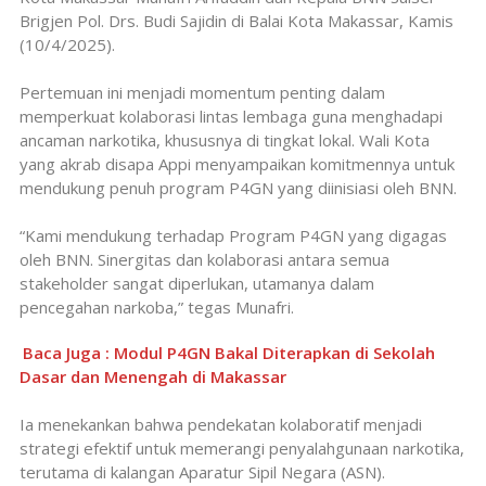
Brigjen Pol. Drs. Budi Sajidin di Balai Kota Makassar, Kamis
(10/4/2025).
Pertemuan ini menjadi momentum penting dalam
memperkuat kolaborasi lintas lembaga guna menghadapi
ancaman narkotika, khususnya di tingkat lokal. Wali Kota
yang akrab disapa Appi menyampaikan komitmennya untuk
mendukung penuh program P4GN yang diinisiasi oleh BNN.
“Kami mendukung terhadap Program P4GN yang digagas
oleh BNN. Sinergitas dan kolaborasi antara semua
stakeholder sangat diperlukan, utamanya dalam
pencegahan narkoba,” tegas Munafri.
Baca Juga : Modul P4GN Bakal Diterapkan di Sekolah
Dasar dan Menengah di Makassar
Ia menekankan bahwa pendekatan kolaboratif menjadi
strategi efektif untuk memerangi penyalahgunaan narkotika,
terutama di kalangan Aparatur Sipil Negara (ASN).