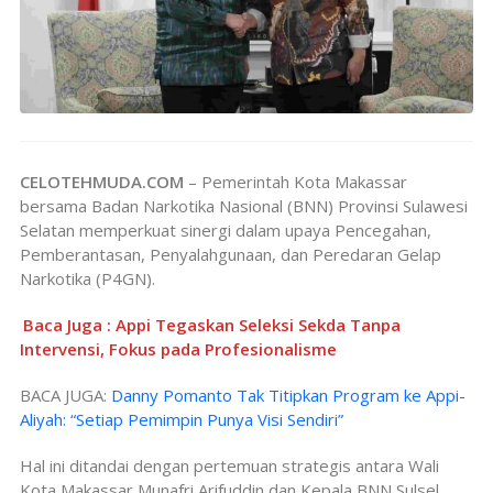
CELOTEHMUDA.COM
– Pemerintah Kota Makassar
bersama Badan Narkotika Nasional (BNN) Provinsi Sulawesi
Selatan memperkuat sinergi dalam upaya Pencegahan,
Pemberantasan, Penyalahgunaan, dan Peredaran Gelap
Narkotika (P4GN).
Baca Juga : Appi Tegaskan Seleksi Sekda Tanpa
Intervensi, Fokus pada Profesionalisme
BACA JUGA:
Danny Pomanto Tak Titipkan Program ke Appi-
Aliyah: “Setiap Pemimpin Punya Visi Sendiri”
Hal ini ditandai dengan pertemuan strategis antara Wali
Kota Makassar Munafri Arifuddin dan Kepala BNN Sulsel