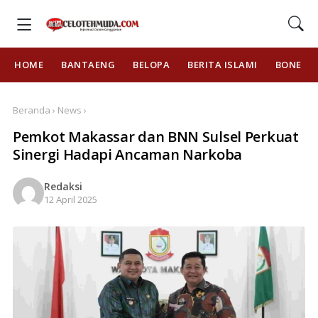
HOME
BANTAENG
BELOPA
BERITA ISLAMI
BONE
Beranda › News ›
Pemkot Makassar dan BNN Sulsel Perkuat
Sinergi Hadapi Ancaman Narkoba
Redaksi
12 April 2025