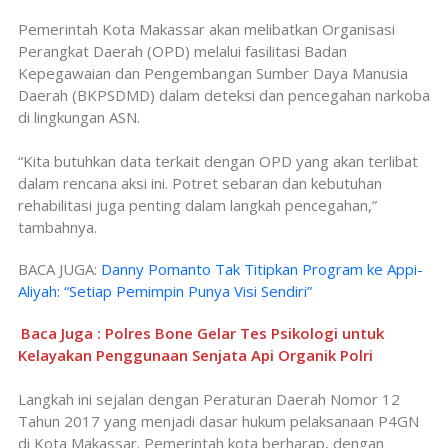
Pemerintah Kota Makassar akan melibatkan Organisasi
Perangkat Daerah (OPD) melalui fasilitasi Badan
Kepegawaian dan Pengembangan Sumber Daya Manusia
Daerah (BKPSDMD) dalam deteksi dan pencegahan narkoba
di lingkungan ASN.
“Kita butuhkan data terkait dengan OPD yang akan terlibat
dalam rencana aksi ini. Potret sebaran dan kebutuhan
rehabilitasi juga penting dalam langkah pencegahan,”
tambahnya.
BACA JUGA:
Danny Pomanto Tak Titipkan Program ke Appi-
Aliyah: “Setiap Pemimpin Punya Visi Sendiri”
Baca Juga : Polres Bone Gelar Tes Psikologi untuk
Kelayakan Penggunaan Senjata Api Organik Polri
Langkah ini sejalan dengan Peraturan Daerah Nomor 12
Tahun 2017 yang menjadi dasar hukum pelaksanaan P4GN
di Kota Makassar. Pemerintah kota berharap, dengan