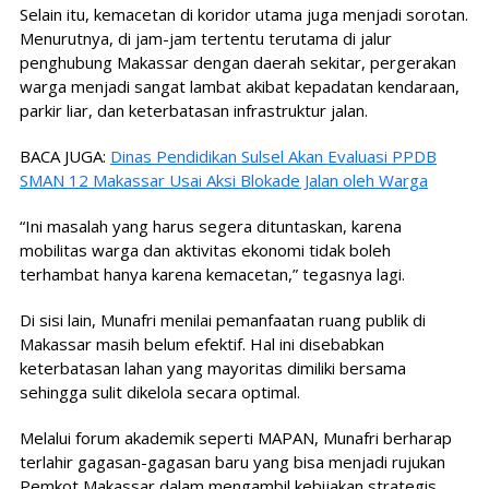
Selain itu, kemacetan di koridor utama juga menjadi sorotan.
Menurutnya, di jam-jam tertentu terutama di jalur
penghubung Makassar dengan daerah sekitar, pergerakan
warga menjadi sangat lambat akibat kepadatan kendaraan,
parkir liar, dan keterbatasan infrastruktur jalan.
BACA JUGA:
Dinas Pendidikan Sulsel Akan Evaluasi PPDB
SMAN 12 Makassar Usai Aksi Blokade Jalan oleh Warga
“Ini masalah yang harus segera dituntaskan, karena
mobilitas warga dan aktivitas ekonomi tidak boleh
terhambat hanya karena kemacetan,” tegasnya lagi.
Di sisi lain, Munafri menilai pemanfaatan ruang publik di
Makassar masih belum efektif. Hal ini disebabkan
keterbatasan lahan yang mayoritas dimiliki bersama
sehingga sulit dikelola secara optimal.
Melalui forum akademik seperti MAPAN, Munafri berharap
terlahir gagasan-gagasan baru yang bisa menjadi rujukan
Pemkot Makassar dalam mengambil kebijakan strategis.