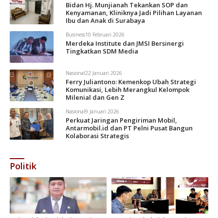
Bidan Hj. Munjianah Tekankan SOP dan
Kenyamanan, Kliniknya Jadi Pilihan Layanan
Ibu dan Anak di Surabaya
Business
10 Februari 2026
Merdeka Institute dan JMSI Bersinergi
Tingkatkan SDM Media
Nasional
22 Januari 2026
Ferry Juliantono: Kemenkop Ubah Strategi
Komunikasi, Lebih Merangkul Kelompok
Milenial dan Gen Z
Nasional
9 Januari 2026
Perkuat Jaringan Pengiriman Mobil,
Antarmobil.id dan PT Pelni Pusat Bangun
Kolaborasi Strategis
Politik