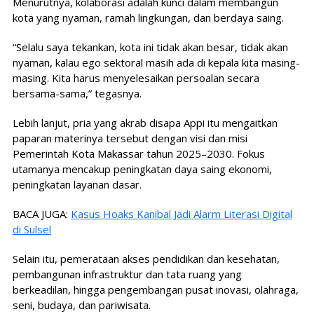
Menurutnya, kolaborasi adalah kunci dalam membangun
kota yang nyaman, ramah lingkungan, dan berdaya saing.
“Selalu saya tekankan, kota ini tidak akan besar, tidak akan
nyaman, kalau ego sektoral masih ada di kepala kita masing-
masing. Kita harus menyelesaikan persoalan secara
bersama-sama,” tegasnya.
Lebih lanjut, pria yang akrab disapa Appi itu mengaitkan
paparan materinya tersebut dengan visi dan misi
Pemerintah Kota Makassar tahun 2025–2030. Fokus
utamanya mencakup peningkatan daya saing ekonomi,
peningkatan layanan dasar.
BACA JUGA:
Kasus Hoaks Kanibal Jadi Alarm Literasi Digital
di Sulsel
Selain itu, pemerataan akses pendidikan dan kesehatan,
pembangunan infrastruktur dan tata ruang yang
berkeadilan, hingga pengembangan pusat inovasi, olahraga,
seni, budaya, dan pariwisata.