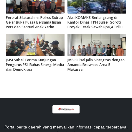
Pererat Silaturahmi, Polres Sidrap
Aksi KOMAKS Berlangsung di
Gelar Buka Puasa Bersama Insan
Kantor Dinas TPH Sulsel, Soroti
Pers dan Santuni Anak Yatim
Proyek Cetak Sawah Rp6,4 Triliun
di Gowa.
JMSI Sulsel Terima Kunjungan
JMSI Sulsel Jalin Sinergitas dengan
Pengurus PSI, Bahas Sinergi Media
Amanda Brownies Area 5
dan Demokrasi
Makassar
Portal berita daerah yang menyajikan informasi cepat, terpercaya,