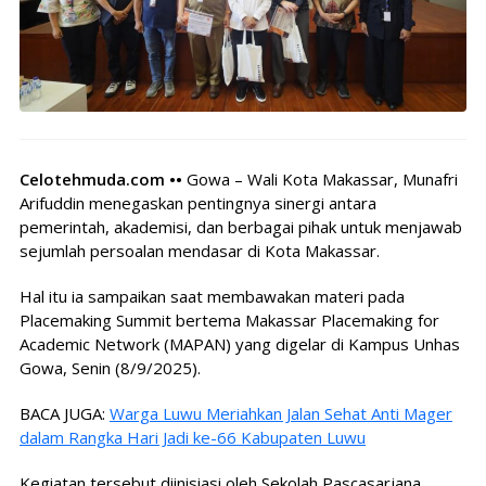
Celotehmuda.com ••
Gowa – Wali Kota Makassar, Munafri
Arifuddin menegaskan pentingnya sinergi antara
pemerintah, akademisi, dan berbagai pihak untuk menjawab
sejumlah persoalan mendasar di Kota Makassar.
Hal itu ia sampaikan saat membawakan materi pada
Placemaking Summit bertema Makassar Placemaking for
Academic Network (MAPAN) yang digelar di Kampus Unhas
Gowa, Senin (8/9/2025).
BACA JUGA:
Warga Luwu Meriahkan Jalan Sehat Anti Mager
dalam Rangka Hari Jadi ke-66 Kabupaten Luwu
Kegiatan tersebut diinisiasi oleh Sekolah Pascasarjana