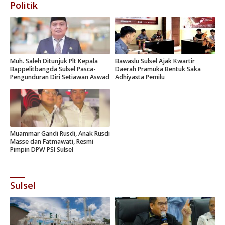
Politik
Muh. Saleh Ditunjuk Plt Kepala
Bawaslu Sulsel Ajak Kwartir
Bappelitbangda Sulsel Pasca-
Daerah Pramuka Bentuk Saka
Pengunduran Diri Setiawan Aswad
Adhiyasta Pemilu
Muammar Gandi Rusdi, Anak Rusdi
Masse dan Fatmawati, Resmi
Pimpin DPW PSI Sulsel
Sulsel