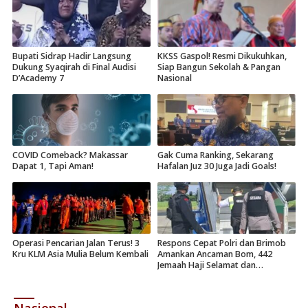
Bupati Sidrap Hadir Langsung
KKSS Gaspol! Resmi Dikukuhkan,
Dukung Syaqirah di Final Audisi
Siap Bangun Sekolah & Pangan
D’Academy 7
Nasional
COVID Comeback? Makassar
Gak Cuma Ranking, Sekarang
Dapat 1, Tapi Aman!
Hafalan Juz 30 Juga Jadi Goals!
Operasi Pencarian Jalan Terus! 3
Respons Cepat Polri dan Brimob
Kru KLM Asia Mulia Belum Kembali
Amankan Ancaman Bom, 442
Jemaah Haji Selamat dan
Dievakuasi