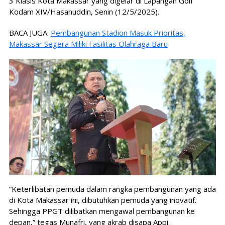
3 Klasis Kota Makassar yang digelar di Lapangan Golf
Kodam XIV/Hasanuddin, Senin (12/5/2025).
BACA JUGA:
Pembangunan Stadion Masuk Prioritas,
Makassar Segera Miliki Fasilitas Olahraga Baru
“Keterlibatan pemuda dalam rangka pembangunan yang ada
di Kota Makassar ini, dibutuhkan pemuda yang inovatif.
Sehingga PPGT dilibatkan mengawal pembangunan ke
depan,” tegas Munafri, yang akrab disapa Appi.