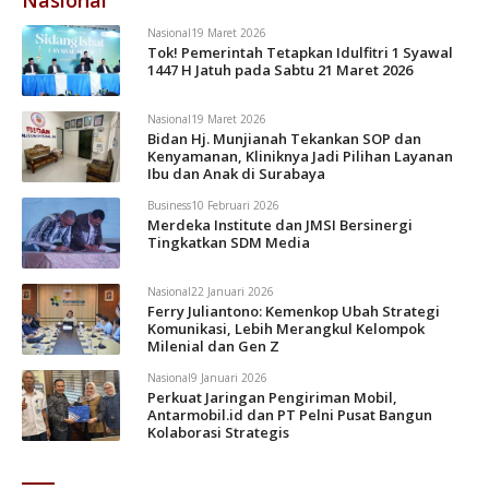
Nasional
Nasional
19 Maret 2026
Tok! Pemerintah Tetapkan Idulfitri 1 Syawal
1447 H Jatuh pada Sabtu 21 Maret 2026
Nasional
19 Maret 2026
Bidan Hj. Munjianah Tekankan SOP dan
Kenyamanan, Kliniknya Jadi Pilihan Layanan
Ibu dan Anak di Surabaya
Business
10 Februari 2026
Merdeka Institute dan JMSI Bersinergi
Tingkatkan SDM Media
Nasional
22 Januari 2026
Ferry Juliantono: Kemenkop Ubah Strategi
Komunikasi, Lebih Merangkul Kelompok
Milenial dan Gen Z
Nasional
9 Januari 2026
Perkuat Jaringan Pengiriman Mobil,
Antarmobil.id dan PT Pelni Pusat Bangun
Kolaborasi Strategis