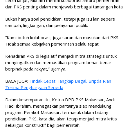
Lebih lanjut, Munafri menilai kolaborasi antara pemerintah
dan PKS penting dalam menjawab berbagai tantangan kota.
Bukan hanya soal pendidikan, tetapi juga isu lain seperti
sampah, lingkungan, dan pelayanan publik.
“Kami butuh kolaborasi, juga saran dan masukan dari PKS.
Tidak semua kebijakan pemerintah selalu tepat.
Kehadiran PKS di legislatif menjadi mitra strategis untuk
mengingatkan dan memastikan program benar-benar
berpihak pada rakyat,” ujarnya.
BACA JUGA:
Tindak Cepat Tangkap Begal, Bripda Rian
Terima Penghargaan Sepeda
Dalam kesempatan itu, Ketua DPD PKS Makassar, Andi
Hadi Ibrahim, menegaskan partainya siap mendukung
program Pemkot Makassar, termasuk dalam bidang
pendidikan. PKS, kata dia, akan tetap menjadi mitra kritis
sekaligus konstruktif bagi pemerintah.