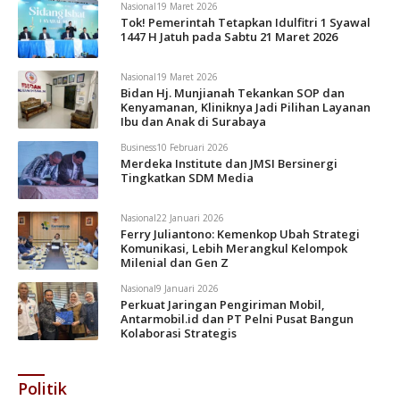
Nasional
19 Maret 2026
Tok! Pemerintah Tetapkan Idulfitri 1 Syawal
1447 H Jatuh pada Sabtu 21 Maret 2026
Nasional
19 Maret 2026
Bidan Hj. Munjianah Tekankan SOP dan
Kenyamanan, Kliniknya Jadi Pilihan Layanan
Ibu dan Anak di Surabaya
Business
10 Februari 2026
Merdeka Institute dan JMSI Bersinergi
Tingkatkan SDM Media
Nasional
22 Januari 2026
Ferry Juliantono: Kemenkop Ubah Strategi
Komunikasi, Lebih Merangkul Kelompok
Milenial dan Gen Z
Nasional
9 Januari 2026
Perkuat Jaringan Pengiriman Mobil,
Antarmobil.id dan PT Pelni Pusat Bangun
Kolaborasi Strategis
Politik