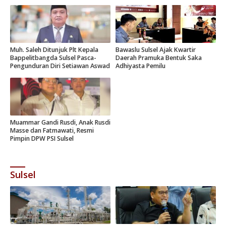
Muh. Saleh Ditunjuk Plt Kepala
Bawaslu Sulsel Ajak Kwartir
Bappelitbangda Sulsel Pasca-
Daerah Pramuka Bentuk Saka
Pengunduran Diri Setiawan Aswad
Adhiyasta Pemilu
Muammar Gandi Rusdi, Anak Rusdi
Masse dan Fatmawati, Resmi
Pimpin DPW PSI Sulsel
Sulsel