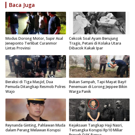
Baca Juga
Modus Dorong Motor, Supir Asal
Cekcok Soal Ayam Berujung
Jeneponto Terlibat Curanmor
Tragis, Petani di Kolaka Utara
Lintas Provinsi
Dibacok Kakak Ipar
Beraksi di Tiga Masjid, Dua
Bukan Sampah, Tapi Mayat Bayi!
Pemuda Ditangkap Resmob Polres
Penemuan di Lorong Jeppee Bikin
Wajo
Warga Panik
Reynanda Ginting, Pahlawan Muda
Kejaksaan Tangkap Haji Nasri,
dalam Perang Melawan Korupsi
Tersangka Korupsi Rp10 Miliar
Proyek DAK Papua