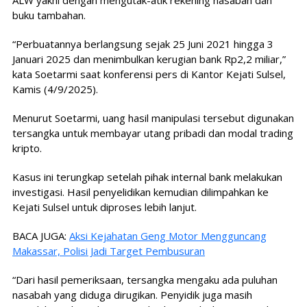
buku tambahan.
“Perbuatannya berlangsung sejak 25 Juni 2021 hingga 3
Januari 2025 dan menimbulkan kerugian bank Rp2,2 miliar,”
kata Soetarmi saat konferensi pers di Kantor Kejati Sulsel,
Kamis (4/9/2025).
Menurut Soetarmi, uang hasil manipulasi tersebut digunakan
tersangka untuk membayar utang pribadi dan modal trading
kripto.
Kasus ini terungkap setelah pihak internal bank melakukan
investigasi. Hasil penyelidikan kemudian dilimpahkan ke
Kejati Sulsel untuk diproses lebih lanjut.
BACA JUGA:
Aksi Kejahatan Geng Motor Mengguncang
Makassar, Polisi Jadi Target Pembusuran
“Dari hasil pemeriksaan, tersangka mengaku ada puluhan
nasabah yang diduga dirugikan. Penyidik juga masih