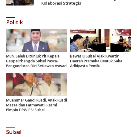
Kolaborasi Strategis
Politik
Muh. Saleh Ditunjuk Plt Kepala
Bawaslu Sulsel Ajak Kwartir
Bappelitbangda Sulsel Pasca-
Daerah Pramuka Bentuk Saka
Pengunduran Diri Setiawan Aswad
Adhiyasta Pemilu
Muammar Gandi Rusdi, Anak Rusdi
Masse dan Fatmawati, Resmi
Pimpin DPW PSI Sulsel
Sulsel