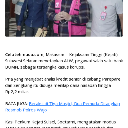
Celotehmuda.com,
Makassar – Kejaksaan Tinggi (Kejati)
Sulawesi Selatan menetapkan ALW, pegawai salah satu bank
BUMN, sebagai tersangka kasus korupsi.
Pria yang menjabat analis kredit senior di cabang Parepare
dan Sengkang itu diduga menilap dana nasabah hingga
Rp2,2 miliar.
BACA JUGA:
Beraksi di Tiga Masjid, Dua Pemuda Ditangkap
Resmob Polres Wajo
Kasi Penkum Kejati Sulsel, Soetarmi, mengatakan modus
ALW yakni dengan mengutak-atik rekening nasabah dan