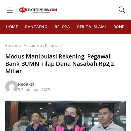
HOME
BANTAENG
BELOPA
BERITA ISLAMI
BONE
Beranda › Hukum dan Kriminal ›
Modus Manipulasi Rekening, Pegawai
Bank BUMN Tilap Dana Nasabah Rp2,2
Miliar
Redaksi
5 September 2025