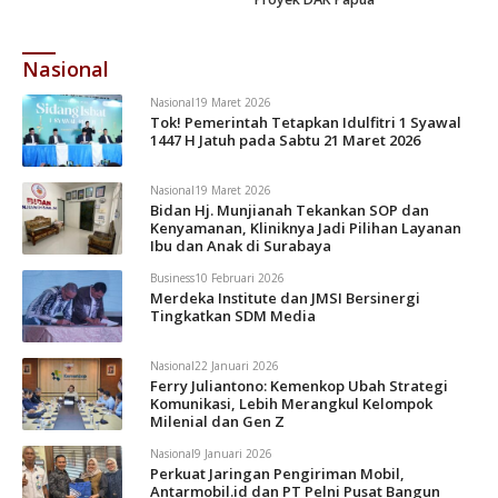
Nasional
Nasional
19 Maret 2026
Tok! Pemerintah Tetapkan Idulfitri 1 Syawal
1447 H Jatuh pada Sabtu 21 Maret 2026
Nasional
19 Maret 2026
Bidan Hj. Munjianah Tekankan SOP dan
Kenyamanan, Kliniknya Jadi Pilihan Layanan
Ibu dan Anak di Surabaya
Business
10 Februari 2026
Merdeka Institute dan JMSI Bersinergi
Tingkatkan SDM Media
Nasional
22 Januari 2026
Ferry Juliantono: Kemenkop Ubah Strategi
Komunikasi, Lebih Merangkul Kelompok
Milenial dan Gen Z
Nasional
9 Januari 2026
Perkuat Jaringan Pengiriman Mobil,
Antarmobil.id dan PT Pelni Pusat Bangun