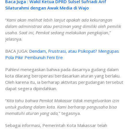
Baca Juga : Wakil Ketua DPRD Sulsel Sufriadi Arif
Silaturahmi dengan Awak Media di Wajo
“
Kami akan melihat lebih lanjut apakah ada kekurangan
dalam administrasi atau perizinan yang dimiliki oleh pemilik
usaha. Saat ini, Pemkot sedang melakukan pengkajian
,”
jelasnya.
BACA JUGA:
Dendam, Frustrasi, atau Psikopat? Mengupas
Pola Pikir Pembunuh Feni Ere
Pahlevi menegaskan bahwa pada dasarnya gudang dalam
kota dilarang beroperasi berdasarkan aturan yang berlaku.
Oleh karena itu, ia berharap aktivitas pergudangan tersebut
dapat segera dipindahkan.
“
Kita tahu bahwa Pemkot Makassar tidak mengeluarkan izin
untuk gudang dalam kota. Kami berharap pengusaha bisa
mematuhi aturan yang ada,
” tegasnya.
Sebagai informasi, Pemerintah Kota Makassar telah