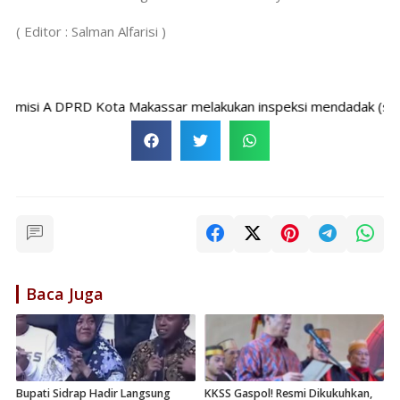
( Editor : Salman Alfarisi )
i A DPRD Kota Makassar melakukan inspeksi mendadak (sidak) ter
Baca Juga
Bupati Sidrap Hadir Langsung
KKSS Gaspol! Resmi Dikukuhkan,