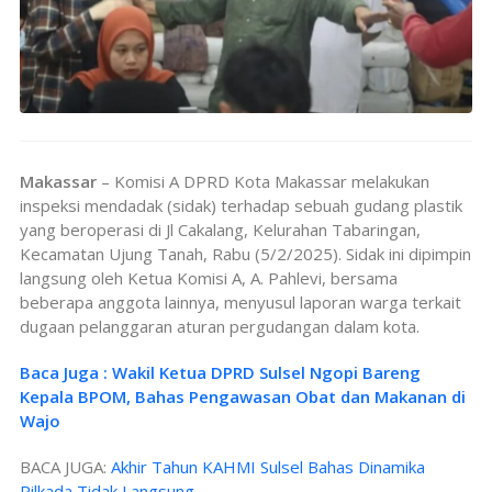
Makassar
– Komisi A DPRD Kota Makassar melakukan
inspeksi mendadak (sidak) terhadap sebuah gudang plastik
yang beroperasi di Jl Cakalang, Kelurahan Tabaringan,
Kecamatan Ujung Tanah, Rabu (5/2/2025). Sidak ini dipimpin
langsung oleh Ketua Komisi A, A. Pahlevi, bersama
beberapa anggota lainnya, menyusul laporan warga terkait
dugaan pelanggaran aturan pergudangan dalam kota.
Baca Juga : Wakil Ketua DPRD Sulsel Ngopi Bareng
Kepala BPOM, Bahas Pengawasan Obat dan Makanan di
Wajo
BACA JUGA:
Akhir Tahun KAHMI Sulsel Bahas Dinamika
Pilkada Tidak Langsung