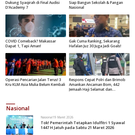
Dukung Syaqirah di Final Audisi
Siap Bangun Sekolah & Pangan
D’Academy 7
Nasional
COVID Comeback? Makassar
Gak Cuma Ranking, Sekarang
Dapat 1, Tapi Aman!
Hafalan Juz 30 Juga Jadi Goals!
Operasi Pencarian Jalan Terus! 3
Respons Cepat Polri dan Brimob
Kru KLM Asia Mulia Belum Kembali
Amankan Ancaman Bom, 442
Jemaah Haji Selamat dan
Dievakuasi
Nasional
Nasional
19 Maret 2026
Tok! Pemerintah Tetapkan Idulfitri 1 Syawal
1447 H Jatuh pada Sabtu 21 Maret 2026