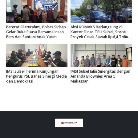
Pererat Silaturahmi, Polres Sidrap
Aksi KOMAKS Berlangsung di
Gelar Buka Puasa Bersama Insan
Kantor Dinas TPH Sulsel, Soroti
Pers dan Santuni Anak Yatim
Proyek Cetak Sawah Rp6,4 Triliun
di Gowa.
JMSI Sulsel Terima Kunjungan
JMSI Sulsel Jalin Sinergitas dengan
Pengurus PSI, Bahas Sinergi Media
Amanda Brownies Area 5
dan Demokrasi
Makassar