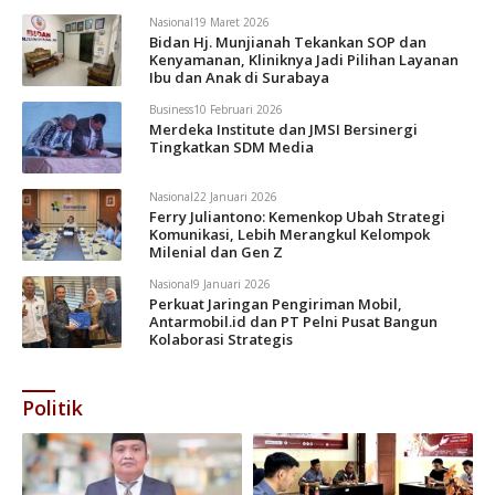
Nasional
19 Maret 2026
Bidan Hj. Munjianah Tekankan SOP dan
Kenyamanan, Kliniknya Jadi Pilihan Layanan
Ibu dan Anak di Surabaya
Business
10 Februari 2026
Merdeka Institute dan JMSI Bersinergi
Tingkatkan SDM Media
Nasional
22 Januari 2026
Ferry Juliantono: Kemenkop Ubah Strategi
Komunikasi, Lebih Merangkul Kelompok
Milenial dan Gen Z
Nasional
9 Januari 2026
Perkuat Jaringan Pengiriman Mobil,
Antarmobil.id dan PT Pelni Pusat Bangun
Kolaborasi Strategis
Politik