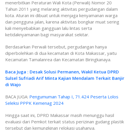
menerbitkan Peraturan Wali Kota (Perwali) Nomor 20
Tahun 2011 yang melarang aktivitas pergudangan dalam
kota. Aturan ini dibuat untuk menjaga kenyamanan warga
dan pengguna jalan, karena aktivitas bongkar muat sering
kali menyebabkan gangguan lalu lintas serta
ketidaknyamanan bagi masyarakat sekitar.
Berdasarkan Perwali tersebut, pergudangan hanya
diperbolehkan di dua kecamatan di Kota Makassar, yaitu
Kecamatan Tamalanrea dan Kecamatan Biringkanaya.
Baca Juga : Desak Solusi Permanen, Wakil Ketua DPRD
Sulsel Sufriadi Arif Minta Kajian Mendalam Terkait Banjir
di Wajo
BACA JUGA:
Pengumuman Tahap I, 71.424 Peserta Lolos
Seleksi PPPK Kemenag 2024
Hingga saat ini, DPRD Makassar masih menunggu hasil
evaluasi dari Pemkot terkait status perizinan gudang plastik
tersebut dan kemungkinan relokasi usahanya.