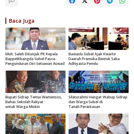
Baca Juga
Muh. Saleh Ditunjuk Plt Kepala
Bawaslu Sulsel Ajak Kwartir
Bappelitbangda Sulsel Pasca-
Daerah Pramuka Bentuk Saka
Pengunduran Diri Setiawan Aswad
Adhiyasta Pemilu
Bupati Sidrap Temui Wamensos,
Silaturahmi Hangat Wabup Sidrap
Bahas Sekolah Rakyat
dan Warga Sulsel di
untuk Warga Miskin
Tanah Perantauan