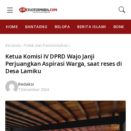
HOME
BANTAENG
BELOPA
BERITA ISLAMI
BONE
Beranda › Politik dan Pemerintahan ›
Ketua Komisi IV DPRD Wajo Janji
Perjuangkan Aspirasi Warga, saat reses di
Desa Lamiku
Redaksi
7 Desember 2024